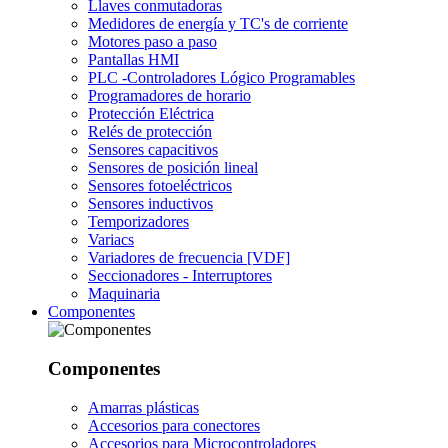
Llaves conmutadoras
Medidores de energía y TC's de corriente
Motores paso a paso
Pantallas HMI
PLC -Controladores Lógico Programables
Programadores de horario
Protección Eléctrica
Relés de protección
Sensores capacitivos
Sensores de posición lineal
Sensores fotoeléctricos
Sensores inductivos
Temporizadores
Variacs
Variadores de frecuencia [VDF]
Seccionadores - Interruptores
Maquinaria
Componentes
Componentes
Amarras plásticas
Accesorios para conectores
Accesorios para Microcontroladores