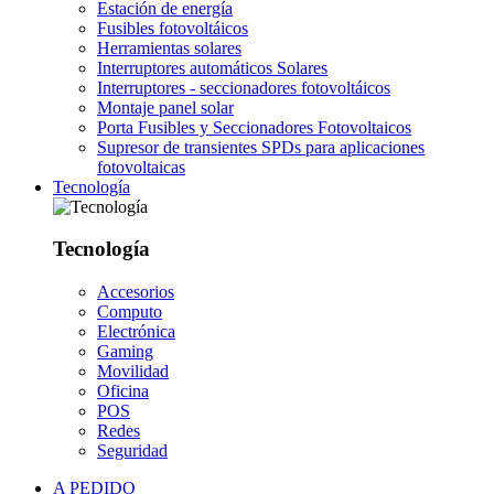
Estación de energía
Fusibles fotovoltáicos
Herramientas solares
Interruptores automáticos Solares
Interruptores - seccionadores fotovoltáicos
Montaje panel solar
Porta Fusibles y Seccionadores Fotovoltaicos
Supresor de transientes SPDs para aplicaciones
fotovoltaicas
Tecnología
Tecnología
Accesorios
Computo
Electrónica
Gaming
Movilidad
Oficina
POS
Redes
Seguridad
A PEDIDO