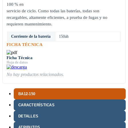
100 % en
servicio de ciclo. Como todas las baterías, todas son
recargables, altamente eficientes, a prueba de fugas y no
requieren mantenimiento.
Corriente de la batería
150ah
FICHA TÉCNICA
Ficha Técnica
Hoja de datos
No hay productos relacionados.
BA12-150
CARACTERÍSTICAS
DETALLES
ATRIBUTOS