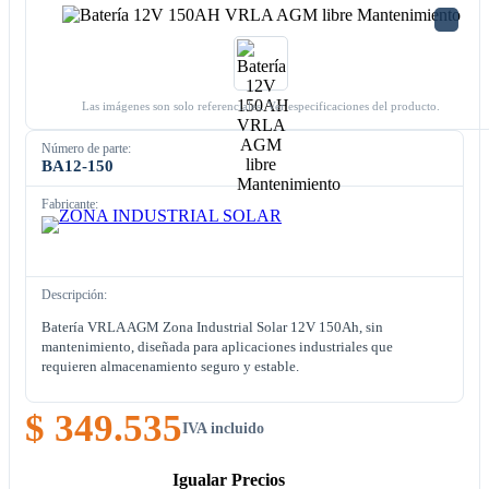
Las imágenes son solo referenciales. Ver especificaciones del producto.
Número de parte:
BA12-150
Fabricante:
Descripción:
Batería VRLA AGM Zona Industrial Solar 12V 150Ah, sin
mantenimiento, diseñada para aplicaciones industriales que
requieren almacenamiento seguro y estable.
$ 349.535
IVA incluido
Igualar Precios