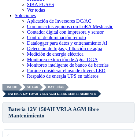
SIBA FUSES
Ver todas
Soluciones
Aplicación de Inversores DC/AC
Comunica tus equipos con LoRA Meshtastic
Contador digital con impresora y sensor
Control de iluminación remoto
Datalogger para datos y entrenamiento AI
Detección de fugas y filtración de agua
Medición de energía eléctrica
Monitoreo extracción de Agua DGA
Monitoreo inteligente de banco de baterías
Porque considerar el uso de drivers LED
Respaldo de energía UPS en tableros
INICIO
SOLAR
BATERÍAS
BATERÍA 12V 150AH VRLA AGM LIBRE MANTENIMIENTO
Batería 12V 150AH VRLA AGM libre
Mantenimiento