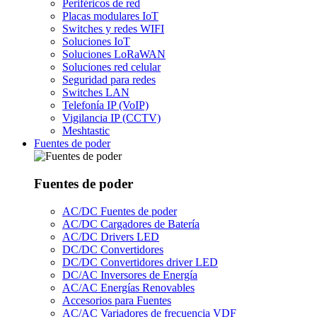
Periféricos de red
Placas modulares IoT
Switches y redes WIFI
Soluciones IoT
Soluciones LoRaWAN
Soluciones red celular
Seguridad para redes
Switches LAN
Telefonía IP (VoIP)
Vigilancia IP (CCTV)
Meshtastic
Fuentes de poder
Fuentes de poder
AC/DC Fuentes de poder
AC/DC Cargadores de Batería
AC/DC Drivers LED
DC/DC Convertidores
DC/DC Convertidores driver LED
DC/AC Inversores de Energía
AC/AC Energías Renovables
Accesorios para Fuentes
AC/AC Variadores de frecuencia VDF