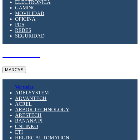
ELECTRÓNICA
GAMING
MOVILIDAD
OFICINA
POS
REDES
SEGURIDAD
A PEDIDO
MARCAS
Ver todas
ADELSYSTEM
ADVANTECH
ACREL
ARBOR TECHNOLOGY
ARESTECH
BANANA PI
CNLINKO
ETI
HELTEC AUTOMATION