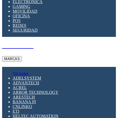
ELECTRÓNICA
GAMING
MOVILIDAD
OFICINA
POS
REDES
SEGURIDAD
A PEDIDO
MARCAS
Ver todas
ADELSYSTEM
ADVANTECH
ACREL
ARBOR TECHNOLOGY
ARESTECH
BANANA PI
CNLINKO
ETI
HELTEC AUTOMATION