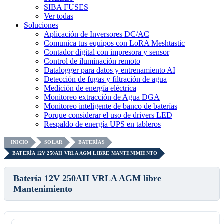
SIBA FUSES
Ver todas
Soluciones
Aplicación de Inversores DC/AC
Comunica tus equipos con LoRA Meshtastic
Contador digital con impresora y sensor
Control de iluminación remoto
Datalogger para datos y entrenamiento AI
Detección de fugas y filtración de agua
Medición de energía eléctrica
Monitoreo extracción de Agua DGA
Monitoreo inteligente de banco de baterías
Porque considerar el uso de drivers LED
Respaldo de energía UPS en tableros
INICIO
SOLAR
BATERÍAS
BATERÍA 12V 250AH VRLA AGM LIBRE MANTENIMIENTO
Batería 12V 250AH VRLA AGM libre
Mantenimiento