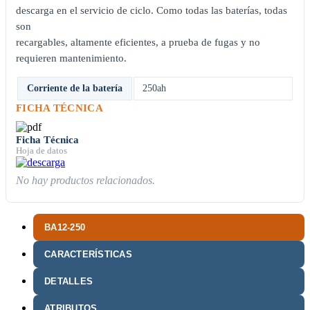
descarga en el servicio de ciclo. Como todas las baterías, todas
son
recargables, altamente eficientes, a prueba de fugas y no
requieren mantenimiento.
Corriente de la batería
250ah
FICHA TÉCNICA
Ficha Técnica
Hoja de datos
No hay productos relacionados.
BA12-250
CARACTERÍSTICAS
DETALLES
ATRIBUTOS