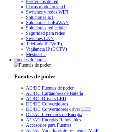
Periféricos de red
Placas modulares IoT
Switches y redes WIFI
Soluciones IoT
Soluciones LoRaWAN
Soluciones red celular
Seguridad para redes
Switches LAN
Telefonía IP (VoIP)
Vigilancia IP (CCTV)
Meshtastic
Fuentes de poder
Fuentes de poder
AC/DC Fuentes de poder
AC/DC Cargadores de Batería
AC/DC Drivers LED
DC/DC Convertidores
DC/DC Convertidores driver LED
DC/AC Inversores de Energía
AC/AC Energías Renovables
Accesorios para Fuentes
AC/AC Variadores de frecuencia VDF