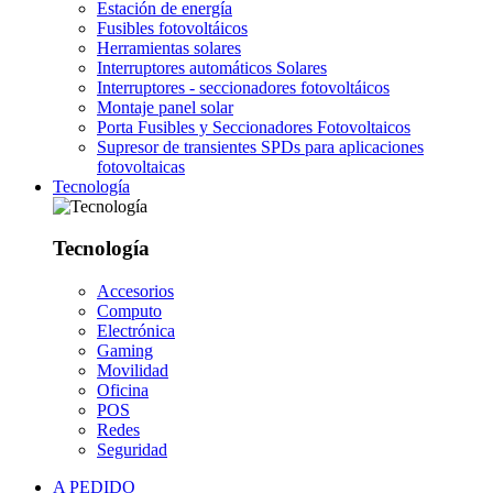
Estación de energía
Fusibles fotovoltáicos
Herramientas solares
Interruptores automáticos Solares
Interruptores - seccionadores fotovoltáicos
Montaje panel solar
Porta Fusibles y Seccionadores Fotovoltaicos
Supresor de transientes SPDs para aplicaciones
fotovoltaicas
Tecnología
Tecnología
Accesorios
Computo
Electrónica
Gaming
Movilidad
Oficina
POS
Redes
Seguridad
A PEDIDO