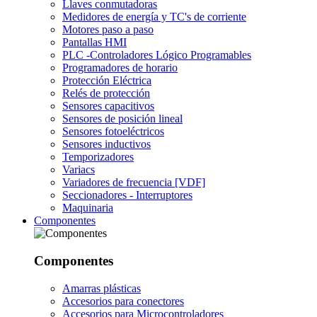
Llaves conmutadoras
Medidores de energía y TC's de corriente
Motores paso a paso
Pantallas HMI
PLC -Controladores Lógico Programables
Programadores de horario
Protección Eléctrica
Relés de protección
Sensores capacitivos
Sensores de posición lineal
Sensores fotoeléctricos
Sensores inductivos
Temporizadores
Variacs
Variadores de frecuencia [VDF]
Seccionadores - Interruptores
Maquinaria
Componentes
Componentes
Amarras plásticas
Accesorios para conectores
Accesorios para Microcontroladores