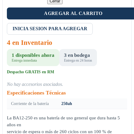
Cerrar
AGREGAR AL CARRITO
INICIA SESION PARA AGREGAR
4 en Inventario
1 disponibles ahora
3 en bodega
Entrega inmediata
Entrega en 24 horas
Despacho GRATIS en RM
No hay accesorios asociados.
Especificaciones Técnicas
Corriente de la batería
250ah
La BA12-250 es una batería de uso general que dura hasta 5
años en
servicio de espera o más de 260 ciclos con un 100 % de