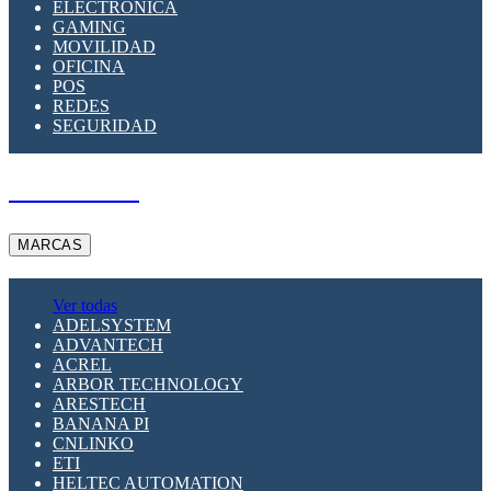
ELECTRÓNICA
GAMING
MOVILIDAD
OFICINA
POS
REDES
SEGURIDAD
A PEDIDO
MARCAS
Ver todas
ADELSYSTEM
ADVANTECH
ACREL
ARBOR TECHNOLOGY
ARESTECH
BANANA PI
CNLINKO
ETI
HELTEC AUTOMATION