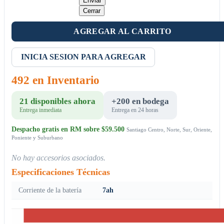
Enviar
Cerrar
AGREGAR AL CARRITO
INICIA SESION PARA AGREGAR
492 en Inventario
21 disponibles ahora
+200 en bodega
Entrega inmediata
Entrega en 24 horas
Despacho gratis en RM sobre $59.500
Santiago Centro, Norte, Sur, Oriente,
Poniente y Suburbano
No hay accesorios asociados.
Especificaciones Técnicas
Corriente de la batería
7ah