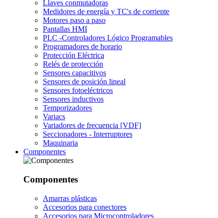
Llaves conmutadoras
Medidores de energía y TC's de corriente
Motores paso a paso
Pantallas HMI
PLC -Controladores Lógico Programables
Programadores de horario
Protección Eléctrica
Relés de protección
Sensores capacitivos
Sensores de posición lineal
Sensores fotoeléctricos
Sensores inductivos
Temporizadores
Variacs
Variadores de frecuencia [VDF]
Seccionadores - Interruptores
Maquinaria
Componentes
Componentes
Amarras plásticas
Accesorios para conectores
Accesorios para Microcontroladores