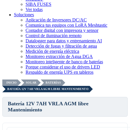
SIBA FUSES
Ver todas
Soluciones
Aplicación de Inversores DC/AC
Comunica tus equipos con LoRA Meshtastic
Contador digital con impresora y sensor
Control de iluminación remoto
Datalogger para datos y entrenamiento AI
Detección de fugas y filtración de agua
Medición de energía eléctrica
Monitoreo extracción de Agua DGA
Monitoreo inteligente de banco de baterías
Porque considerar el uso de drivers LED
Respaldo de energía UPS en tableros
INICIO
SOLAR
BATERÍAS
BATERÍA 12V 7AH VRLA AGM LIBRE MANTENIMIENTO
Batería 12V 7AH VRLA AGM libre
Mantenimiento