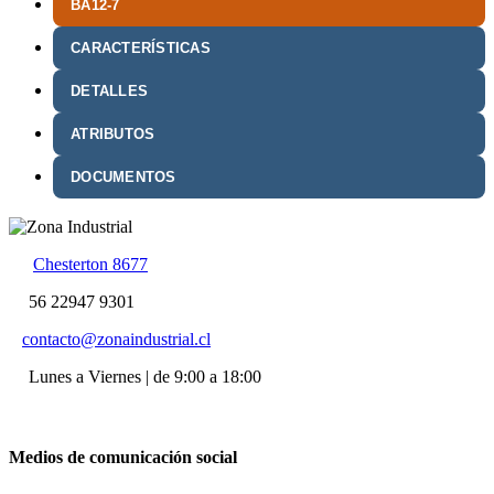
BA12-7
CARACTERÍSTICAS
DETALLES
ATRIBUTOS
DOCUMENTOS
Chesterton 8677
56 22947 9301
contacto@zonaindustrial.cl
Lunes a Viernes | de 9:00 a 18:00
Medios de comunicación social