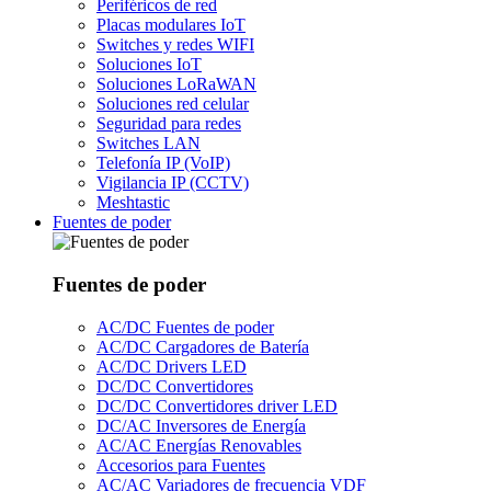
Periféricos de red
Placas modulares IoT
Switches y redes WIFI
Soluciones IoT
Soluciones LoRaWAN
Soluciones red celular
Seguridad para redes
Switches LAN
Telefonía IP (VoIP)
Vigilancia IP (CCTV)
Meshtastic
Fuentes de poder
Fuentes de poder
AC/DC Fuentes de poder
AC/DC Cargadores de Batería
AC/DC Drivers LED
DC/DC Convertidores
DC/DC Convertidores driver LED
DC/AC Inversores de Energía
AC/AC Energías Renovables
Accesorios para Fuentes
AC/AC Variadores de frecuencia VDF