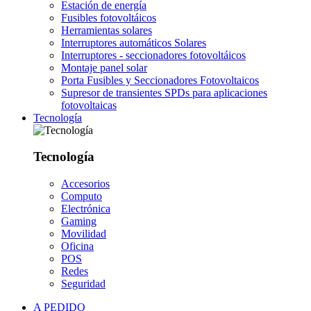
Estación de energía
Fusibles fotovoltáicos
Herramientas solares
Interruptores automáticos Solares
Interruptores - seccionadores fotovoltáicos
Montaje panel solar
Porta Fusibles y Seccionadores Fotovoltaicos
Supresor de transientes SPDs para aplicaciones
fotovoltaicas
Tecnología
Tecnología
Accesorios
Computo
Electrónica
Gaming
Movilidad
Oficina
POS
Redes
Seguridad
A PEDIDO