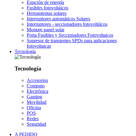
Estación de energía
Fusibles fotovoltáicos
Herramientas solares
Interruptores automáticos Solares
Interruptores - seccionadores fotovoltáicos
Montaje panel solar
Porta Fusibles y Seccionadores Fotovoltaicos
Supresor de transientes SPDs para aplicaciones
fotovoltaicas
Tecnología
Tecnología
Accesorios
Computo
Electrónica
Gaming
Movilidad
Oficina
POS
Redes
Seguridad
A PEDIDO