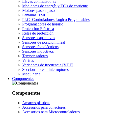
Llaves conmutadoras
Medidores de energía y TC's de corriente
Motores paso a paso
Pantallas HMI
PLC -Controladores Lógico Programables
Programadores de horario
Protección Eléctrica
Relés de protección
Sensores capacitivos
Sensores de posición lineal
Sensores fotoeléctricos
Sensores inductivos
Temporizadores
Variacs
Variadores de frecuencia [VDF]
Seccionadores - Interruptores
Maquinaria
Componentes
Componentes
Amarras plásticas
Accesorios para conectores
Accesorios para Microcontroladores