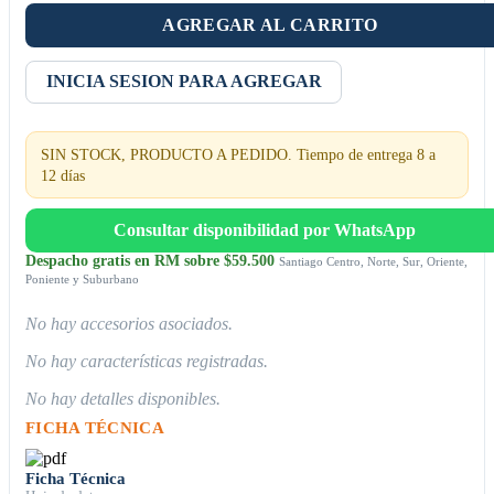
AGREGAR AL CARRITO
INICIA SESION PARA AGREGAR
SIN STOCK, PRODUCTO A PEDIDO. Tiempo de entrega 8 a
12 días
Consultar disponibilidad por WhatsApp
Despacho gratis en RM sobre $59.500
Santiago Centro, Norte, Sur, Oriente,
Poniente y Suburbano
No hay accesorios asociados.
No hay características registradas.
No hay detalles disponibles.
FICHA TÉCNICA
Ficha Técnica