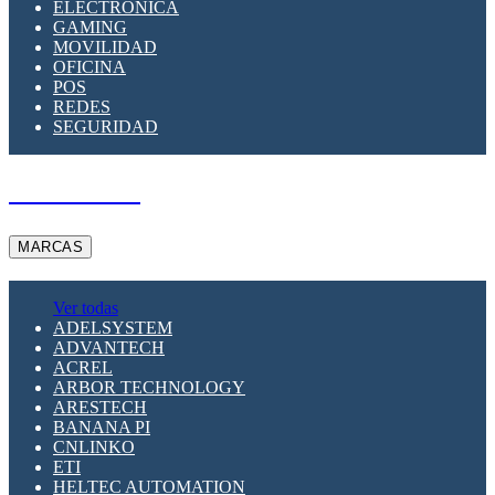
ELECTRÓNICA
GAMING
MOVILIDAD
OFICINA
POS
REDES
SEGURIDAD
A PEDIDO
MARCAS
Ver todas
ADELSYSTEM
ADVANTECH
ACREL
ARBOR TECHNOLOGY
ARESTECH
BANANA PI
CNLINKO
ETI
HELTEC AUTOMATION