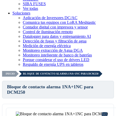
SIBA FUSES
Ver todas
Soluciones
Aplicación de Inversores DC/AC
Comunica tus equipos con LoRA Meshtastic
Contador digital con impresora y sensor
Control de iluminación remoto
Datalogger para datos y entrenamiento AI
Detección de fugas y filtración de agua
Medición de energía eléctrica
Monitoreo extracción de Agua DGA
Monitoreo inteligente de banco de baterías
Porque considerar el uso de drivers LED
Respaldo de energía UPS en tableros
INICIO
BLOQUE DE CONTACTO ALARMA 1NA+1NC PARA DCM250
Bloque de contacto alarma 1NA+1NC para
DCM250