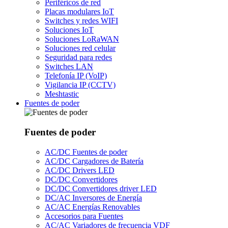
Periféricos de red
Placas modulares IoT
Switches y redes WIFI
Soluciones IoT
Soluciones LoRaWAN
Soluciones red celular
Seguridad para redes
Switches LAN
Telefonía IP (VoIP)
Vigilancia IP (CCTV)
Meshtastic
Fuentes de poder
Fuentes de poder
AC/DC Fuentes de poder
AC/DC Cargadores de Batería
AC/DC Drivers LED
DC/DC Convertidores
DC/DC Convertidores driver LED
DC/AC Inversores de Energía
AC/AC Energías Renovables
Accesorios para Fuentes
AC/AC Variadores de frecuencia VDF