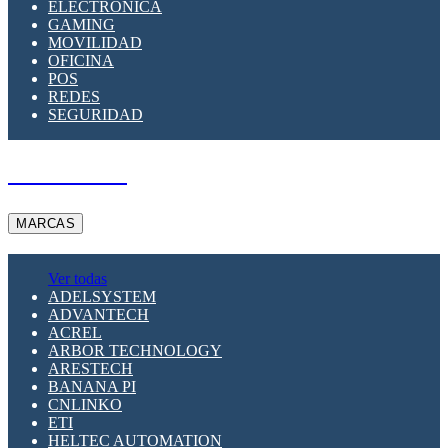
ELECTRÓNICA
GAMING
MOVILIDAD
OFICINA
POS
REDES
SEGURIDAD
A PEDIDO
MARCAS
Ver todas
ADELSYSTEM
ADVANTECH
ACREL
ARBOR TECHNOLOGY
ARESTECH
BANANA PI
CNLINKO
ETI
HELTEC AUTOMATION