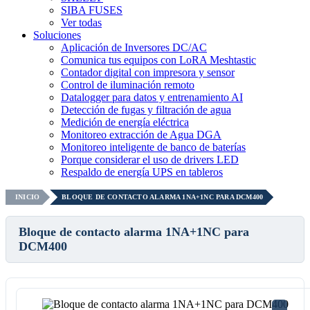
SIBA FUSES
Ver todas
Soluciones
Aplicación de Inversores DC/AC
Comunica tus equipos con LoRA Meshtastic
Contador digital con impresora y sensor
Control de iluminación remoto
Datalogger para datos y entrenamiento AI
Detección de fugas y filtración de agua
Medición de energía eléctrica
Monitoreo extracción de Agua DGA
Monitoreo inteligente de banco de baterías
Porque considerar el uso de drivers LED
Respaldo de energía UPS en tableros
INICIO
BLOQUE DE CONTACTO ALARMA 1NA+1NC PARA DCM400
Bloque de contacto alarma 1NA+1NC para
DCM400