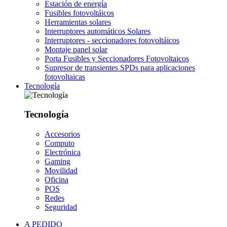
Estación de energía
Fusibles fotovoltáicos
Herramientas solares
Interruptores automáticos Solares
Interruptores - seccionadores fotovoltáicos
Montaje panel solar
Porta Fusibles y Seccionadores Fotovoltaicos
Supresor de transientes SPDs para aplicaciones
fotovoltaicas
Tecnología
Tecnología
Accesorios
Computo
Electrónica
Gaming
Movilidad
Oficina
POS
Redes
Seguridad
A PEDIDO