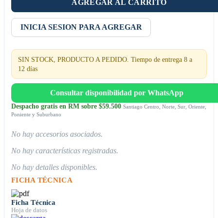
AGREGAR AL CARRITO
INICIA SESION PARA AGREGAR
SIN STOCK, PRODUCTO A PEDIDO. Tiempo de entrega 8 a
12 días
Consultar disponibilidad por WhatsApp
Despacho gratis en RM sobre $59.500
Santiago Centro, Norte, Sur, Oriente,
Poniente y Suburbano
No hay accesorios asociados.
No hay características registradas.
No hay detalles disponibles.
FICHA TÉCNICA
Ficha Técnica
Hoja de datos