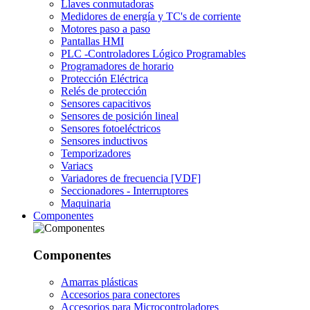
Llaves conmutadoras
Medidores de energía y TC's de corriente
Motores paso a paso
Pantallas HMI
PLC -Controladores Lógico Programables
Programadores de horario
Protección Eléctrica
Relés de protección
Sensores capacitivos
Sensores de posición lineal
Sensores fotoeléctricos
Sensores inductivos
Temporizadores
Variacs
Variadores de frecuencia [VDF]
Seccionadores - Interruptores
Maquinaria
Componentes
Componentes
Amarras plásticas
Accesorios para conectores
Accesorios para Microcontroladores