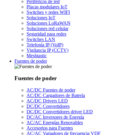
Periféricos de red
Placas modulares IoT
Switches y redes WIFI
Soluciones IoT
Soluciones LoRaWAN
Soluciones red celular
Seguridad para redes
Switches LAN
Telefonía IP (VoIP)
Vigilancia IP (CCTV)
Meshtastic
Fuentes de poder
Fuentes de poder
AC/DC Fuentes de poder
AC/DC Cargadores de Batería
AC/DC Drivers LED
DC/DC Convertidores
DC/DC Convertidores driver LED
DC/AC Inversores de Energía
AC/AC Energías Renovables
Accesorios para Fuentes
AC/AC Variadores de frecuencia VDF