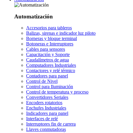
Automatización
Accesorios para tableros
Balizas, sirenas e indicador luz piloto
Borneras y bloque terminal
Botoneras e Interruptores
Cables para sensores
Capacitación y Soporte
Caudalímetros de agua
Computadores Industriales
Contactores y relé térmico
Contadores para panel
Control de Nivel
Control para Iluminación
Control de temperatura y proceso
Convertidores Seriales
Encoders rotatorios
Enchufes Industriales
Indicadores para panel
Interfaces de relé
Interruptores fin de carrera
Llaves conmutadoras