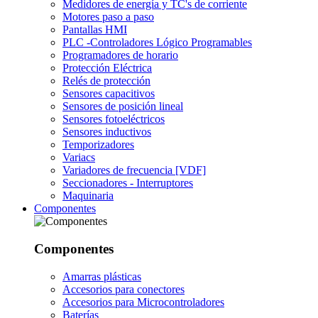
Medidores de energía y TC's de corriente
Motores paso a paso
Pantallas HMI
PLC -Controladores Lógico Programables
Programadores de horario
Protección Eléctrica
Relés de protección
Sensores capacitivos
Sensores de posición lineal
Sensores fotoeléctricos
Sensores inductivos
Temporizadores
Variacs
Variadores de frecuencia [VDF]
Seccionadores - Interruptores
Maquinaria
Componentes
Componentes
Amarras plásticas
Accesorios para conectores
Accesorios para Microcontroladores
Baterías