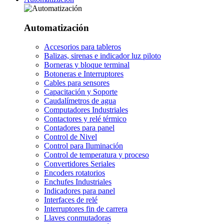
Automatización
Accesorios para tableros
Balizas, sirenas e indicador luz piloto
Borneras y bloque terminal
Botoneras e Interruptores
Cables para sensores
Capacitación y Soporte
Caudalímetros de agua
Computadores Industriales
Contactores y relé térmico
Contadores para panel
Control de Nivel
Control para Iluminación
Control de temperatura y proceso
Convertidores Seriales
Encoders rotatorios
Enchufes Industriales
Indicadores para panel
Interfaces de relé
Interruptores fin de carrera
Llaves conmutadoras