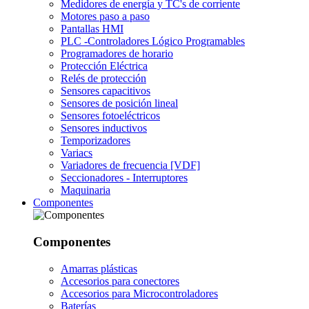
Medidores de energía y TC's de corriente
Motores paso a paso
Pantallas HMI
PLC -Controladores Lógico Programables
Programadores de horario
Protección Eléctrica
Relés de protección
Sensores capacitivos
Sensores de posición lineal
Sensores fotoeléctricos
Sensores inductivos
Temporizadores
Variacs
Variadores de frecuencia [VDF]
Seccionadores - Interruptores
Maquinaria
Componentes
Componentes
Amarras plásticas
Accesorios para conectores
Accesorios para Microcontroladores
Baterías