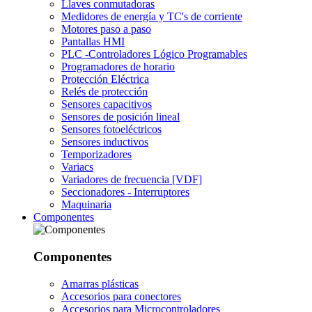
Llaves conmutadoras
Medidores de energía y TC's de corriente
Motores paso a paso
Pantallas HMI
PLC -Controladores Lógico Programables
Programadores de horario
Protección Eléctrica
Relés de protección
Sensores capacitivos
Sensores de posición lineal
Sensores fotoeléctricos
Sensores inductivos
Temporizadores
Variacs
Variadores de frecuencia [VDF]
Seccionadores - Interruptores
Maquinaria
Componentes
Componentes
Amarras plásticas
Accesorios para conectores
Accesorios para Microcontroladores