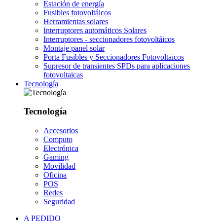
Estación de energía
Fusibles fotovoltáicos
Herramientas solares
Interruptores automáticos Solares
Interruptores - seccionadores fotovoltáicos
Montaje panel solar
Porta Fusibles y Seccionadores Fotovoltaicos
Supresor de transientes SPDs para aplicaciones
fotovoltaicas
Tecnología
Tecnología
Accesorios
Computo
Electrónica
Gaming
Movilidad
Oficina
POS
Redes
Seguridad
A PEDIDO