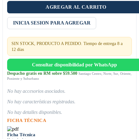
AGREGAR AL CARRITO
INICIA SESION PARA AGREGAR
SIN STOCK, PRODUCTO A PEDIDO. Tiempo de entrega 8 a
12 días
Consultar disponibilidad por WhatsApp
Despacho gratis en RM sobre $59.500
Santiago Centro, Norte, Sur, Oriente,
Poniente y Suburbano
No hay accesorios asociados.
No hay características registradas.
No hay detalles disponibles.
FICHA TÉCNICA
Ficha Técnica