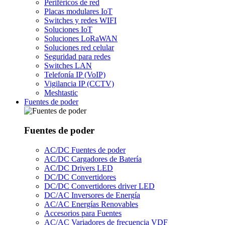
Periféricos de red
Placas modulares IoT
Switches y redes WIFI
Soluciones IoT
Soluciones LoRaWAN
Soluciones red celular
Seguridad para redes
Switches LAN
Telefonía IP (VoIP)
Vigilancia IP (CCTV)
Meshtastic
Fuentes de poder
Fuentes de poder
AC/DC Fuentes de poder
AC/DC Cargadores de Batería
AC/DC Drivers LED
DC/DC Convertidores
DC/DC Convertidores driver LED
DC/AC Inversores de Energía
AC/AC Energías Renovables
Accesorios para Fuentes
AC/AC Variadores de frecuencia VDF