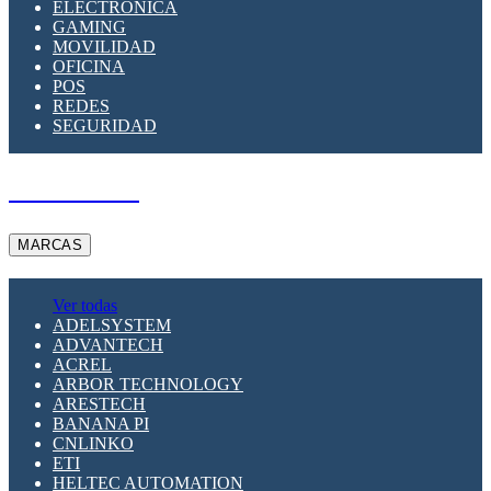
ELECTRÓNICA
GAMING
MOVILIDAD
OFICINA
POS
REDES
SEGURIDAD
A PEDIDO
MARCAS
Ver todas
ADELSYSTEM
ADVANTECH
ACREL
ARBOR TECHNOLOGY
ARESTECH
BANANA PI
CNLINKO
ETI
HELTEC AUTOMATION