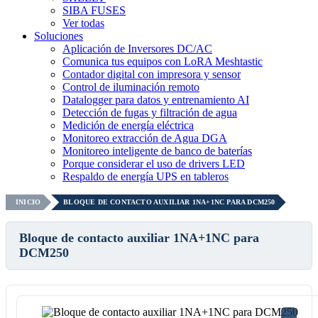
SIBA FUSES
Ver todas
Soluciones
Aplicación de Inversores DC/AC
Comunica tus equipos con LoRA Meshtastic
Contador digital con impresora y sensor
Control de iluminación remoto
Datalogger para datos y entrenamiento AI
Detección de fugas y filtración de agua
Medición de energía eléctrica
Monitoreo extracción de Agua DGA
Monitoreo inteligente de banco de baterías
Porque considerar el uso de drivers LED
Respaldo de energía UPS en tableros
INICIO
BLOQUE DE CONTACTO AUXILIAR 1NA+1NC PARA DCM250
Bloque de contacto auxiliar 1NA+1NC para
DCM250