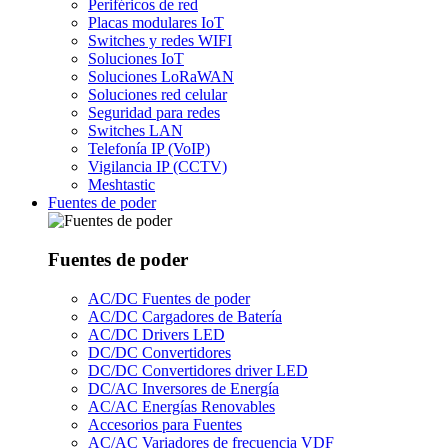
Periféricos de red
Placas modulares IoT
Switches y redes WIFI
Soluciones IoT
Soluciones LoRaWAN
Soluciones red celular
Seguridad para redes
Switches LAN
Telefonía IP (VoIP)
Vigilancia IP (CCTV)
Meshtastic
Fuentes de poder
Fuentes de poder
AC/DC Fuentes de poder
AC/DC Cargadores de Batería
AC/DC Drivers LED
DC/DC Convertidores
DC/DC Convertidores driver LED
DC/AC Inversores de Energía
AC/AC Energías Renovables
Accesorios para Fuentes
AC/AC Variadores de frecuencia VDF