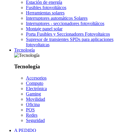
Estación de energía
Fusibles fotovoltáicos
Herramientas solares
Interruptores automáticos Solares
Interruptores - seccionadores fotovoltáicos
Montaje panel solar
Porta Fusibles y Seccionadores Fotovoltaicos
Supresor de transientes SPDs para aplicaciones
fotovoltaicas
Tecnología
Tecnología
Accesorios
Computo
Electrónica
Gaming
Movilidad
Oficina
POS
Redes
Seguridad
A PEDIDO