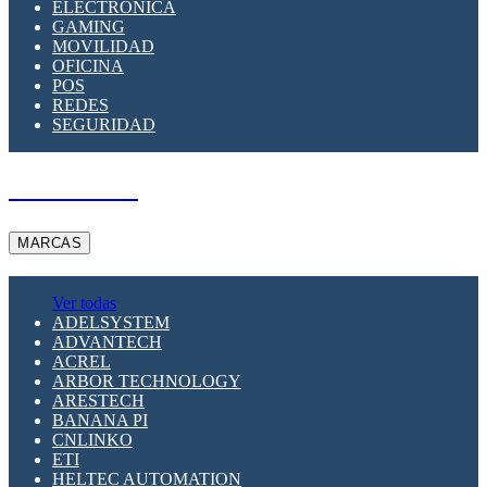
ELECTRÓNICA
GAMING
MOVILIDAD
OFICINA
POS
REDES
SEGURIDAD
A PEDIDO
MARCAS
Ver todas
ADELSYSTEM
ADVANTECH
ACREL
ARBOR TECHNOLOGY
ARESTECH
BANANA PI
CNLINKO
ETI
HELTEC AUTOMATION