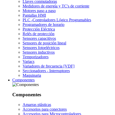
Llaves conmutadoras
Medidores de energía y TC's de corriente
Motores paso a paso
Pantallas HMI
PLC -Controladores Lógico Programables
Programadores de horario
Protección Eléctrica
Relés de protección
Sensores capacitivos
Sensores de posición lineal
Sensores fotoeléctricos
Sensores inductivos
Temporizadores
Variacs
Variadores de frecuencia [VDF]
Seccionadores - Interruptores
Maquinaria
Componentes
Componentes
Amarras plásticas
Accesorios para conectores
Accesorios para Microcontroladores