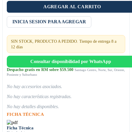
AGREGAR AL CARRITO
INICIA SESION PARA AGREGAR
SIN STOCK, PRODUCTO A PEDIDO. Tiempo de entrega 8 a
12 días
Consultar disponibilidad por WhatsApp
Despacho gratis en RM sobre $59.500
Santiago Centro, Norte, Sur, Oriente,
Poniente y Suburbano
No hay accesorios asociados.
No hay características registradas.
No hay detalles disponibles.
FICHA TÉCNICA
Ficha Técnica