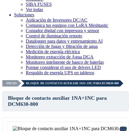
SIBA FUSES
Ver todas
Soluciones
Aplicación de Inversores DC/AC
Comunica tus equipos con LoRA Meshtastic
Contador digital con impresora y sensor
Control de iluminación remoto
Datalogger para datos y entrenamiento AI
Detección de fugas y filtración de agua
Medición de energía eléctrica
Monitoreo extracción de Agua DGA
Monitoreo inteligente de banco de baterías
Porque considerar el uso de drivers LED
Respaldo de energía UPS en tableros
INICIO
BLOQUE DE CONTACTO AUXILIAR 1NA+1NC PARA DCM630-800
Bloque de contacto auxiliar 1NA+1NC para
DCM630-800