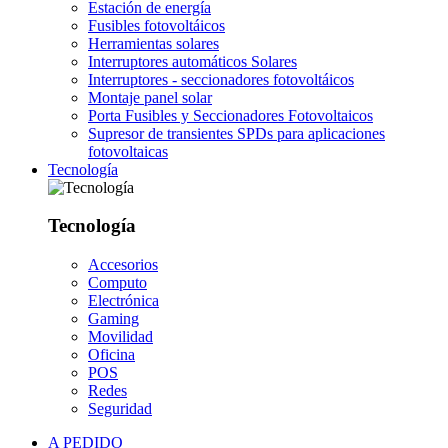
Estación de energía
Fusibles fotovoltáicos
Herramientas solares
Interruptores automáticos Solares
Interruptores - seccionadores fotovoltáicos
Montaje panel solar
Porta Fusibles y Seccionadores Fotovoltaicos
Supresor de transientes SPDs para aplicaciones
fotovoltaicas
Tecnología
Tecnología
Accesorios
Computo
Electrónica
Gaming
Movilidad
Oficina
POS
Redes
Seguridad
A PEDIDO