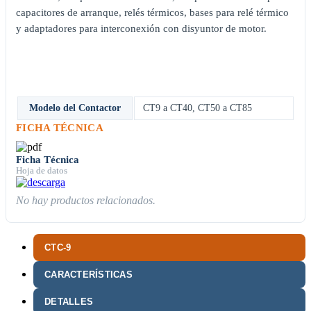
capacitores de arranque, relés térmicos, bases para relé térmico
y adaptadores para interconexión con disyuntor de motor.
Modelo del Contactor
CT9 a CT40
,
CT50 a CT85
FICHA TÉCNICA
Ficha Técnica
Hoja de datos
No hay productos relacionados.
CTC-9
CARACTERÍSTICAS
DETALLES