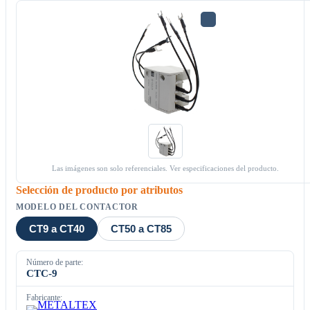
Las imágenes son solo referenciales. Ver especificaciones del producto.
Selección de producto por atributos
MODELO DEL CONTACTOR
CT9 a CT40
CT50 a CT85
Número de parte:
CTC-9
Fabricante: