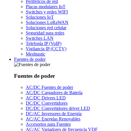
Periféricos de red
Placas modulares IoT
Switches y redes WIFI
Soluciones IoT
Soluciones LoRaWAN
Soluciones red celular
Seguridad para redes
Switches LAN
Telefonía IP (VoIP)
Vigilancia IP (CCTV)
Meshtastic
Fuentes de poder
Fuentes de poder
AC/DC Fuentes de poder
AC/DC Cargadores de Batería
AC/DC Drivers LED
DC/DC Convertidores
DC/DC Convertidores driver LED
DC/AC Inversores de Energía
AC/AC Energías Renovables
Accesorios para Fuentes
AC/AC Variadores de frecuencia VDF