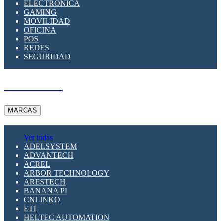
ELECTRÓNICA
GAMING
MOVILIDAD
OFICINA
POS
REDES
SEGURIDAD
A PEDIDO
MARCAS
Ver todas
ADELSYSTEM
ADVANTECH
ACREL
ARBOR TECHNOLOGY
ARESTECH
BANANA PI
CNLINKO
ETI
HELTEC AUTOMATION