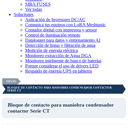
SIBA FUSES
Ver todas
Soluciones
Aplicación de Inversores DC/AC
Comunica tus equipos con LoRA Meshtastic
Contador digital con impresora y sensor
Control de iluminación remoto
Datalogger para datos y entrenamiento AI
Detección de fugas y filtración de agua
Medición de energía eléctrica
Monitoreo extracción de Agua DGA
Monitoreo inteligente de banco de baterías
Porque considerar el uso de drivers LED
Respaldo de energía UPS en tableros
INICIO
BLOQUE DE CONTACTO PARA MANIOBRA CONDENSADOR CONTACTOR
SERIE CT
Bloque de contacto para maniobra condensador
contactor Serie CT