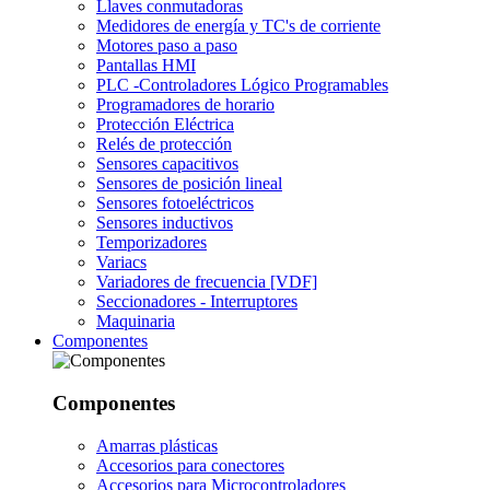
Llaves conmutadoras
Medidores de energía y TC's de corriente
Motores paso a paso
Pantallas HMI
PLC -Controladores Lógico Programables
Programadores de horario
Protección Eléctrica
Relés de protección
Sensores capacitivos
Sensores de posición lineal
Sensores fotoeléctricos
Sensores inductivos
Temporizadores
Variacs
Variadores de frecuencia [VDF]
Seccionadores - Interruptores
Maquinaria
Componentes
Componentes
Amarras plásticas
Accesorios para conectores
Accesorios para Microcontroladores