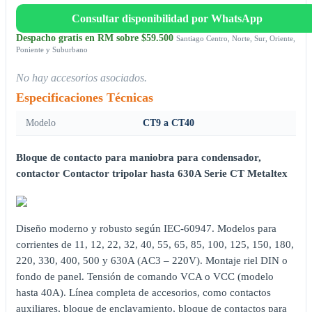
Consultar disponibilidad por WhatsApp
Despacho gratis en RM sobre $59.500
Santiago Centro, Norte, Sur, Oriente,
Poniente y Suburbano
No hay accesorios asociados.
Especificaciones Técnicas
Modelo
CT9 a CT40
Bloque de contacto para maniobra para condensador,
contactor Contactor tripolar hasta 630A Serie CT Metaltex
Diseño moderno y robusto según IEC-60947. Modelos para
corrientes de 11, 12, 22, 32, 40, 55, 65, 85, 100, 125, 150, 180,
220, 330, 400, 500 y 630A (AC3 – 220V). Montaje riel DIN o
fondo de panel. Tensión de comando VCA o VCC (modelo
hasta 40A). Línea completa de accesorios, como contactos
auxiliares, bloque de enclavamiento, bloque de contactos para