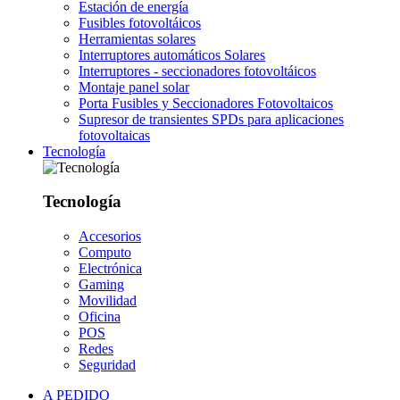
Estación de energía
Fusibles fotovoltáicos
Herramientas solares
Interruptores automáticos Solares
Interruptores - seccionadores fotovoltáicos
Montaje panel solar
Porta Fusibles y Seccionadores Fotovoltaicos
Supresor de transientes SPDs para aplicaciones
fotovoltaicas
Tecnología
Tecnología
Accesorios
Computo
Electrónica
Gaming
Movilidad
Oficina
POS
Redes
Seguridad
A PEDIDO