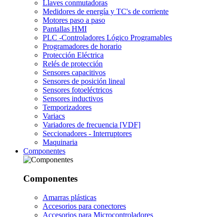
Llaves conmutadoras
Medidores de energía y TC's de corriente
Motores paso a paso
Pantallas HMI
PLC -Controladores Lógico Programables
Programadores de horario
Protección Eléctrica
Relés de protección
Sensores capacitivos
Sensores de posición lineal
Sensores fotoeléctricos
Sensores inductivos
Temporizadores
Variacs
Variadores de frecuencia [VDF]
Seccionadores - Interruptores
Maquinaria
Componentes
Componentes
Amarras plásticas
Accesorios para conectores
Accesorios para Microcontroladores