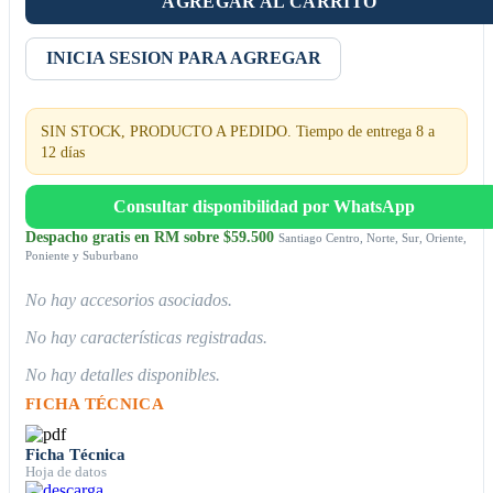
AGREGAR AL CARRITO
INICIA SESION PARA AGREGAR
SIN STOCK, PRODUCTO A PEDIDO. Tiempo de entrega 8 a
12 días
Consultar disponibilidad por WhatsApp
Despacho gratis en RM sobre $59.500
Santiago Centro, Norte, Sur, Oriente,
Poniente y Suburbano
No hay accesorios asociados.
No hay características registradas.
No hay detalles disponibles.
FICHA TÉCNICA
Ficha Técnica
Hoja de datos