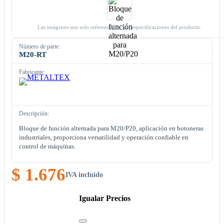
Las imágenes son solo referenciales. Ver especificaciones del producto.
Número de parte:
M20-RT
Fabricante:
Descripción:
Bloque de función alternada para M20/P20, aplicación en botoneras
industriales, proporciona versatilidad y operación confiable en
control de máquinas.
$ 1.676
IVA incluido
Igualar Precios