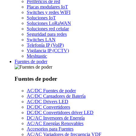
Periféricos de red
Placas modulares IoT
Switches y redes WIFI
Soluciones IoT
Soluciones LoRaWAN
Soluciones red celular
Seguridad para redes
Switches LAN
Telefonía IP (VoIP)
Vigilancia IP (CCTV)
Meshtastic
Fuentes de poder
Fuentes de poder
AC/DC Fuentes de poder
AC/DC Cargadores de Batería
AC/DC Drivers LED
DC/DC Convertidores
DC/DC Convertidores driver LED
DC/AC Inversores de Energía
AC/AC Energías Renovables
Accesorios para Fuentes
AC/AC Variadores de frecuencia VDF