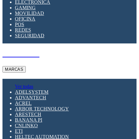
ELECTRÓNICA
GAMING
MOVILIDAD
OFICINA
POS
REDES
SEGURIDAD
A PEDIDO
MARCAS
Ver todas
ADELSYSTEM
ADVANTECH
ACREL
ARBOR TECHNOLOGY
ARESTECH
BANANA PI
CNLINKO
ETI
HELTEC AUTOMATION