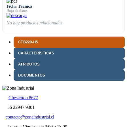
Ficha Técnica
Hoja de datos
No hay productos relacionados.
CTB220-H5
CARACTERÍSTICAS
ATRIBUTOS
DOCUMENTOS
Chesterton 8677
56 22947 9301
contacto@zonaindustrial.cl
Lunes a Viernes | de 9:00 a 18:00