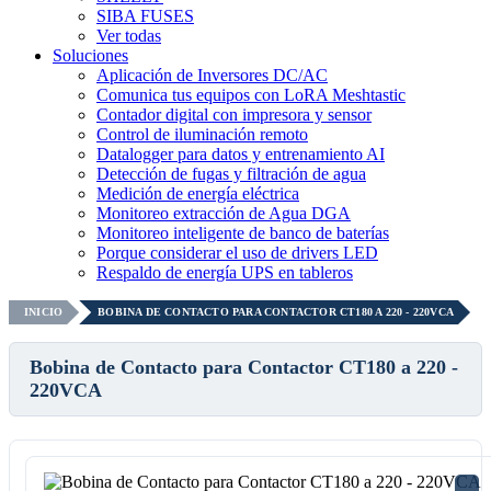
SIBA FUSES
Ver todas
Soluciones
Aplicación de Inversores DC/AC
Comunica tus equipos con LoRA Meshtastic
Contador digital con impresora y sensor
Control de iluminación remoto
Datalogger para datos y entrenamiento AI
Detección de fugas y filtración de agua
Medición de energía eléctrica
Monitoreo extracción de Agua DGA
Monitoreo inteligente de banco de baterías
Porque considerar el uso de drivers LED
Respaldo de energía UPS en tableros
INICIO
BOBINA DE CONTACTO PARA CONTACTOR CT180 A 220 - 220VCA
Bobina de Contacto para Contactor CT180 a 220 -
220VCA