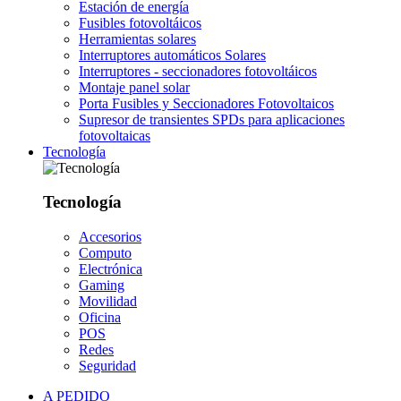
Estación de energía
Fusibles fotovoltáicos
Herramientas solares
Interruptores automáticos Solares
Interruptores - seccionadores fotovoltáicos
Montaje panel solar
Porta Fusibles y Seccionadores Fotovoltaicos
Supresor de transientes SPDs para aplicaciones
fotovoltaicas
Tecnología
Tecnología
Accesorios
Computo
Electrónica
Gaming
Movilidad
Oficina
POS
Redes
Seguridad
A PEDIDO