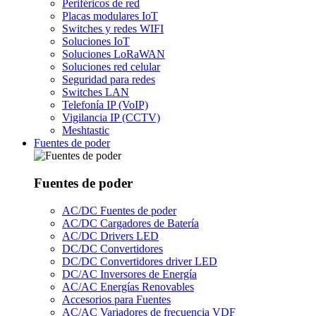
Periféricos de red
Placas modulares IoT
Switches y redes WIFI
Soluciones IoT
Soluciones LoRaWAN
Soluciones red celular
Seguridad para redes
Switches LAN
Telefonía IP (VoIP)
Vigilancia IP (CCTV)
Meshtastic
Fuentes de poder
Fuentes de poder
AC/DC Fuentes de poder
AC/DC Cargadores de Batería
AC/DC Drivers LED
DC/DC Convertidores
DC/DC Convertidores driver LED
DC/AC Inversores de Energía
AC/AC Energías Renovables
Accesorios para Fuentes
AC/AC Variadores de frecuencia VDF