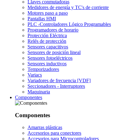
Llaves conmutadoras
Medidores de energía y TC's de corriente
Motores paso a paso
Pantallas HMI
PLC -Controladores Lógico Programables
Programadores de horario
Protección Eléctrica
Relés de protección
Sensores capacitivos
Sensores de posición lineal
Sensores fotoeléctricos
Sensores inductivos
Temporizadores
Variacs
Variadores de frecuencia [VDF]
Seccionadores - Interruptores
Maquinaria
Componentes
Componentes
Amarras plásticas
Accesorios para conectores
Accesorios para Microcontroladores