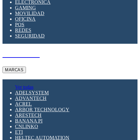
ELECTRÓNICA
GAMING
MOVILIDAD
OFICINA
POS
REDES
SEGURIDAD
A PEDIDO
MARCAS
Ver todas
ADELSYSTEM
ADVANTECH
ACREL
ARBOR TECHNOLOGY
ARESTECH
BANANA PI
CNLINKO
ETI
HELTEC AUTOMATION