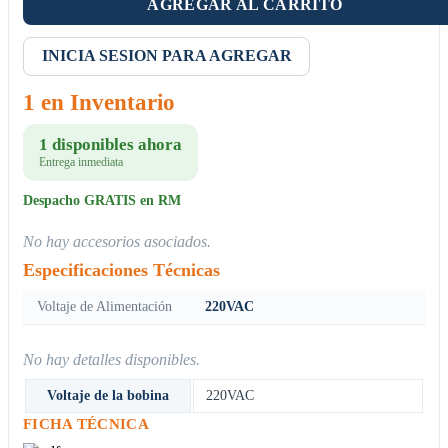
AGREGAR AL CARRITO
INICIA SESION PARA AGREGAR
1 en Inventario
1 disponibles ahora
Entrega inmediata
Despacho GRATIS en RM
No hay accesorios asociados.
Especificaciones Técnicas
Voltaje de Alimentación
220VAC
No hay detalles disponibles.
Voltaje de la bobina
220VAC
FICHA TÉCNICA