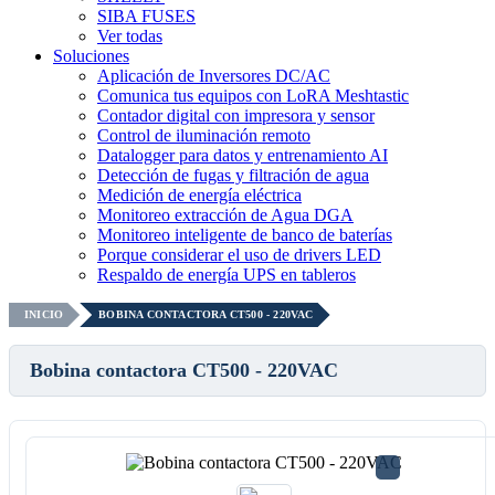
SIBA FUSES
Ver todas
Soluciones
Aplicación de Inversores DC/AC
Comunica tus equipos con LoRA Meshtastic
Contador digital con impresora y sensor
Control de iluminación remoto
Datalogger para datos y entrenamiento AI
Detección de fugas y filtración de agua
Medición de energía eléctrica
Monitoreo extracción de Agua DGA
Monitoreo inteligente de banco de baterías
Porque considerar el uso de drivers LED
Respaldo de energía UPS en tableros
INICIO
BOBINA CONTACTORA CT500 - 220VAC
Bobina contactora CT500 - 220VAC