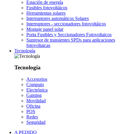
Estación de energía
Fusibles fotovoltáicos
Herramientas solares
Interruptores automáticos Solares
Interruptores - seccionadores fotovoltáicos
Montaje panel solar
Porta Fusibles y Seccionadores Fotovoltaicos
Supresor de transientes SPDs para aplicaciones
fotovoltaicas
Tecnología
Tecnología
Accesorios
Computo
Electrónica
Gaming
Movilidad
Oficina
POS
Redes
Seguridad
A PEDIDO