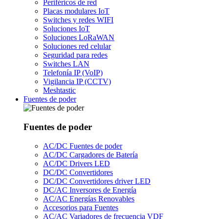
Periféricos de red
Placas modulares IoT
Switches y redes WIFI
Soluciones IoT
Soluciones LoRaWAN
Soluciones red celular
Seguridad para redes
Switches LAN
Telefonía IP (VoIP)
Vigilancia IP (CCTV)
Meshtastic
Fuentes de poder
Fuentes de poder
AC/DC Fuentes de poder
AC/DC Cargadores de Batería
AC/DC Drivers LED
DC/DC Convertidores
DC/DC Convertidores driver LED
DC/AC Inversores de Energía
AC/AC Energías Renovables
Accesorios para Fuentes
AC/AC Variadores de frecuencia VDF