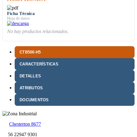
Ficha Técnica
Hoja de datos
No hay productos relacionados.
CTB500-H5
CARACTERÍSTICAS
DETALLES
ATRIBUTOS
DOCUMENTOS
Chesterton 8677
56 22947 9301