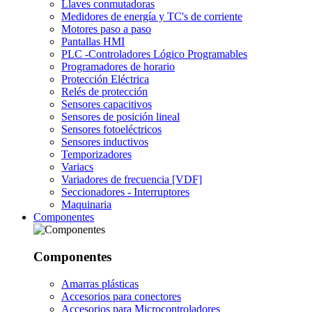
Llaves conmutadoras
Medidores de energía y TC's de corriente
Motores paso a paso
Pantallas HMI
PLC -Controladores Lógico Programables
Programadores de horario
Protección Eléctrica
Relés de protección
Sensores capacitivos
Sensores de posición lineal
Sensores fotoeléctricos
Sensores inductivos
Temporizadores
Variacs
Variadores de frecuencia [VDF]
Seccionadores - Interruptores
Maquinaria
Componentes
Componentes
Amarras plásticas
Accesorios para conectores
Accesorios para Microcontroladores