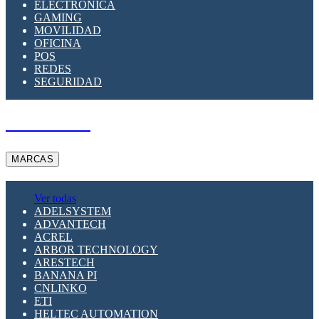
ELECTRÓNICA
GAMING
MOVILIDAD
OFICINA
POS
REDES
SEGURIDAD
A PEDIDO
MARCAS
Ver todas
ADELSYSTEM
ADVANTECH
ACREL
ARBOR TECHNOLOGY
ARESTECH
BANANA PI
CNLINKO
ETI
HELTEC AUTOMATION