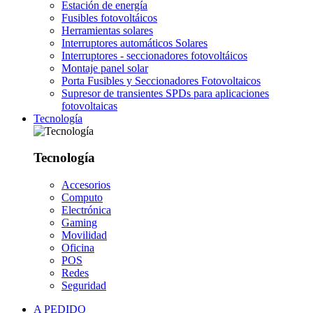
Estación de energía
Fusibles fotovoltáicos
Herramientas solares
Interruptores automáticos Solares
Interruptores - seccionadores fotovoltáicos
Montaje panel solar
Porta Fusibles y Seccionadores Fotovoltaicos
Supresor de transientes SPDs para aplicaciones
fotovoltaicas
Tecnología
Tecnología
Accesorios
Computo
Electrónica
Gaming
Movilidad
Oficina
POS
Redes
Seguridad
A PEDIDO