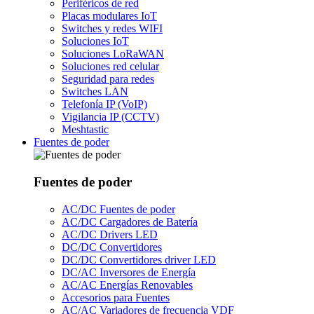
Periféricos de red
Placas modulares IoT
Switches y redes WIFI
Soluciones IoT
Soluciones LoRaWAN
Soluciones red celular
Seguridad para redes
Switches LAN
Telefonía IP (VoIP)
Vigilancia IP (CCTV)
Meshtastic
Fuentes de poder
Fuentes de poder
AC/DC Fuentes de poder
AC/DC Cargadores de Batería
AC/DC Drivers LED
DC/DC Convertidores
DC/DC Convertidores driver LED
DC/AC Inversores de Energía
AC/AC Energías Renovables
Accesorios para Fuentes
AC/AC Variadores de frecuencia VDF