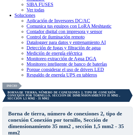
SIBA FUSES
Ver todas
Soluciones
Aplicación de Inversores DC/AC
Comunica tus equipos con LoRA Meshtastic
Contador digital con impresora y sensor
Control de iluminación remoto
Datalogger para datos y entrenamiento AI
Detección de fugas y filtración de agua
Medición de energía eléctrica
Monitoreo extracción de Agua DGA
Monitoreo inteligente de banco de baterías
Porque considerar el uso de drivers LED
Respaldo de energía UPS en tableros
INICIO
BORNA DE TIERRA, NÚMERO DE CONEXIONES 2, TIPO DE CONEXIÓN
CONEXIÓN POR TORNILLO, SECCIÓN DE DIMENSIONAMIENTO 35 MM2 ,
SECCIÓN 1,5 MM2 - 35 MM2
Borna de tierra, número de conexiones 2, tipo de
conexión Conexión por tornillo, Sección de
dimensionamiento 35 mm2 , sección 1,5 mm2 - 35
mm2