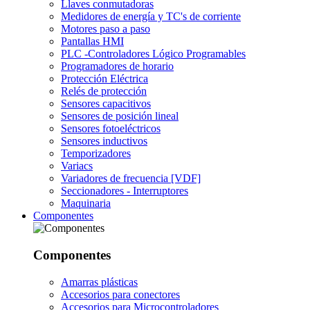
Llaves conmutadoras
Medidores de energía y TC's de corriente
Motores paso a paso
Pantallas HMI
PLC -Controladores Lógico Programables
Programadores de horario
Protección Eléctrica
Relés de protección
Sensores capacitivos
Sensores de posición lineal
Sensores fotoeléctricos
Sensores inductivos
Temporizadores
Variacs
Variadores de frecuencia [VDF]
Seccionadores - Interruptores
Maquinaria
Componentes
Componentes
Amarras plásticas
Accesorios para conectores
Accesorios para Microcontroladores