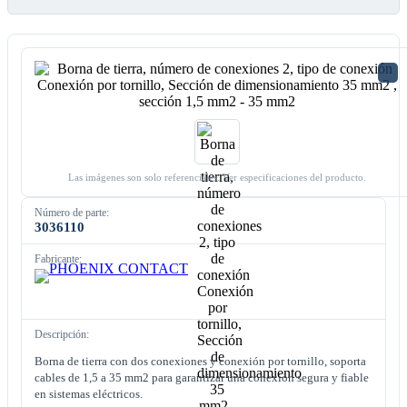
Las imágenes son solo referenciales. Ver especificaciones del producto.
Número de parte:
3036110
Fabricante:
Descripción:
Borna de tierra con dos conexiones y conexión por tornillo, soporta
cables de 1,5 a 35 mm2 para garantizar una conexión segura y fiable
en sistemas eléctricos.