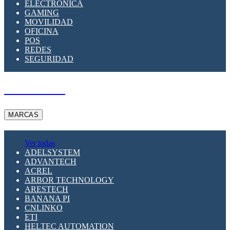
ELECTRÓNICA
GAMING
MOVILIDAD
OFICINA
POS
REDES
SEGURIDAD
A PEDIDO
MARCAS
Ver todas
ADELSYSTEM
ADVANTECH
ACREL
ARBOR TECHNOLOGY
ARESTECH
BANANA PI
CNLINKO
ETI
HELTEC AUTOMATION