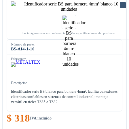
Las imágenes son solo referenciales. Ver especificaciones del producto.
Número de parte:
BS-AI4-1-10
Fabricante:
Descripción:
Identificador serie BS blanco para bornera 4mm², facilita conexiones
eléctricas confiables en sistemas de control industrial; montaje
versátil en rieles TS35 o TS32.
$ 318
IVA incluido