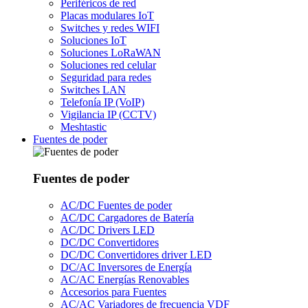
Periféricos de red
Placas modulares IoT
Switches y redes WIFI
Soluciones IoT
Soluciones LoRaWAN
Soluciones red celular
Seguridad para redes
Switches LAN
Telefonía IP (VoIP)
Vigilancia IP (CCTV)
Meshtastic
Fuentes de poder
Fuentes de poder
AC/DC Fuentes de poder
AC/DC Cargadores de Batería
AC/DC Drivers LED
DC/DC Convertidores
DC/DC Convertidores driver LED
DC/AC Inversores de Energía
AC/AC Energías Renovables
Accesorios para Fuentes
AC/AC Variadores de frecuencia VDF