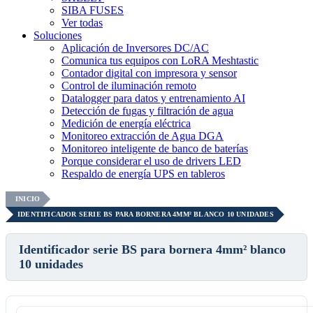
SIBA FUSES
Ver todas
Soluciones
Aplicación de Inversores DC/AC
Comunica tus equipos con LoRA Meshtastic
Contador digital con impresora y sensor
Control de iluminación remoto
Datalogger para datos y entrenamiento AI
Detección de fugas y filtración de agua
Medición de energía eléctrica
Monitoreo extracción de Agua DGA
Monitoreo inteligente de banco de baterías
Porque considerar el uso de drivers LED
Respaldo de energía UPS en tableros
INICIO
IDENTIFICADOR SERIE BS PARA BORNERA 4MM² BLANCO 10 UNIDADES
Identificador serie BS para bornera 4mm² blanco
10 unidades