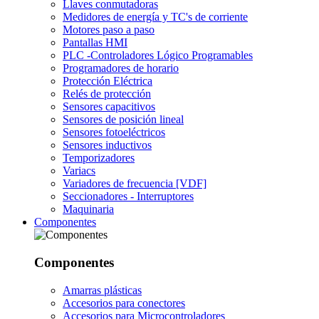
Llaves conmutadoras
Medidores de energía y TC's de corriente
Motores paso a paso
Pantallas HMI
PLC -Controladores Lógico Programables
Programadores de horario
Protección Eléctrica
Relés de protección
Sensores capacitivos
Sensores de posición lineal
Sensores fotoeléctricos
Sensores inductivos
Temporizadores
Variacs
Variadores de frecuencia [VDF]
Seccionadores - Interruptores
Maquinaria
Componentes
Componentes
Amarras plásticas
Accesorios para conectores
Accesorios para Microcontroladores