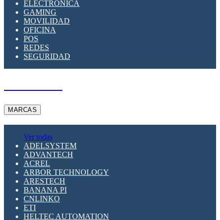
ELECTRÓNICA
GAMING
MOVILIDAD
OFICINA
POS
REDES
SEGURIDAD
A PEDIDO
MARCAS
Ver todas
ADELSYSTEM
ADVANTECH
ACREL
ARBOR TECHNOLOGY
ARESTECH
BANANA PI
CNLINKO
ETI
HELTEC AUTOMATION