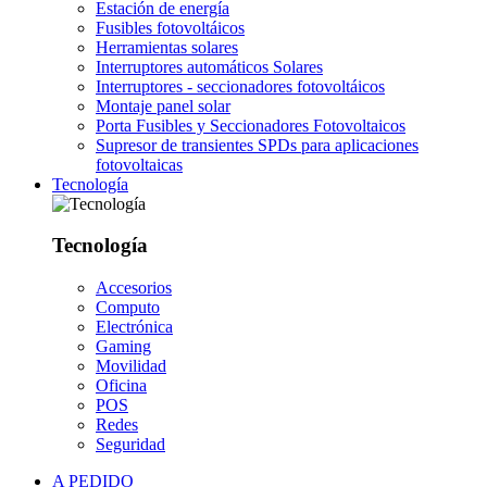
Estación de energía
Fusibles fotovoltáicos
Herramientas solares
Interruptores automáticos Solares
Interruptores - seccionadores fotovoltáicos
Montaje panel solar
Porta Fusibles y Seccionadores Fotovoltaicos
Supresor de transientes SPDs para aplicaciones
fotovoltaicas
Tecnología
Tecnología
Accesorios
Computo
Electrónica
Gaming
Movilidad
Oficina
POS
Redes
Seguridad
A PEDIDO