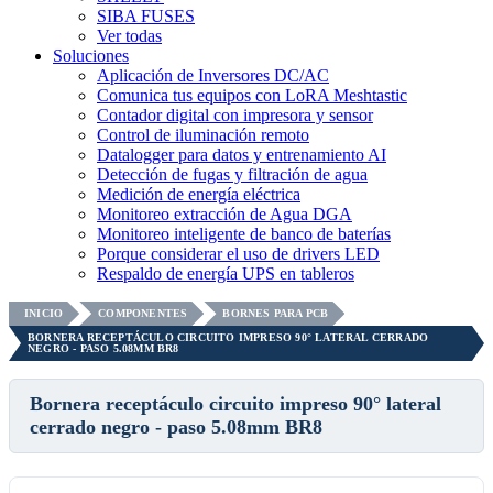
SIBA FUSES
Ver todas
Soluciones
Aplicación de Inversores DC/AC
Comunica tus equipos con LoRA Meshtastic
Contador digital con impresora y sensor
Control de iluminación remoto
Datalogger para datos y entrenamiento AI
Detección de fugas y filtración de agua
Medición de energía eléctrica
Monitoreo extracción de Agua DGA
Monitoreo inteligente de banco de baterías
Porque considerar el uso de drivers LED
Respaldo de energía UPS en tableros
INICIO
COMPONENTES
BORNES PARA PCB
BORNERA RECEPTÁCULO CIRCUITO IMPRESO 90° LATERAL CERRADO
NEGRO - PASO 5.08MM BR8
Bornera receptáculo circuito impreso 90° lateral
cerrado negro - paso 5.08mm BR8