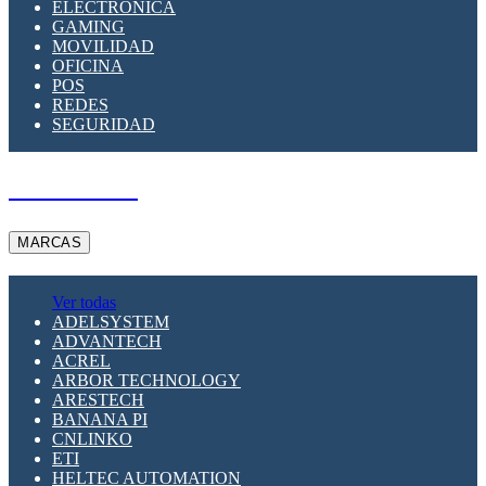
ELECTRÓNICA
GAMING
MOVILIDAD
OFICINA
POS
REDES
SEGURIDAD
A PEDIDO
MARCAS
Ver todas
ADELSYSTEM
ADVANTECH
ACREL
ARBOR TECHNOLOGY
ARESTECH
BANANA PI
CNLINKO
ETI
HELTEC AUTOMATION