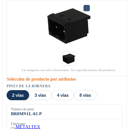
Las imágenes son solo referenciales. Ver especificaciones del producto.
Selección de producto por atributos
PINES DE LA BORNERA
2 vías
3 vías
4 vías
8 vías
Número de parte:
BR8MN1L-02-P
Fabricante: