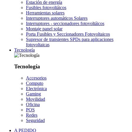
Estación de energía
Fusibles fotovoltáicos
Herramientas solares
Interruptores automáticos Solares
Interruptores - seccionadores fotovoltáicos
Montaje panel solar
Porta Fusibles y Seccionadores Fotovoltaicos
Supresor de transientes SPDs para aplicaciones
fotovoltaicas
Tecnología
Tecnología
Accesorios
Computo
Electrónica
Gaming
Movilidad
Oficina
POS
Redes
Seguridad
A PEDIDO