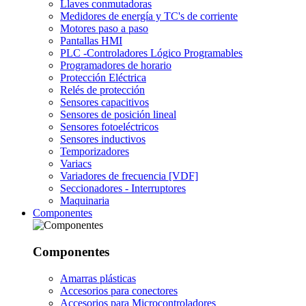
Llaves conmutadoras
Medidores de energía y TC's de corriente
Motores paso a paso
Pantallas HMI
PLC -Controladores Lógico Programables
Programadores de horario
Protección Eléctrica
Relés de protección
Sensores capacitivos
Sensores de posición lineal
Sensores fotoeléctricos
Sensores inductivos
Temporizadores
Variacs
Variadores de frecuencia [VDF]
Seccionadores - Interruptores
Maquinaria
Componentes
Componentes
Amarras plásticas
Accesorios para conectores
Accesorios para Microcontroladores