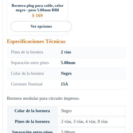
Bornera plug para cable, color
negro - paso 5.08mm BR8
$
169
Ver opciones
Especificaciones Técnicas
Pines de la bornera
2 vías
Separación entre pines
5.08mm
Color de la bornera
Negro
Corriente Nominal
15A
Bornera modular para circuito impreso.
Color de la bornera
Negro
Pines de la bornera
2 vías
,
3 vías
,
4 vías
,
8 vías
Separación entre pines
5.08mm