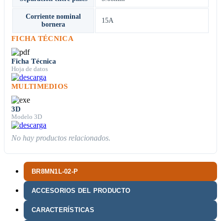
Corriente nominal
15A
bornera
FICHA TÉCNICA
Ficha Técnica
Hoja de datos
MULTIMEDIOS
3D
Modelo 3D
No hay productos relacionados.
BR8MN1L-02-P
ACCESORIOS DEL PRODUCTO
CARACTERÍSTICAS