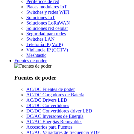
Periféricos de red
Placas modulares IoT
Switches y redes WIFI
Soluciones IoT
Soluciones LoRaWAN
Soluciones red celular
Seguridad para redes
Switches LAN
Telefonía IP (VoIP)
Vigilancia IP (CCTV)
Meshtastic
Fuentes de poder
Fuentes de poder
AC/DC Fuentes de poder
AC/DC Cargadores de Batería
AC/DC Drivers LED
DC/DC Convertidores
DC/DC Convertidores driver LED
DC/AC Inversores de Energía
AC/AC Energías Renovables
Accesorios para Fuentes
AC/AC Variadores de frecuencia VDF