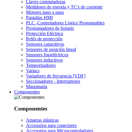
Llaves conmutadoras
Medidores de energía y TC's de corriente
Motores paso a paso
Pantallas HMI
PLC -Controladores Lógico Programables
Programadores de horario
Protección Eléctrica
Relés de protección
Sensores capacitivos
Sensores de posición lineal
Sensores fotoeléctricos
Sensores inductivos
Temporizadores
Variacs
Variadores de frecuencia [VDF]
Seccionadores - Interruptores
Maquinaria
Componentes
Componentes
Amarras plásticas
Accesorios para conectores
Accesorios para Microcontroladores