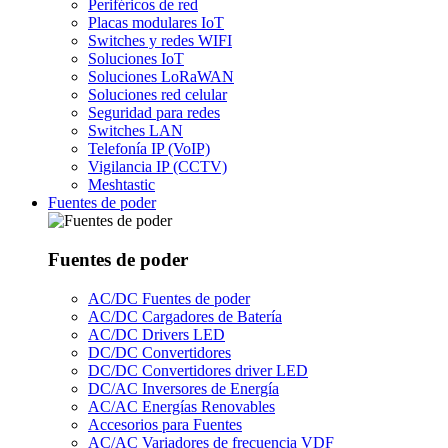
Periféricos de red
Placas modulares IoT
Switches y redes WIFI
Soluciones IoT
Soluciones LoRaWAN
Soluciones red celular
Seguridad para redes
Switches LAN
Telefonía IP (VoIP)
Vigilancia IP (CCTV)
Meshtastic
Fuentes de poder
Fuentes de poder
AC/DC Fuentes de poder
AC/DC Cargadores de Batería
AC/DC Drivers LED
DC/DC Convertidores
DC/DC Convertidores driver LED
DC/AC Inversores de Energía
AC/AC Energías Renovables
Accesorios para Fuentes
AC/AC Variadores de frecuencia VDF