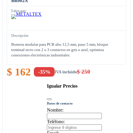
BR002A
Fabricante:
Descripción:
Bornera modular para PCB alto 12,5 mm, paso 5 mm, bloque
terminal recto con 2 o 3 contactos en gris o azul, optimiza
conexiones electrónicas industriales.
$ 162
$ 250
-35%
IVA incluido
Igualar Precios
Datos de contacto
Nombre:
Teléfono: