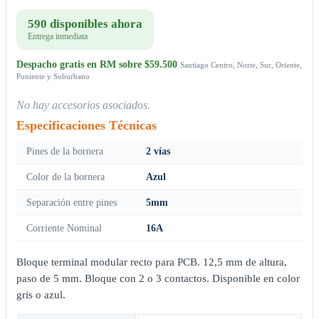
590 disponibles ahora
Entrega inmediata
Despacho gratis en RM sobre $59.500
Santiago Centro, Norte, Sur, Oriente,
Poniente y Suburbano
No hay accesorios asociados.
Especificaciones Técnicas
Pines de la bornera
2 vías
Color de la bornera
Azul
Separación entre pines
5mm
Corriente Nominal
16A
Bloque terminal modular recto para PCB. 12,5 mm de altura,
paso de 5 mm. Bloque con 2 o 3 contactos. Disponible en color
gris o azul.