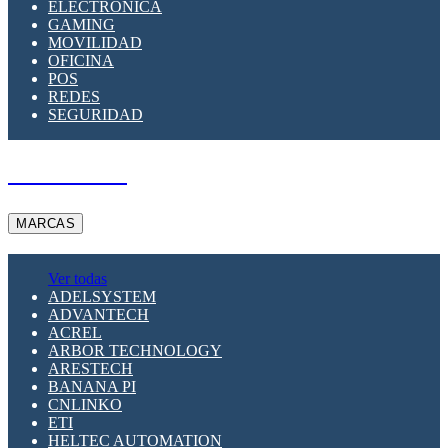
ELECTRÓNICA
GAMING
MOVILIDAD
OFICINA
POS
REDES
SEGURIDAD
A PEDIDO
MARCAS
Ver todas
ADELSYSTEM
ADVANTECH
ACREL
ARBOR TECHNOLOGY
ARESTECH
BANANA PI
CNLINKO
ETI
HELTEC AUTOMATION