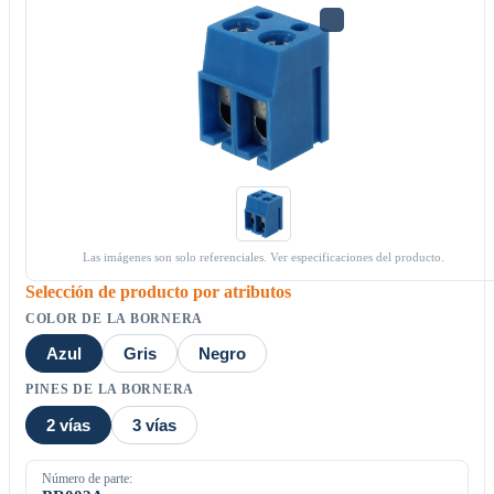
Las imágenes son solo referenciales. Ver especificaciones del producto.
Selección de producto por atributos
COLOR DE LA BORNERA
Azul
Gris
Negro
PINES DE LA BORNERA
2 vías
3 vías
Número de parte: