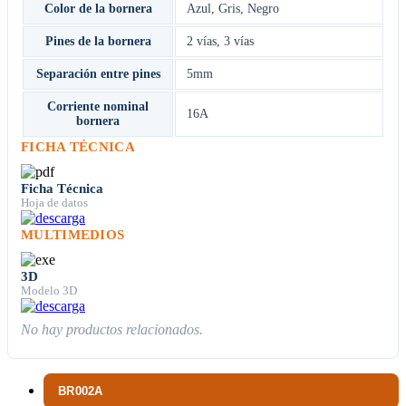
Color de la bornera
Azul
,
Gris
,
Negro
Pines de la bornera
2 vías
,
3 vías
Separación entre pines
5mm
Corriente nominal
16A
bornera
FICHA TÉCNICA
Ficha Técnica
Hoja de datos
MULTIMEDIOS
3D
Modelo 3D
No hay productos relacionados.
BR002A