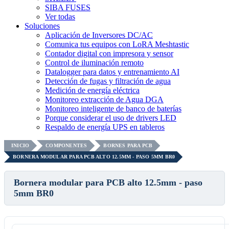
SIBA FUSES
Ver todas
Soluciones
Aplicación de Inversores DC/AC
Comunica tus equipos con LoRA Meshtastic
Contador digital con impresora y sensor
Control de iluminación remoto
Datalogger para datos y entrenamiento AI
Detección de fugas y filtración de agua
Medición de energía eléctrica
Monitoreo extracción de Agua DGA
Monitoreo inteligente de banco de baterías
Porque considerar el uso de drivers LED
Respaldo de energía UPS en tableros
INICIO
COMPONENTES
BORNES PARA PCB
BORNERA MODULAR PARA PCB ALTO 12.5MM - PASO 5MM BR0
Bornera modular para PCB alto 12.5mm - paso
5mm BR0