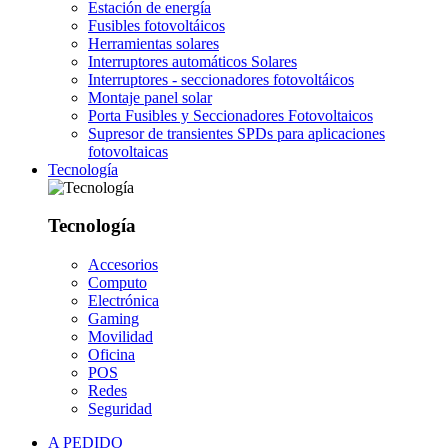
Estación de energía
Fusibles fotovoltáicos
Herramientas solares
Interruptores automáticos Solares
Interruptores - seccionadores fotovoltáicos
Montaje panel solar
Porta Fusibles y Seccionadores Fotovoltaicos
Supresor de transientes SPDs para aplicaciones
fotovoltaicas
Tecnología
Tecnología
Accesorios
Computo
Electrónica
Gaming
Movilidad
Oficina
POS
Redes
Seguridad
A PEDIDO