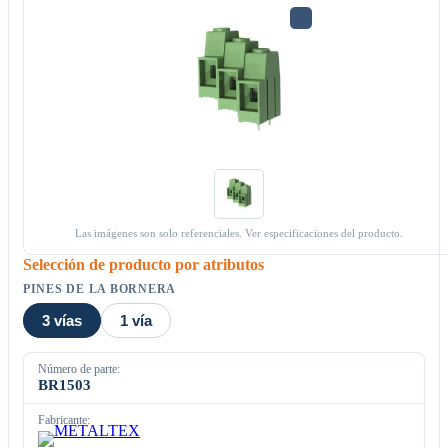
Las imágenes son solo referenciales. Ver especificaciones del producto.
Selección de producto por atributos
PINES DE LA BORNERA
3 vías
1 vía
Número de parte:
BR1503
Fabricante: