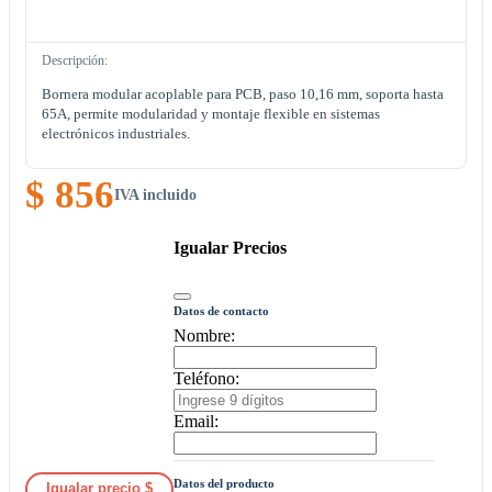
Descripción:
Bornera modular acoplable para PCB, paso 10,16 mm, soporta hasta
65A, permite modularidad y montaje flexible en sistemas
electrónicos industriales.
$ 856
IVA incluido
Igualar Precios
Datos de contacto
Nombre:
Teléfono:
Email:
Datos del producto
Igualar precio $