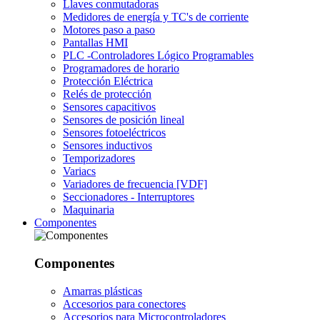
Llaves conmutadoras
Medidores de energía y TC's de corriente
Motores paso a paso
Pantallas HMI
PLC -Controladores Lógico Programables
Programadores de horario
Protección Eléctrica
Relés de protección
Sensores capacitivos
Sensores de posición lineal
Sensores fotoeléctricos
Sensores inductivos
Temporizadores
Variacs
Variadores de frecuencia [VDF]
Seccionadores - Interruptores
Maquinaria
Componentes
Componentes
Amarras plásticas
Accesorios para conectores
Accesorios para Microcontroladores