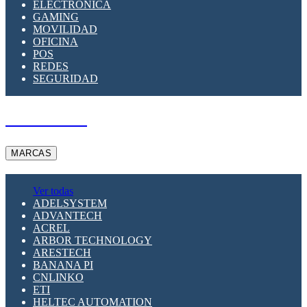
ELECTRÓNICA
GAMING
MOVILIDAD
OFICINA
POS
REDES
SEGURIDAD
A PEDIDO
MARCAS
Ver todas
ADELSYSTEM
ADVANTECH
ACREL
ARBOR TECHNOLOGY
ARESTECH
BANANA PI
CNLINKO
ETI
HELTEC AUTOMATION