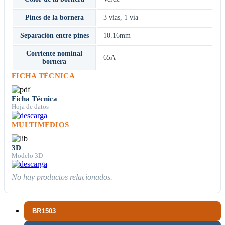
Pines de la bornera
3 vías
,
1 vía
Separación entre pines
10.16mm
Corriente nominal
65A
bornera
FICHA TÉCNICA
Ficha Técnica
Hoja de datos
MULTIMEDIOS
3D
Modelo 3D
No hay productos relacionados.
BR1503