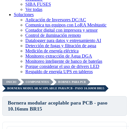
SIBA FUSES
Ver todas
Soluciones
Aplicación de Inversores DC/AC
Comunica tus equipos con LoRA Meshtastic
Contador digital con impresora y sensor
Control de iluminación remoto
Datalogger para datos y entrenamiento AI
Detección de fugas y filtración de agua
Medición de energía eléctrica
Monitoreo extracción de Agua DGA
Monitoreo inteligente de banco de baterías
Porque considerar el uso de drivers LED
Respaldo de energía UPS en tableros
INICIO
COMPONENTES
BORNES PARA PCB
BORNERA MODULAR ACOPLABLE PARA PCB - PASO 10.16MM BR15
Bornera modular acoplable para PCB - paso
10.16mm BR15