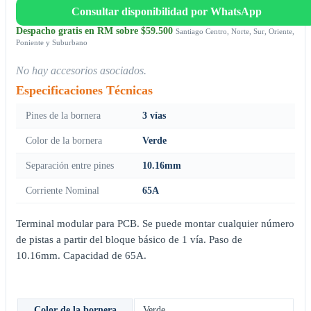
Consultar disponibilidad por WhatsApp
Despacho gratis en RM sobre $59.500
Santiago Centro, Norte, Sur, Oriente,
Poniente y Suburbano
No hay accesorios asociados.
Especificaciones Técnicas
Pines de la bornera
3 vías
Color de la bornera
Verde
Separación entre pines
10.16mm
Corriente Nominal
65A
Terminal modular para PCB. Se puede montar cualquier número
de pistas a partir del bloque básico de 1 vía. Paso de
10.16mm. Capacidad de 65A.
Color de la bornera
Verde