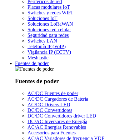
Periféricos de red
Placas modulares IoT
Switches y redes WIFI
Soluciones IoT
Soluciones LoRaWAN
Soluciones red celular
Seguridad para redes
Switches LAN
Telefonía IP (VoIP)
Vigilancia IP (CCTV)
Meshtastic
Fuentes de poder
Fuentes de poder
AC/DC Fuentes de poder
AC/DC Cargadores de Batería
AC/DC Drivers LED
DC/DC Convertidores
DC/DC Convertidores driver LED
DC/AC Inversores de Energía
AC/AC Energías Renovables
Accesorios para Fuentes
AC/AC Variadores de frecuencia VDF