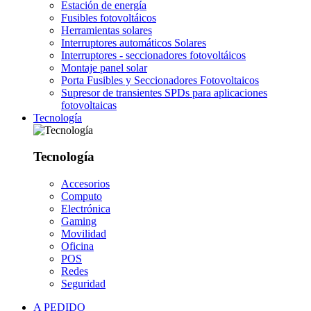
Estación de energía
Fusibles fotovoltáicos
Herramientas solares
Interruptores automáticos Solares
Interruptores - seccionadores fotovoltáicos
Montaje panel solar
Porta Fusibles y Seccionadores Fotovoltaicos
Supresor de transientes SPDs para aplicaciones
fotovoltaicas
Tecnología
Tecnología
Accesorios
Computo
Electrónica
Gaming
Movilidad
Oficina
POS
Redes
Seguridad
A PEDIDO