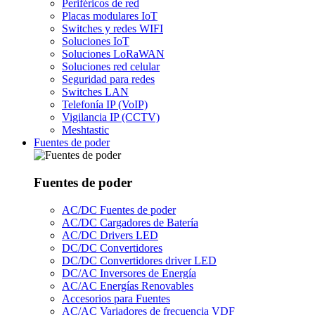
Periféricos de red
Placas modulares IoT
Switches y redes WIFI
Soluciones IoT
Soluciones LoRaWAN
Soluciones red celular
Seguridad para redes
Switches LAN
Telefonía IP (VoIP)
Vigilancia IP (CCTV)
Meshtastic
Fuentes de poder
Fuentes de poder
AC/DC Fuentes de poder
AC/DC Cargadores de Batería
AC/DC Drivers LED
DC/DC Convertidores
DC/DC Convertidores driver LED
DC/AC Inversores de Energía
AC/AC Energías Renovables
Accesorios para Fuentes
AC/AC Variadores de frecuencia VDF