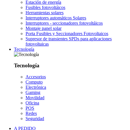
Estación de energía
Fusibles fotovoltáicos
Herramientas solares
Interruptores automáticos Solares
Interruptores - seccionadores fotovoltáicos
Montaje panel solar
Porta Fusibles y Seccionadores Fotovoltaicos
Supresor de transientes SPDs para aplicaciones
fotovoltaicas
Tecnología
Tecnología
Accesorios
Computo
Electrónica
Gaming
Movilidad
Oficina
POS
Redes
Seguridad
A PEDIDO