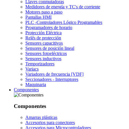
Llaves conmutadoras
Medidores de energía y TC's de corriente
Motores paso a paso
Pantallas HMI
PLC -Controladores Lógico Programables
Programadores de horario
Protección Eléctrica
Relés de protección
Sensores capacitivos
Sensores de posición lineal
Sensores fotoeléctricos
Sensores inductivos
Temporizadores
Variacs
Variadores de frecuencia [VDF]
Seccionadores - Interruptores
Maquinaria
Componentes
Componentes
Amarras plásticas
Accesorios para conectores
Accesorios para Microcontroladores