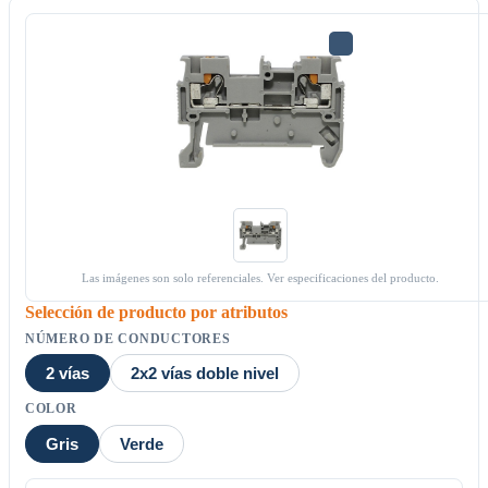
Las imágenes son solo referenciales. Ver especificaciones del producto.
Selección de producto por atributos
NÚMERO DE CONDUCTORES
2 vías
2x2 vías doble nivel
COLOR
Gris
Verde