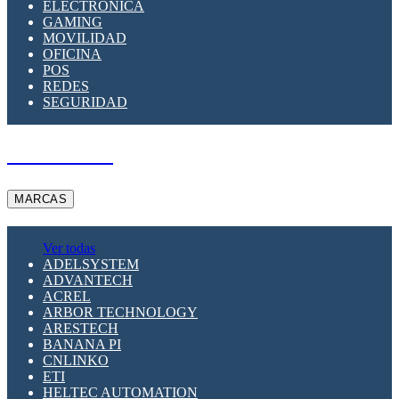
ELECTRÓNICA
GAMING
MOVILIDAD
OFICINA
POS
REDES
SEGURIDAD
A PEDIDO
MARCAS
Ver todas
ADELSYSTEM
ADVANTECH
ACREL
ARBOR TECHNOLOGY
ARESTECH
BANANA PI
CNLINKO
ETI
HELTEC AUTOMATION