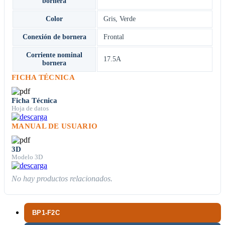
bornera
Color
Gris
,
Verde
Conexión de bornera
Frontal
Corriente nominal
17.5A
bornera
FICHA TÉCNICA
Ficha Técnica
Hoja de datos
MANUAL DE USUARIO
3D
Modelo 3D
No hay productos relacionados.
BP1-F2C