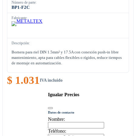
Número de parte:
BP1-F2C
Fabricante:
Descripción:
Bornera para riel DIN 1.5mm² y 17.5A con conexión push-in libre
mantenimiento, apta para cables flexibles o rígidos, reduce tiempos
de montaje en automatización.
$ 1.031
IVA incluido
Igualar Precios
Datos de contacto
Nombre:
Teléfono: