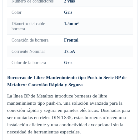
Número de conductores
2 vías
Color
Gris
Diámetro del cable
1.5mm²
bornera
Conexión de bornera
Frontal
Corriente Nominal
17.5A
Color de la bornera
Gris
Borneras de Libre Mantenimiento tipo Push-in Serie BP de
Metaltex: Conexión Rápida y Segura
La línea BP de Metaltex introduce borneras de libre
mantenimiento tipo push-in, una solución avanzada para la
conexión rápida y segura en paneles eléctricos. Diseñadas para
ser montadas en rieles DIN TS35, estas borneras ofrecen una
instalación eficiente y una conductividad excepcional sin la
necesidad de herramientas especiales.