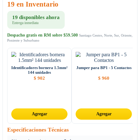
19 en Inventario
19 disponibles ahora
Entrega inmediata
Despacho gratis en RM sobre $59.500
Santiago Centro, Norte, Sur, Oriente,
Poniente y Suburbano
Identificadores bornera 1.5mm²
Jumper para BP1 - 5 Contactos
144 unidades
$
902
$
960
Agregar
Agregar
Especificaciones Técnicas