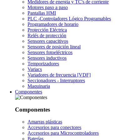
Medidores de energía y TC's de corriente
Motores paso a paso
Pantallas HMI
PLC -Controladores Lógico Programables
Programadores de horario
Protección Eléctrica
Relés de protección
Sensores capacitivos
Sensores de posición lineal
Sensores fotoeléctricos
Sensores inductivos
Temporizadores
Variacs
Variadores de frecuencia [VDF]
Seccionadores - Interruptores
Maquinaria
Componentes
Componentes
Amarras plásticas
Accesorios para conectores
Accesorios para Microcontroladores
Baterías