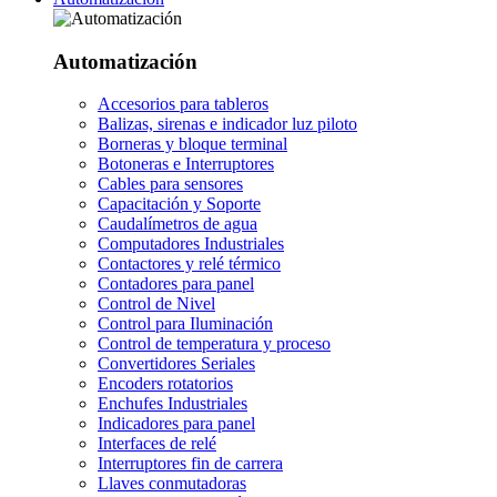
Automatización
Accesorios para tableros
Balizas, sirenas e indicador luz piloto
Borneras y bloque terminal
Botoneras e Interruptores
Cables para sensores
Capacitación y Soporte
Caudalímetros de agua
Computadores Industriales
Contactores y relé térmico
Contadores para panel
Control de Nivel
Control para Iluminación
Control de temperatura y proceso
Convertidores Seriales
Encoders rotatorios
Enchufes Industriales
Indicadores para panel
Interfaces de relé
Interruptores fin de carrera
Llaves conmutadoras