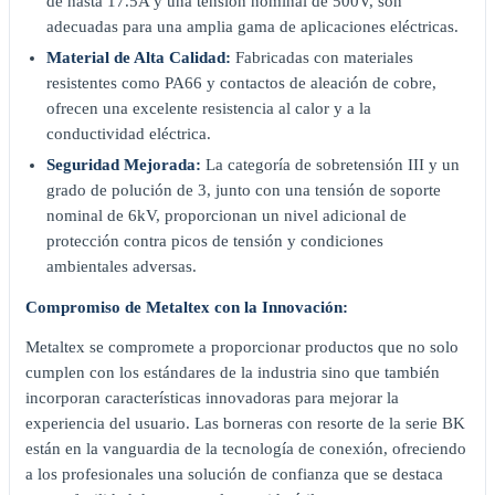
de hasta 17.5A y una tensión nominal de 500V, son
adecuadas para una amplia gama de aplicaciones eléctricas.
Material de Alta Calidad:
Fabricadas con materiales
resistentes como PA66 y contactos de aleación de cobre,
ofrecen una excelente resistencia al calor y a la
conductividad eléctrica.
Seguridad Mejorada:
La categoría de sobretensión III y un
grado de polución de 3, junto con una tensión de soporte
nominal de 6kV, proporcionan un nivel adicional de
protección contra picos de tensión y condiciones
ambientales adversas.
Compromiso de Metaltex con la Innovación:
Metaltex se compromete a proporcionar productos que no solo
cumplen con los estándares de la industria sino que también
incorporan características innovadoras para mejorar la
experiencia del usuario. Las borneras con resorte de la serie BK
están en la vanguardia de la tecnología de conexión, ofreciendo
a los profesionales una solución de confianza que se destaca