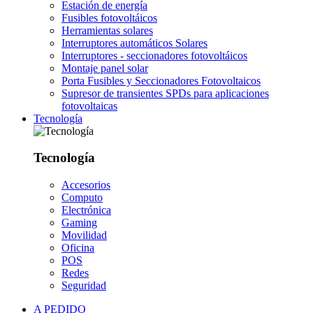
Estación de energía
Fusibles fotovoltáicos
Herramientas solares
Interruptores automáticos Solares
Interruptores - seccionadores fotovoltáicos
Montaje panel solar
Porta Fusibles y Seccionadores Fotovoltaicos
Supresor de transientes SPDs para aplicaciones
fotovoltaicas
Tecnología
Tecnología
Accesorios
Computo
Electrónica
Gaming
Movilidad
Oficina
POS
Redes
Seguridad
A PEDIDO