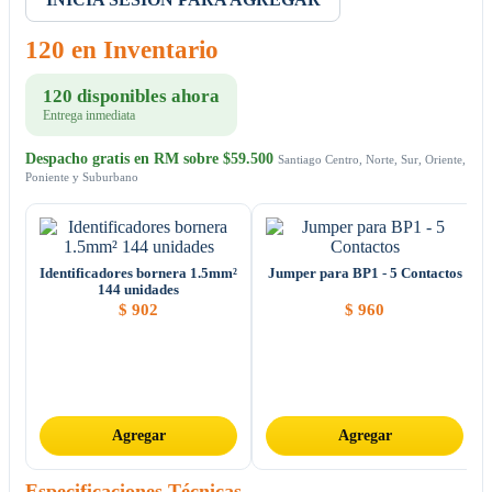
120 en Inventario
120 disponibles ahora
Entrega inmediata
Despacho gratis en RM sobre $59.500
Santiago Centro, Norte, Sur, Oriente,
Poniente y Suburbano
Identificadores bornera 1.5mm²
Jumper para BP1 - 5 Contactos
144 unidades
$
902
$
960
Agregar
Agregar
Especificaciones Técnicas