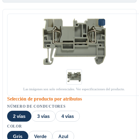
Las imágenes son solo referenciales. Ver especificaciones del producto.
Selección de producto por atributos
NÚMERO DE CONDUCTORES
2 vías
3 vías
4 vías
COLOR
Gris
Verde
Azul