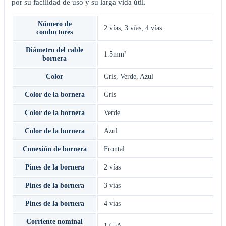
por su facilidad de uso y su larga vida útil.
Número de
2 vías
,
3 vías
,
4 vías
conductores
Diámetro del cable
1.5mm²
bornera
Color
Gris
,
Verde
,
Azul
Color de la bornera
Gris
Color de la bornera
Verde
Color de la bornera
Azul
Conexión de bornera
Frontal
Pines de la bornera
2 vías
Pines de la bornera
3 vías
Pines de la bornera
4 vías
Corriente nominal
17.5A