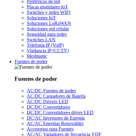
Periféricos de red
Placas modulares IoT
Switches y redes WIFI
Soluciones IoT
Soluciones LoRaWAN
Soluciones red celular
Seguridad para redes
Switches LAN
Telefonía IP (VoIP)
Vigilancia IP (CCTV)
Meshtastic
Fuentes de poder
Fuentes de poder
AC/DC Fuentes de poder
AC/DC Cargadores de Batería
AC/DC Drivers LED
DC/DC Convertidores
DC/DC Convertidores driver LED
DC/AC Inversores de Energía
AC/AC Energías Renovables
Accesorios para Fuentes
AC/AC Variadores de frecuencia VDF