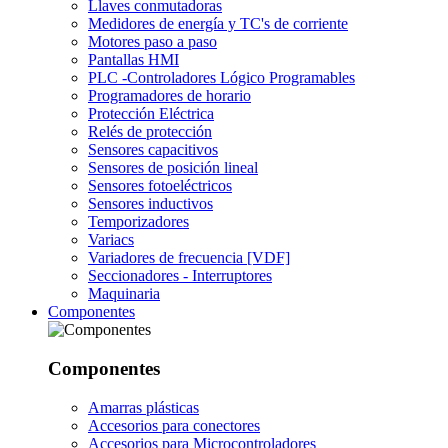
Llaves conmutadoras
Medidores de energía y TC's de corriente
Motores paso a paso
Pantallas HMI
PLC -Controladores Lógico Programables
Programadores de horario
Protección Eléctrica
Relés de protección
Sensores capacitivos
Sensores de posición lineal
Sensores fotoeléctricos
Sensores inductivos
Temporizadores
Variacs
Variadores de frecuencia [VDF]
Seccionadores - Interruptores
Maquinaria
Componentes
Componentes
Amarras plásticas
Accesorios para conectores
Accesorios para Microcontroladores