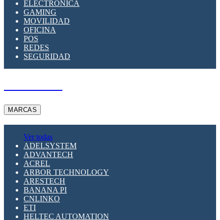
ELECTRÓNICA
GAMING
MOVILIDAD
OFICINA
POS
REDES
SEGURIDAD
A PEDIDO
MARCAS
Ver todas
ADELSYSTEM
ADVANTECH
ACREL
ARBOR TECHNOLOGY
ARESTECH
BANANA PI
CNLINKO
ETI
HELTEC AUTOMATION