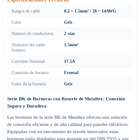
Rangos de cable
0.2 ~ 1.5mm² / 26 ~ 14AWG
Color
Gris
Número de conductores
2 vías
Diámetro del cable
1.5mm²
bornera
Corriente Nominal
17.5A
Conexión de bornera
Frontal
Color de la bornera
Gris
Serie BK de Borneras con Resorte de Metaltex: Conexión
Segura y Duradera
Las borneras de la serie BK de Metaltex ofrecen una solución
de conexión eficiente y de alta calidad para paneles eléctricos.
Equipadas con un mecanismo de resorte innovador, estas
borneras están diseñadas para montaje en riel DIN TS35 y son