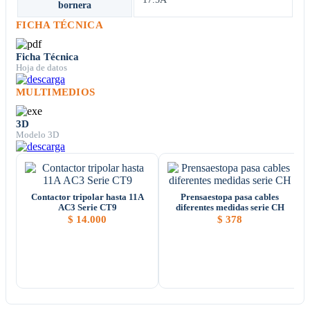
bornera
FICHA TÉCNICA
Ficha Técnica
Hoja de datos
MULTIMEDIOS
3D
Modelo 3D
Contactor tripolar hasta 11A
Prensaestopa pasa cables
AC3 Serie CT9
diferentes medidas serie CH
$
14.000
$
378