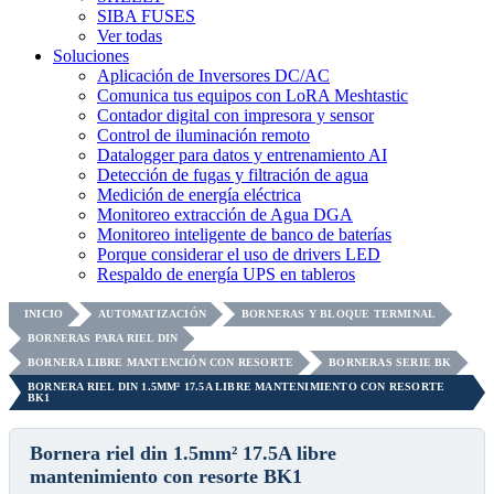
SIBA FUSES
Ver todas
Soluciones
Aplicación de Inversores DC/AC
Comunica tus equipos con LoRA Meshtastic
Contador digital con impresora y sensor
Control de iluminación remoto
Datalogger para datos y entrenamiento AI
Detección de fugas y filtración de agua
Medición de energía eléctrica
Monitoreo extracción de Agua DGA
Monitoreo inteligente de banco de baterías
Porque considerar el uso de drivers LED
Respaldo de energía UPS en tableros
INICIO
AUTOMATIZACIÓN
BORNERAS Y BLOQUE TERMINAL
BORNERAS PARA RIEL DIN
BORNERA LIBRE MANTENCIÓN CON RESORTE
BORNERAS SERIE BK
BORNERA RIEL DIN 1.5MM² 17.5A LIBRE MANTENIMIENTO CON RESORTE
BK1
Bornera riel din 1.5mm² 17.5A libre
mantenimiento con resorte BK1