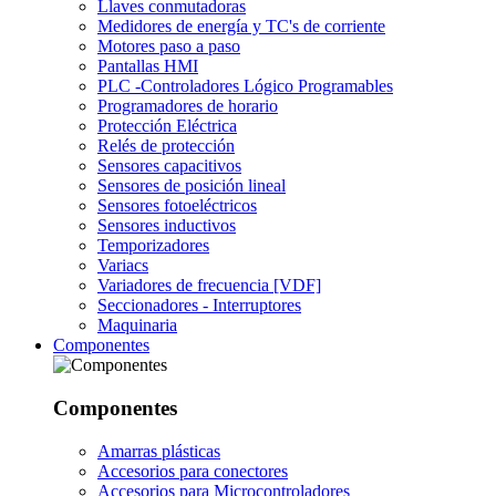
Llaves conmutadoras
Medidores de energía y TC's de corriente
Motores paso a paso
Pantallas HMI
PLC -Controladores Lógico Programables
Programadores de horario
Protección Eléctrica
Relés de protección
Sensores capacitivos
Sensores de posición lineal
Sensores fotoeléctricos
Sensores inductivos
Temporizadores
Variacs
Variadores de frecuencia [VDF]
Seccionadores - Interruptores
Maquinaria
Componentes
Componentes
Amarras plásticas
Accesorios para conectores
Accesorios para Microcontroladores