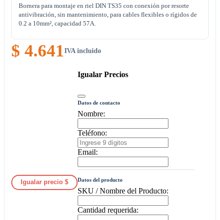
Bornera para montaje en riel DIN TS35 con conexión por resorte
antivibración, sin mantenimiento, para cables flexibles o rígidos de
0.2 a 10mm², capacidad 57A.
$ 4.641
IVA incluido
Igualar Precios
Datos de contacto
Nombre:
Teléfono:
Email:
Datos del producto
Igualar precio $
SKU / Nombre del Producto:
Cantidad requerida: