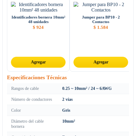
Identificadores bornera 10mm²
Jumper para BP10 - 2
48 unidades
Contactos
$
924
$
1.584
Agregar
Agregar
Especificaciones Técnicas
Rangos de cable
0.25 ~ 10mm² / 24 ~ 6AWG
Número de conductores
2 vías
Color
Gris
Diámetro del cable
10mm²
bornera