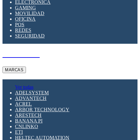
ELECTRÓNICA
GAMING
MOVILIDAD
OFICINA
POS
REDES
SEGURIDAD
A PEDIDO
MARCAS
Ver todas
ADELSYSTEM
ADVANTECH
ACREL
ARBOR TECHNOLOGY
ARESTECH
BANANA PI
CNLINKO
ETI
HELTEC AUTOMATION