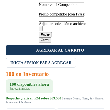
Nombre del Competidor:
Precio competidor (con IVA):
Adjuntar cotización o archivo:
Enviar
Cerrar
AGREGAR AL CARRITO
INICIA SESION PARA AGREGAR
100 en Inventario
100 disponibles ahora
Entrega inmediata
Despacho gratis en RM sobre $59.500
Santiago Centro, Norte, Sur, Oriente,
Poniente y Suburbano