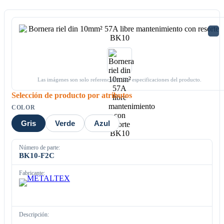
Las imágenes son solo referenciales. Ver especificaciones del producto.
Selección de producto por atributos
COLOR
Gris
Verde
Azul
Número de parte:
BK10-F2C
Fabricante:
Descripción: