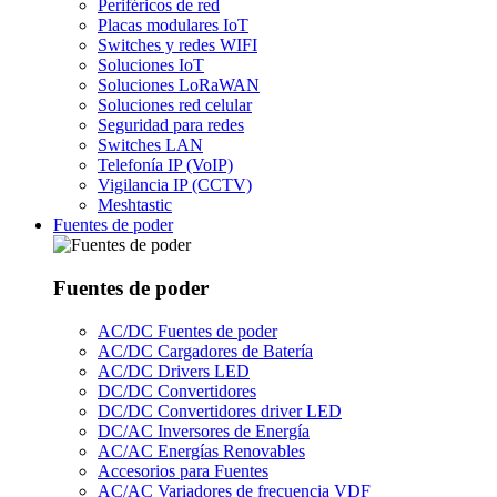
Periféricos de red
Placas modulares IoT
Switches y redes WIFI
Soluciones IoT
Soluciones LoRaWAN
Soluciones red celular
Seguridad para redes
Switches LAN
Telefonía IP (VoIP)
Vigilancia IP (CCTV)
Meshtastic
Fuentes de poder
Fuentes de poder
AC/DC Fuentes de poder
AC/DC Cargadores de Batería
AC/DC Drivers LED
DC/DC Convertidores
DC/DC Convertidores driver LED
DC/AC Inversores de Energía
AC/AC Energías Renovables
Accesorios para Fuentes
AC/AC Variadores de frecuencia VDF