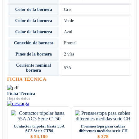
Color de la bornera
Gris
Color de la bornera
Verde
Color de la bornera
Azul
Conexión de bornera
Frontal
Pines de la bornera
2 vías
Corriente nominal
57A
bornera
FICHA TÉCNICA
Ficha Técnica
Hoja de datos
Contactor tripolar hasta 55A
Prensaestopa pasa cables
AC3 Serie CT50
diferentes medidas serie CH
$
54.180
$
378