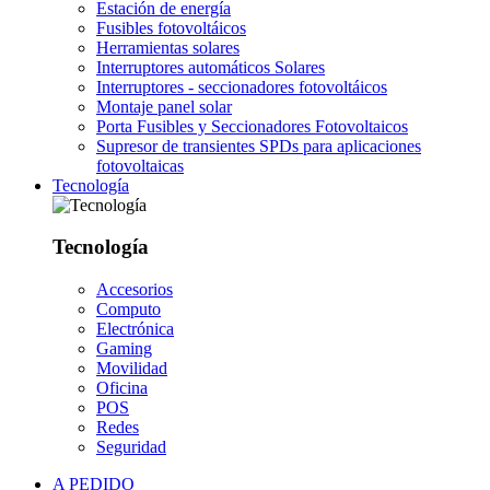
Estación de energía
Fusibles fotovoltáicos
Herramientas solares
Interruptores automáticos Solares
Interruptores - seccionadores fotovoltáicos
Montaje panel solar
Porta Fusibles y Seccionadores Fotovoltaicos
Supresor de transientes SPDs para aplicaciones
fotovoltaicas
Tecnología
Tecnología
Accesorios
Computo
Electrónica
Gaming
Movilidad
Oficina
POS
Redes
Seguridad
A PEDIDO