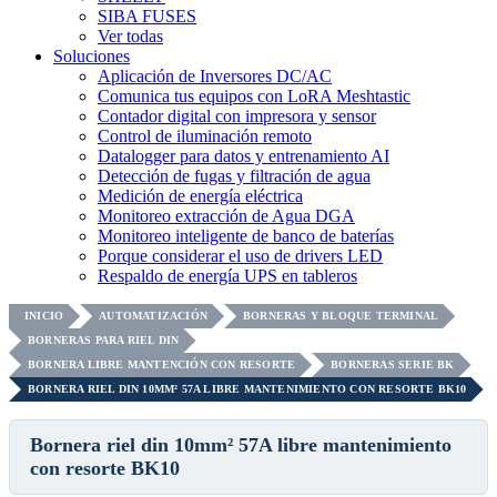
SIBA FUSES
Ver todas
Soluciones
Aplicación de Inversores DC/AC
Comunica tus equipos con LoRA Meshtastic
Contador digital con impresora y sensor
Control de iluminación remoto
Datalogger para datos y entrenamiento AI
Detección de fugas y filtración de agua
Medición de energía eléctrica
Monitoreo extracción de Agua DGA
Monitoreo inteligente de banco de baterías
Porque considerar el uso de drivers LED
Respaldo de energía UPS en tableros
INICIO
AUTOMATIZACIÓN
BORNERAS Y BLOQUE TERMINAL
BORNERAS PARA RIEL DIN
BORNERA LIBRE MANTENCIÓN CON RESORTE
BORNERAS SERIE BK
BORNERA RIEL DIN 10MM² 57A LIBRE MANTENIMIENTO CON RESORTE BK10
Bornera riel din 10mm² 57A libre mantenimiento
con resorte BK10