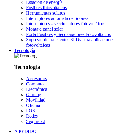
Estación de energía
Fusibles fotovoltáicos
Herramientas solares
Interruptores automáticos Solares
Interruptores - seccionadores fotovoltáicos
Montaje panel solar
Porta Fusibles y Seccionadores Fotovoltaicos
Supresor de transientes SPDs para aplicaciones
fotovoltaicas
Tecnología
Tecnología
Accesorios
Computo
Electrónica
Gaming
Movilidad
Oficina
POS
Redes
Seguridad
A PEDIDO