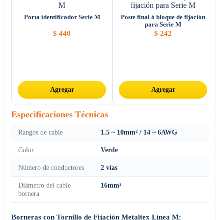
Porta identificador Serie M
Poste final ó bloque de fijación
para Serie M
$
440
$
242
Agregar
Agregar
Especificaciones Técnicas
Rangos de cable
1.5 ~ 10mm² / 14 ~ 6AWG
Color
Verde
Número de conductores
2 vías
Diámetro del cable
16mm²
bornera
Borneras con Tornillo de Fijación Metaltex Línea M: