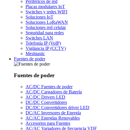
Periféricos de red
Placas modulares IoT
Switches y redes WIFI
Soluciones IoT
Soluciones LoRaWAN
Soluciones red celular
Seguridad para redes
Switches LAN
Telefonía IP (VoIP)
Vigilancia IP (CCTV)
Meshtastic
Fuentes de poder
Fuentes de poder
AC/DC Fuentes de poder
AC/DC Cargadores de Batería
AC/DC Drivers LED
DC/DC Convertidores
DC/DC Convertidores driver LED
DC/AC Inversores de Energía
AC/AC Energías Renovables
Accesorios para Fuentes
AC/AC Variadores de frecuencia VDF