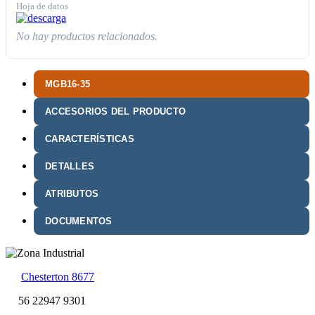
Hoja de datos
No hay productos relacionados.
MGB16-35
ACCESORIOS DEL PRODUCTO
CARACTERÍSTICAS
DETALLES
ATRIBUTOS
DOCUMENTOS
Chesterton 8677
56 22947 9301