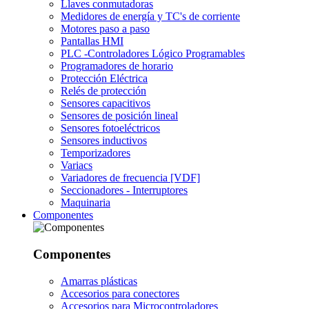
Llaves conmutadoras
Medidores de energía y TC's de corriente
Motores paso a paso
Pantallas HMI
PLC -Controladores Lógico Programables
Programadores de horario
Protección Eléctrica
Relés de protección
Sensores capacitivos
Sensores de posición lineal
Sensores fotoeléctricos
Sensores inductivos
Temporizadores
Variacs
Variadores de frecuencia [VDF]
Seccionadores - Interruptores
Maquinaria
Componentes
Componentes
Amarras plásticas
Accesorios para conectores
Accesorios para Microcontroladores