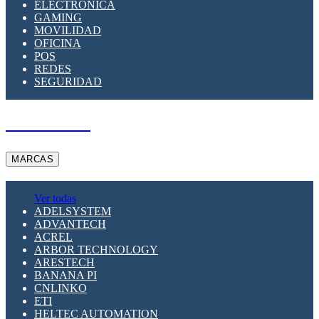
ELECTRÓNICA
GAMING
MOVILIDAD
OFICINA
POS
REDES
SEGURIDAD
A PEDIDO
MARCAS
Ver todas
ADELSYSTEM
ADVANTECH
ACREL
ARBOR TECHNOLOGY
ARESTECH
BANANA PI
CNLINKO
ETI
HELTEC AUTOMATION