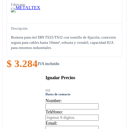
Fabricante:
Descripción:
Bornera para riel DIN TS35/TS32 con tornillo de fijación, conexión
segura para cables hasta 16mm², robusta y versátil, capacidad 82A
para entornos industriales.
$ 3.284
IVA incluido
Igualar Precios
Datos de contacto
Nombre:
Teléfono:
Email: