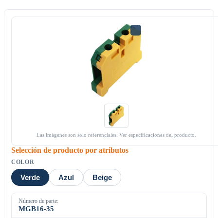
Las imágenes son solo referenciales. Ver especificaciones del producto.
Selección de producto por atributos
COLOR
Verde
Azul
Beige
Número de parte:
MGB16-35