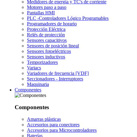
Medidores de energía y TC's de corriente
Motores paso a paso
Pantallas HMI
PLC -Controladores Lógico Programables
Programadores de horario
Protección Eléctrica
Relés de protección
Sensores capacitivos
Sensores de posición lineal
Sensores fotoeléctricos
Sensores inductivos
Temporizadores
Variacs
Variadores de frecuencia [VDF]
Seccionadores - Interruptores
Maquinaria
Componentes
Componentes
Amarras plásticas
Accesorios para conectores
Accesorios para Microcontroladores
Baterías