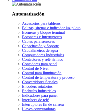
Automatización
Accesorios para tableros
Balizas, sirenas e indicador luz piloto
Borneras y bloque terminal
Botoneras e Interruptores
Cables para sensores
Capacitación y Soporte
Caudalímetros de agua
Computadores Industriales
Contactores y relé térmico
Contadores para panel
Control de Nivel
Control para Iluminación
Control de temperatura y proceso
Convertidores Seriales
Encoders rotatorios
Enchufes Industriales
Indicadores para panel
Interfaces de relé
Interruptores fin de carrera
Llaves conmutadoras