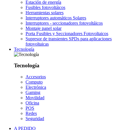
Estación de energía
Fusibles fotovoltáicos
Herramientas solares
Interruptores automáticos Solares
Interruptores - seccionadores fotovoltáicos
Montaje panel solar
Porta Fusibles y Seccionadores Fotovoltaicos
Supresor de transientes SPDs para aplicaciones
fotovoltaicas
Tecnología
Tecnología
Accesorios
Computo
Electrónica
Gaming
Movilidad
Oficina
POS
Redes
Seguridad
A PEDIDO