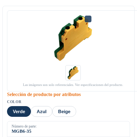
Las imágenes son solo referenciales. Ver especificaciones del producto.
Selección de producto por atributos
COLOR
Verde
Azul
Beige
Número de parte:
MGB6-35