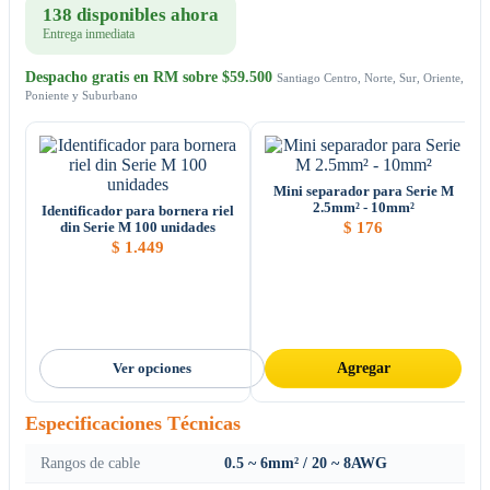
138 disponibles ahora
Entrega inmediata
Despacho gratis en RM sobre $59.500
Santiago Centro, Norte, Sur, Oriente,
Poniente y Suburbano
Mini separador para Serie M
2.5mm² - 10mm²
Identificador para bornera riel
$
176
din Serie M 100 unidades
$
1.449
Ver opciones
Agregar
Especificaciones Técnicas
Rangos de cable
0.5 ~ 6mm² / 20 ~ 8AWG