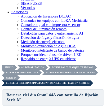
SIBA FUSES
Ver todas
Soluciones
Aplicación de Inversores DC/AC
Comunica tus equipos con LoRA Meshtastic
Contador digital con impresora y sensor
Control de iluminación remoto
Datalogger para datos y entrenamiento AI
Detección de fugas y filtración de agua
Medición de energía eléctrica
Monitoreo extracción de Agua DGA
Monitoreo inteligente de banco de baterías
Porque considerar el uso de drivers LED
Respaldo de energía UPS en tableros
INICIO
AUTOMATIZACIÓN
BORNERAS Y BLOQUE TERMINAL
BORNERAS PARA RIEL DIN
BORNERA CON TORNILLO DE FIJACIÓN
SERIE M
BORNERA RIEL DIN 6MM² 44A CON TORNILLO DE FIJACIÓN SERIE M
Bornera riel din 6mm² 44A con tornillo de fijación
Serie M