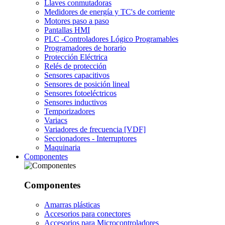
Llaves conmutadoras
Medidores de energía y TC's de corriente
Motores paso a paso
Pantallas HMI
PLC -Controladores Lógico Programables
Programadores de horario
Protección Eléctrica
Relés de protección
Sensores capacitivos
Sensores de posición lineal
Sensores fotoeléctricos
Sensores inductivos
Temporizadores
Variacs
Variadores de frecuencia [VDF]
Seccionadores - Interruptores
Maquinaria
Componentes
Componentes
Amarras plásticas
Accesorios para conectores
Accesorios para Microcontroladores