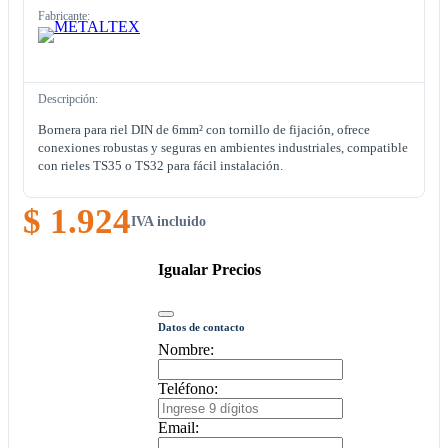
Fabricante:
Descripción:
Bornera para riel DIN de 6mm² con tornillo de fijación, ofrece
conexiones robustas y seguras en ambientes industriales, compatible
con rieles TS35 o TS32 para fácil instalación.
$ 1.924
IVA incluido
Igualar Precios
Datos de contacto
Nombre:
Teléfono:
Email: