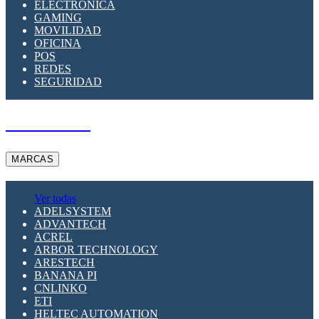
ELECTRÓNICA
GAMING
MOVILIDAD
OFICINA
POS
REDES
SEGURIDAD
A PEDIDO
MARCAS
Ver todas
ADELSYSTEM
ADVANTECH
ACREL
ARBOR TECHNOLOGY
ARESTECH
BANANA PI
CNLINKO
ETI
HELTEC AUTOMATION