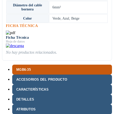
Diámetro del cable
6mm²
bornera
Color
Verde
,
Azul
,
Beige
FICHA TÉCNICA
Ficha Técnica
Hoja de datos
No hay productos relacionados.
MGB6-35
ACCESORIOS DEL PRODUCTO
CARACTERÍSTICAS
DETALLES
ATRIBUTOS