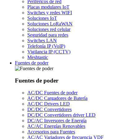
Periféricos de red
Placas modulares IoT
Switches y redes WIFI
Soluciones IoT
Soluciones LoRaWAN
Soluciones red celular
Seguridad para redes
Switches LAN
Telefonía IP (VoIP)
Vigilancia IP (CCTV)
Meshtastic
Fuentes de poder
Fuentes de poder
AC/DC Fuentes de poder
AC/DC Cargadores de Batería
AC/DC Drivers LED
DC/DC Convertidores
DC/DC Convertidores driver LED
DC/AC Inversores de Energía
AC/AC Energías Renovables
Accesorios para Fuentes
AC/AC Variadores de frecuencia VDF