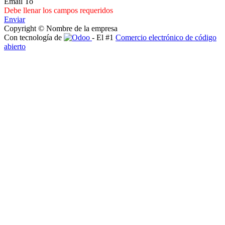
Email To
Debe llenar los campos requeridos
Enviar
Copyright © Nombre de la empresa
Con tecnología de
- El #1
Comercio electrónico de código
abierto