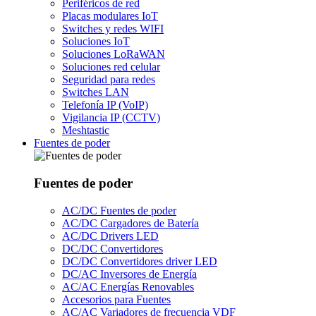
Periféricos de red
Placas modulares IoT
Switches y redes WIFI
Soluciones IoT
Soluciones LoRaWAN
Soluciones red celular
Seguridad para redes
Switches LAN
Telefonía IP (VoIP)
Vigilancia IP (CCTV)
Meshtastic
Fuentes de poder
Fuentes de poder
AC/DC Fuentes de poder
AC/DC Cargadores de Batería
AC/DC Drivers LED
DC/DC Convertidores
DC/DC Convertidores driver LED
DC/AC Inversores de Energía
AC/AC Energías Renovables
Accesorios para Fuentes
AC/AC Variadores de frecuencia VDF