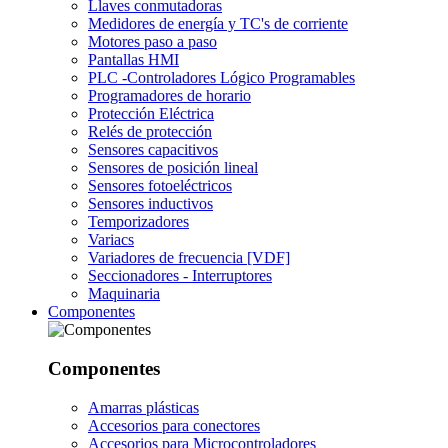
Llaves conmutadoras
Medidores de energía y TC's de corriente
Motores paso a paso
Pantallas HMI
PLC -Controladores Lógico Programables
Programadores de horario
Protección Eléctrica
Relés de protección
Sensores capacitivos
Sensores de posición lineal
Sensores fotoeléctricos
Sensores inductivos
Temporizadores
Variacs
Variadores de frecuencia [VDF]
Seccionadores - Interruptores
Maquinaria
Componentes
Componentes
Amarras plásticas
Accesorios para conectores
Accesorios para Microcontroladores