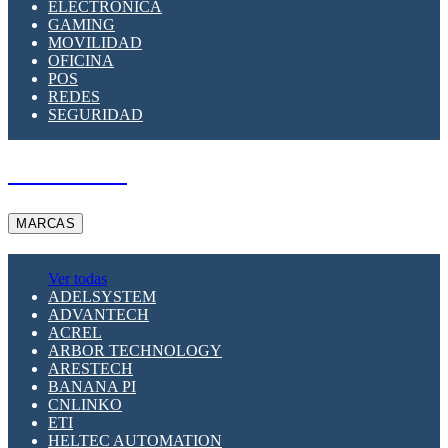
ELECTRÓNICA
GAMING
MOVILIDAD
OFICINA
POS
REDES
SEGURIDAD
A PEDIDO
MARCAS
Ver todas
ADELSYSTEM
ADVANTECH
ACREL
ARBOR TECHNOLOGY
ARESTECH
BANANA PI
CNLINKO
ETI
HELTEC AUTOMATION