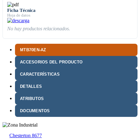
Ficha Técnica
Hoja de datos
No hay productos relacionados.
MTB70EN-AZ
ACCESORIOS DEL PRODUCTO
CARACTERÍSTICAS
DETALLES
ATRIBUTOS
DOCUMENTOS
Chesterton 8677