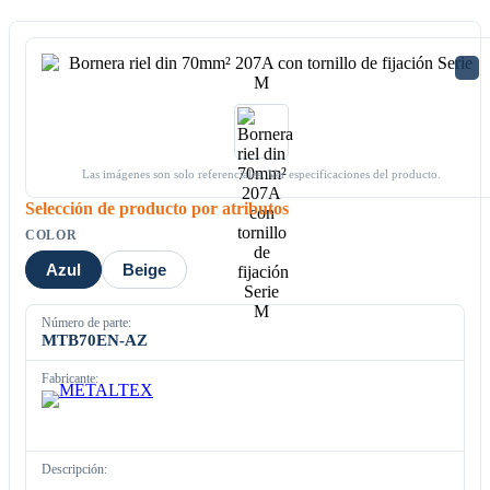
Las imágenes son solo referenciales. Ver especificaciones del producto.
Selección de producto por atributos
COLOR
Azul
Beige
Número de parte:
MTB70EN-AZ
Fabricante:
Descripción: