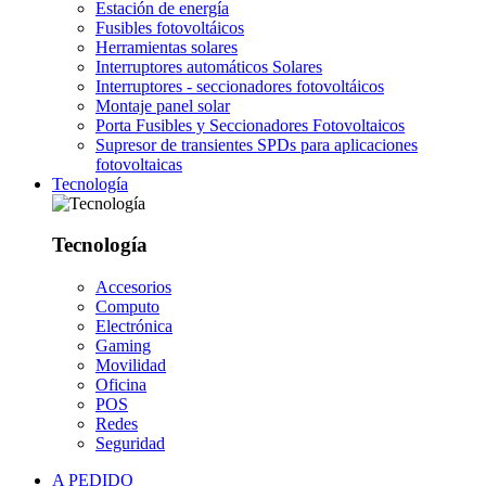
Estación de energía
Fusibles fotovoltáicos
Herramientas solares
Interruptores automáticos Solares
Interruptores - seccionadores fotovoltáicos
Montaje panel solar
Porta Fusibles y Seccionadores Fotovoltaicos
Supresor de transientes SPDs para aplicaciones
fotovoltaicas
Tecnología
Tecnología
Accesorios
Computo
Electrónica
Gaming
Movilidad
Oficina
POS
Redes
Seguridad
A PEDIDO