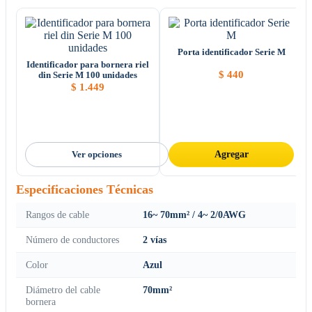
Porta identificador Serie M
Identificador para bornera riel
$
440
din Serie M 100 unidades
$
1.449
Ver opciones
Agregar
Especificaciones Técnicas
Rangos de cable
16~ 70mm² / 4~ 2/0AWG
Número de conductores
2 vías
Color
Azul
Diámetro del cable
70mm²
bornera