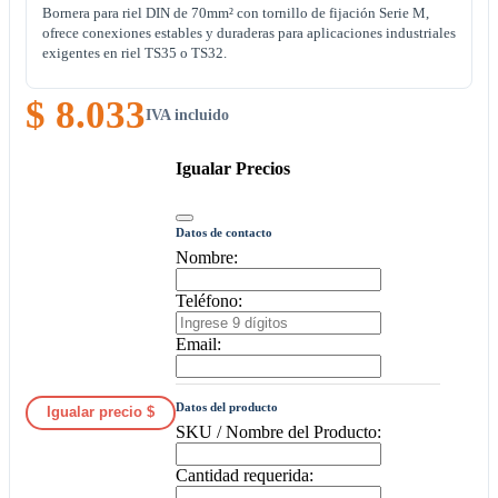
Bornera para riel DIN de 70mm² con tornillo de fijación Serie M,
ofrece conexiones estables y duraderas para aplicaciones industriales
exigentes en riel TS35 o TS32.
$ 8.033
IVA incluido
Igualar Precios
Datos de contacto
Nombre:
Teléfono:
Email:
Datos del producto
Igualar precio $
SKU / Nombre del Producto:
Cantidad requerida: