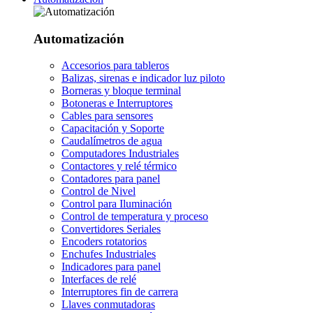
Automatización
Accesorios para tableros
Balizas, sirenas e indicador luz piloto
Borneras y bloque terminal
Botoneras e Interruptores
Cables para sensores
Capacitación y Soporte
Caudalímetros de agua
Computadores Industriales
Contactores y relé térmico
Contadores para panel
Control de Nivel
Control para Iluminación
Control de temperatura y proceso
Convertidores Seriales
Encoders rotatorios
Enchufes Industriales
Indicadores para panel
Interfaces de relé
Interruptores fin de carrera
Llaves conmutadoras