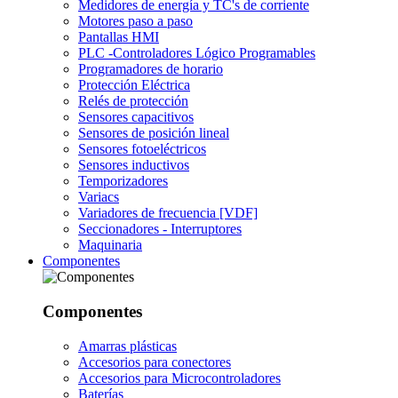
Medidores de energía y TC's de corriente
Motores paso a paso
Pantallas HMI
PLC -Controladores Lógico Programables
Programadores de horario
Protección Eléctrica
Relés de protección
Sensores capacitivos
Sensores de posición lineal
Sensores fotoeléctricos
Sensores inductivos
Temporizadores
Variacs
Variadores de frecuencia [VDF]
Seccionadores - Interruptores
Maquinaria
Componentes
Componentes
Amarras plásticas
Accesorios para conectores
Accesorios para Microcontroladores
Baterías