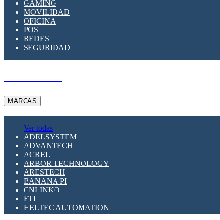
GAMING
MOVILIDAD
OFICINA
POS
REDES
SEGURIDAD
A PEDIDO
MARCAS
Ver todas
ADELSYSTEM
ADVANTECH
ACREL
ARBOR TECHNOLOGY
ARESTECH
BANANA PI
CNLINKO
ETI
HELTEC AUTOMATION
LTECH