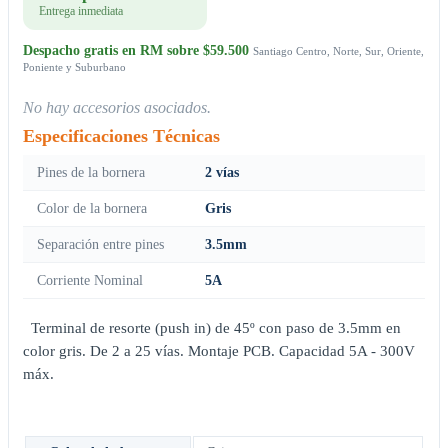
Entrega inmediata
Despacho gratis en RM sobre $59.500
Santiago Centro, Norte, Sur, Oriente,
Poniente y Suburbano
No hay accesorios asociados.
Especificaciones Técnicas
Pines de la bornera
2 vías
Color de la bornera
Gris
Separación entre pines
3.5mm
Corriente Nominal
5A
Terminal de resorte (push in) de 45º con paso de 3.5mm en
color gris. De 2 a 25 vías. Montaje PCB. Capacidad 5A - 300V
máx.