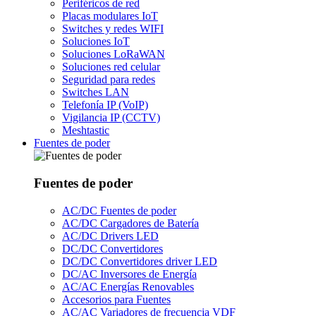
Periféricos de red
Placas modulares IoT
Switches y redes WIFI
Soluciones IoT
Soluciones LoRaWAN
Soluciones red celular
Seguridad para redes
Switches LAN
Telefonía IP (VoIP)
Vigilancia IP (CCTV)
Meshtastic
Fuentes de poder
Fuentes de poder
AC/DC Fuentes de poder
AC/DC Cargadores de Batería
AC/DC Drivers LED
DC/DC Convertidores
DC/DC Convertidores driver LED
DC/AC Inversores de Energía
AC/AC Energías Renovables
Accesorios para Fuentes
AC/AC Variadores de frecuencia VDF