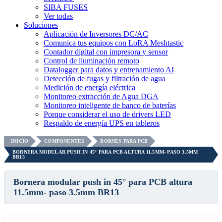
SIBA FUSES
Ver todas
Soluciones
Aplicación de Inversores DC/AC
Comunica tus equipos con LoRA Meshtastic
Contador digital con impresora y sensor
Control de iluminación remoto
Datalogger para datos y entrenamiento AI
Detección de fugas y filtración de agua
Medición de energía eléctrica
Monitoreo extracción de Agua DGA
Monitoreo inteligente de banco de baterías
Porque considerar el uso de drivers LED
Respaldo de energía UPS en tableros
INICIO
COMPONENTES
BORNES PARA PCB
BORNERA MODULAR PUSH IN 45° PARA PCB ALTURA 11.5MM- PASO 3.5MM
BR13
Bornera modular push in 45° para PCB altura
11.5mm- paso 3.5mm BR13