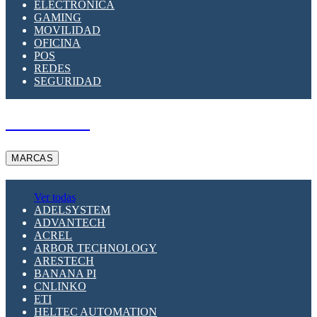
ELECTRÓNICA
GAMING
MOVILIDAD
OFICINA
POS
REDES
SEGURIDAD
A PEDIDO
MARCAS
Ver todas
ADELSYSTEM
ADVANTECH
ACREL
ARBOR TECHNOLOGY
ARESTECH
BANANA PI
CNLINKO
ETI
HELTEC AUTOMATION