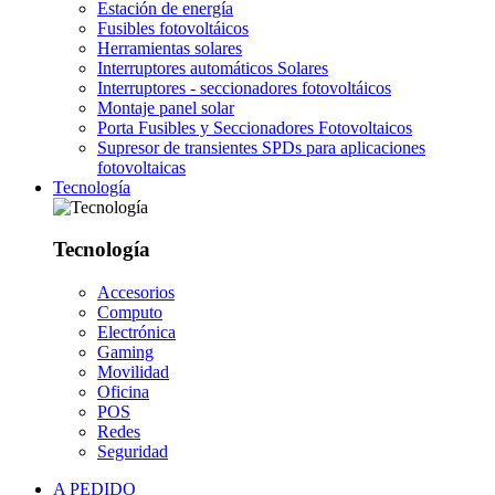
Estación de energía
Fusibles fotovoltáicos
Herramientas solares
Interruptores automáticos Solares
Interruptores - seccionadores fotovoltáicos
Montaje panel solar
Porta Fusibles y Seccionadores Fotovoltaicos
Supresor de transientes SPDs para aplicaciones
fotovoltaicas
Tecnología
Tecnología
Accesorios
Computo
Electrónica
Gaming
Movilidad
Oficina
POS
Redes
Seguridad
A PEDIDO