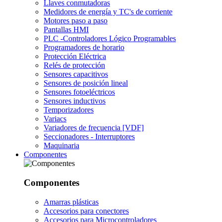
Llaves conmutadoras
Medidores de energía y TC's de corriente
Motores paso a paso
Pantallas HMI
PLC -Controladores Lógico Programables
Programadores de horario
Protección Eléctrica
Relés de protección
Sensores capacitivos
Sensores de posición lineal
Sensores fotoeléctricos
Sensores inductivos
Temporizadores
Variacs
Variadores de frecuencia [VDF]
Seccionadores - Interruptores
Maquinaria
Componentes
Componentes
Amarras plásticas
Accesorios para conectores
Accesorios para Microcontroladores