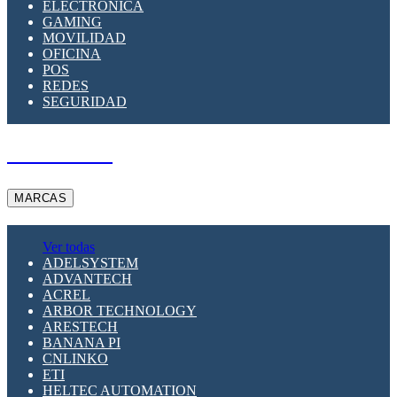
ELECTRÓNICA
GAMING
MOVILIDAD
OFICINA
POS
REDES
SEGURIDAD
A PEDIDO
MARCAS
Ver todas
ADELSYSTEM
ADVANTECH
ACREL
ARBOR TECHNOLOGY
ARESTECH
BANANA PI
CNLINKO
ETI
HELTEC AUTOMATION