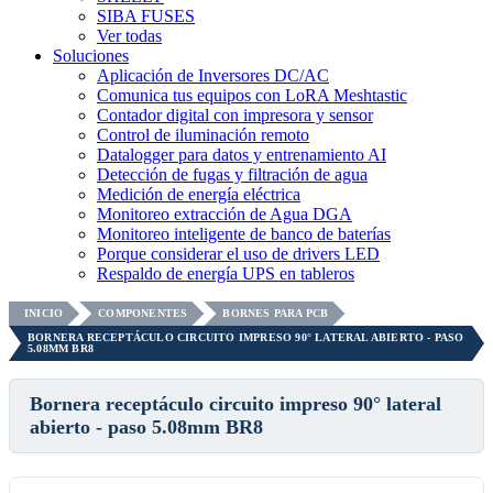
SIBA FUSES
Ver todas
Soluciones
Aplicación de Inversores DC/AC
Comunica tus equipos con LoRA Meshtastic
Contador digital con impresora y sensor
Control de iluminación remoto
Datalogger para datos y entrenamiento AI
Detección de fugas y filtración de agua
Medición de energía eléctrica
Monitoreo extracción de Agua DGA
Monitoreo inteligente de banco de baterías
Porque considerar el uso de drivers LED
Respaldo de energía UPS en tableros
INICIO
COMPONENTES
BORNES PARA PCB
BORNERA RECEPTÁCULO CIRCUITO IMPRESO 90° LATERAL ABIERTO - PASO
5.08MM BR8
Bornera receptáculo circuito impreso 90° lateral
abierto - paso 5.08mm BR8