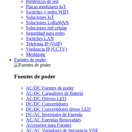
Periféricos de red
Placas modulares IoT
Switches y redes WIFI
Soluciones IoT
Soluciones LoRaWAN
Soluciones red celular
Seguridad para redes
Switches LAN
Telefonía IP (VoIP)
Vigilancia IP (CCTV)
Meshtastic
Fuentes de poder
Fuentes de poder
AC/DC Fuentes de poder
AC/DC Cargadores de Batería
AC/DC Drivers LED
DC/DC Convertidores
DC/DC Convertidores driver LED
DC/AC Inversores de Energía
AC/AC Energías Renovables
Accesorios para Fuentes
AC/AC Variadores de frecuencia VDF