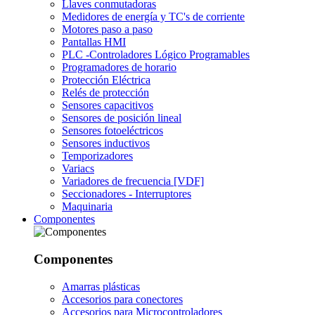
Llaves conmutadoras
Medidores de energía y TC's de corriente
Motores paso a paso
Pantallas HMI
PLC -Controladores Lógico Programables
Programadores de horario
Protección Eléctrica
Relés de protección
Sensores capacitivos
Sensores de posición lineal
Sensores fotoeléctricos
Sensores inductivos
Temporizadores
Variacs
Variadores de frecuencia [VDF]
Seccionadores - Interruptores
Maquinaria
Componentes
Componentes
Amarras plásticas
Accesorios para conectores
Accesorios para Microcontroladores