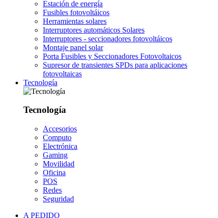
Estación de energía
Fusibles fotovoltáicos
Herramientas solares
Interruptores automáticos Solares
Interruptores - seccionadores fotovoltáicos
Montaje panel solar
Porta Fusibles y Seccionadores Fotovoltaicos
Supresor de transientes SPDs para aplicaciones
fotovoltaicas
Tecnología
Tecnología
Accesorios
Computo
Electrónica
Gaming
Movilidad
Oficina
POS
Redes
Seguridad
A PEDIDO