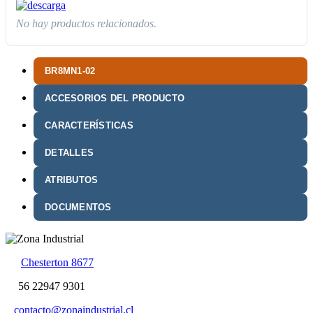
No hay productos relacionados.
BR8MN1-02
ACCESORIOS DEL PRODUCTO
CARACTERÍSTICAS
DETALLES
ATRIBUTOS
DOCUMENTOS
Chesterton 8677
56 22947 9301
contacto@zonaindustrial.cl