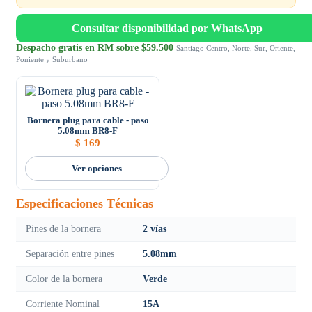
Consultar disponibilidad por WhatsApp
Despacho gratis en RM sobre $59.500
Santiago Centro, Norte, Sur, Oriente,
Poniente y Suburbano
Bornera plug para cable - paso
5.08mm BR8-F
$
169
Ver opciones
Especificaciones Técnicas
Pines de la bornera
2 vías
Separación entre pines
5.08mm
Color de la bornera
Verde
Corriente Nominal
15A