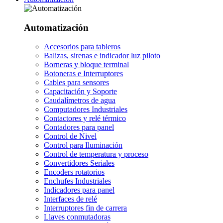
Automatización
Accesorios para tableros
Balizas, sirenas e indicador luz piloto
Borneras y bloque terminal
Botoneras e Interruptores
Cables para sensores
Capacitación y Soporte
Caudalímetros de agua
Computadores Industriales
Contactores y relé térmico
Contadores para panel
Control de Nivel
Control para Iluminación
Control de temperatura y proceso
Convertidores Seriales
Encoders rotatorios
Enchufes Industriales
Indicadores para panel
Interfaces de relé
Interruptores fin de carrera
Llaves conmutadoras