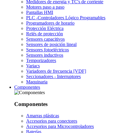
Medidores de energía y TC's de corriente
Motores paso a paso
Pantallas HMI
PLC -Controladores Lógico Programables
Programadores de horario
Protección Eléctrica
Relés de protección
Sensores capacitivos
Sensores de posición lineal
Sensores fotoeléctricos
Sensores inductivos
Temporizadores
Variacs
Variadores de frecuencia [VDF]
Seccionadores - Interruptores
Maquinaria
Componentes
Componentes
Amarras plásticas
Accesorios para conectores
Accesorios para Microcontroladores
Baterías