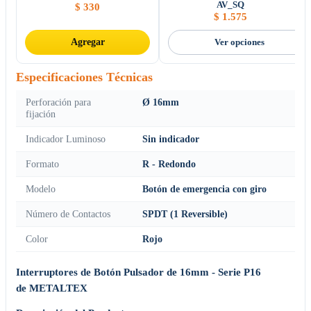
AV_SQ
$
330
$
1.575
Agregar
Ver opciones
Especificaciones Técnicas
Perforación para
Ø 16mm
fijación
Indicador Luminoso
Sin indicador
Formato
R - Redondo
Modelo
Botón de emergencia con giro
Número de Contactos
SPDT (1 Reversible)
Color
Rojo
Interruptores de Botón Pulsador de 16mm - Serie P16
de METALTEX