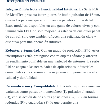
Descripción del Producto:
Integración Perfecta y Funcionalidad Intuitiva:
La Serie P16
de MetalTex presenta interruptores de botón pulsador de 16mm,
diseñados para encajar en orificios de paneles con facilidad.
Estos modelos, disponibles en una gama de colores vivos y con
iluminación LED, no solo mejoran la estética de cualquier panel
de control, sino que también ofrecen una señalización clara y
distintiva para una operación intuitiva.
Robustez y Seguridad:
Con un grado de protección IP40, estos
interruptores están protegidos contra objetos sólidos y ofrecen
un rendimiento confiable en una variedad de entornos. La serie
P16 se adapta a las necesidades de aplicaciones industriales,
comerciales y de consumo que requieren componentes de alta
calidad y durabilidad.
Personalización y Compatibilidad:
Los interruptores vienen en
variantes como pulsador momentáneo (I), pulsador alternado
(B), con selección de dos o tres posiciones (L2, L3), en formas
redondas (R) o cuadradas (S), lo que permite una