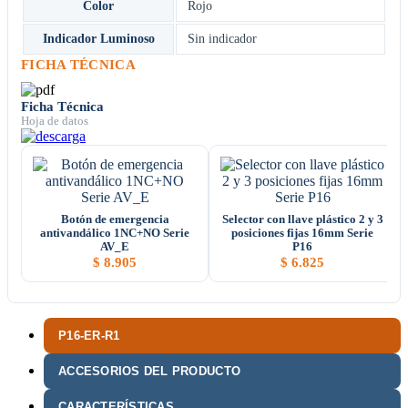
Color
Rojo
Indicador Luminoso
Sin indicador
FICHA TÉCNICA
Ficha Técnica
Hoja de datos
Botón de emergencia
Selector con llave plástico 2 y 3
antivandálico 1NC+NO Serie
posiciones fijas 16mm Serie
AV_E
P16
$
8.905
$
6.825
P16-ER-R1
ACCESORIOS DEL PRODUCTO
CARACTERÍSTICAS