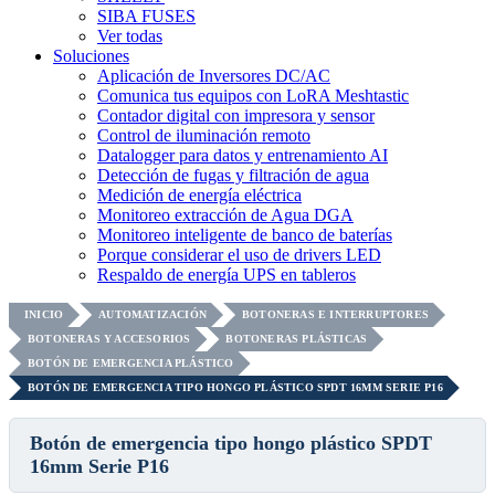
SIBA FUSES
Ver todas
Soluciones
Aplicación de Inversores DC/AC
Comunica tus equipos con LoRA Meshtastic
Contador digital con impresora y sensor
Control de iluminación remoto
Datalogger para datos y entrenamiento AI
Detección de fugas y filtración de agua
Medición de energía eléctrica
Monitoreo extracción de Agua DGA
Monitoreo inteligente de banco de baterías
Porque considerar el uso de drivers LED
Respaldo de energía UPS en tableros
INICIO
AUTOMATIZACIÓN
BOTONERAS E INTERRUPTORES
BOTONERAS Y ACCESORIOS
BOTONERAS PLÁSTICAS
BOTÓN DE EMERGENCIA PLÁSTICO
BOTÓN DE EMERGENCIA TIPO HONGO PLÁSTICO SPDT 16MM SERIE P16
Botón de emergencia tipo hongo plástico SPDT
16mm Serie P16