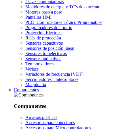
Llaves conmutadoras
Medidores de energía y TC's de corriente
Motores paso a paso
Pantallas HMI
PLC -Controladores Lógico Programables
Programadores de horario
Protección Eléctrica
Relés de protección
Sensores capacitivos
Sensores de posición lineal
Sensores fotoeléctricos
Sensores inductivos
Temporizadores
Variacs
Variadores de frecuencia [VDF]
Seccionadores - Interruptores
Maquinaria
Componentes
Componentes
Amarras plásticas
Accesorios para conectores
Accesorios para Microcontroladores