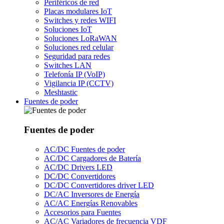
Periféricos de red
Placas modulares IoT
Switches y redes WIFI
Soluciones IoT
Soluciones LoRaWAN
Soluciones red celular
Seguridad para redes
Switches LAN
Telefonía IP (VoIP)
Vigilancia IP (CCTV)
Meshtastic
Fuentes de poder
Fuentes de poder
AC/DC Fuentes de poder
AC/DC Cargadores de Batería
AC/DC Drivers LED
DC/DC Convertidores
DC/DC Convertidores driver LED
DC/AC Inversores de Energía
AC/AC Energías Renovables
Accesorios para Fuentes
AC/AC Variadores de frecuencia VDF