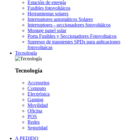
Estación de energía
Fusibles fotovoltáicos
Herramientas solares
Interruptores automáticos Solares
Interruptores - seccionadores fotovoltáicos
Montaje panel solar
Porta Fusibles y Seccionadores Fotovoltaicos
Supresor de transientes SPDs para aplicaciones
fotovoltaicas
Tecnología
Tecnología
Accesorios
Computo
Electrónica
Gaming
Movilidad
Oficina
POS
Redes
Seguridad
A PEDIDO