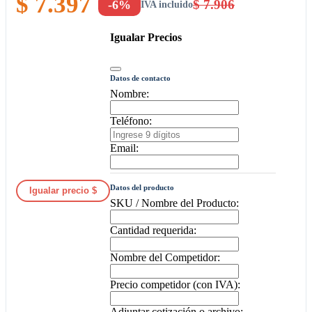
$ 7.397
$ 7.906
-6%
IVA incluido
Igualar Precios
Datos de contacto
Nombre:
Teléfono:
Email:
Datos del producto
Igualar precio $
SKU / Nombre del Producto:
Cantidad requerida:
Nombre del Competidor:
Precio competidor (con IVA):
Adjuntar cotización o archivo: