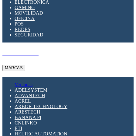
ELECTRÓNICA
GAMING
MOVILIDAD
OFICINA
POS
REDES
SEGURIDAD
A PEDIDO
MARCAS
Ver todas
ADELSYSTEM
ADVANTECH
ACREL
ARBOR TECHNOLOGY
ARESTECH
BANANA PI
CNLINKO
ETI
HELTEC AUTOMATION