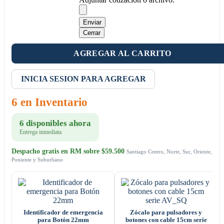
Enviar
Cerrar
AGREGAR AL CARRITO
INICIA SESION PARA AGREGAR
6 en Inventario
6 disponibles ahora
Entrega inmediata
Despacho gratis en RM sobre $59.500
Santiago Centro, Norte, Sur, Oriente,
Poniente y Suburbano
Identificador de emergencia
Zócalo para pulsadores y
para Botón 22mm
botones con cable 15cm serie