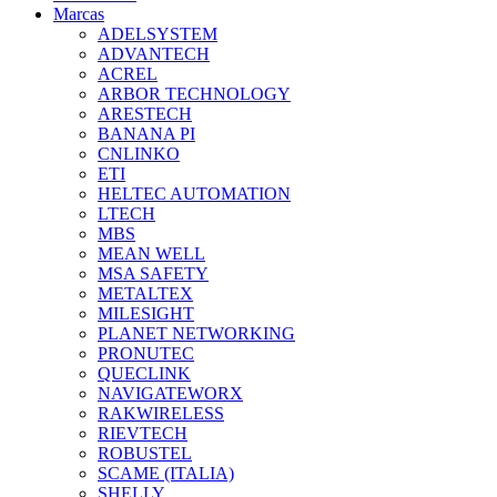
Marcas
ADELSYSTEM
ADVANTECH
ACREL
ARBOR TECHNOLOGY
ARESTECH
BANANA PI
CNLINKO
ETI
HELTEC AUTOMATION
LTECH
MBS
MEAN WELL
MSA SAFETY
METALTEX
MILESIGHT
PLANET NETWORKING
PRONUTEC
QUECLINK
NAVIGATEWORX
RAKWIRELESS
RIEVTECH
ROBUSTEL
SCAME (ITALIA)
SHELLY