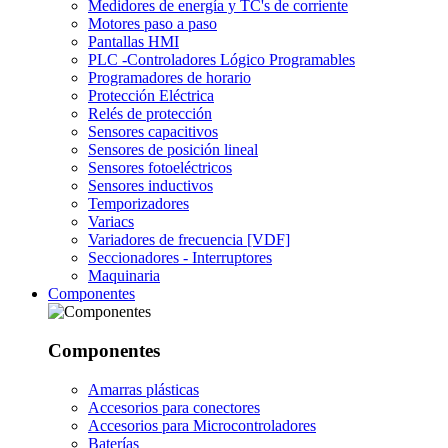
Medidores de energía y TC's de corriente
Motores paso a paso
Pantallas HMI
PLC -Controladores Lógico Programables
Programadores de horario
Protección Eléctrica
Relés de protección
Sensores capacitivos
Sensores de posición lineal
Sensores fotoeléctricos
Sensores inductivos
Temporizadores
Variacs
Variadores de frecuencia [VDF]
Seccionadores - Interruptores
Maquinaria
Componentes
Componentes
Amarras plásticas
Accesorios para conectores
Accesorios para Microcontroladores
Baterías