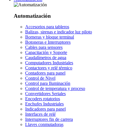
Automatización
Accesorios para tableros
Balizas, sirenas e indicador luz piloto
Borneras y bloque terminal
Botoneras e Interruptores
Cables para sensores
Capacitación y Soporte
Caudalímetros de agua
Computadores Industriales
Contactores y relé térmico
Contadores para panel
Control de Nivel
Control para Iluminación
Control de temperatura y proceso
Convertidores Seriales
Encoders rotatorios
Enchufes Industriales
Indicadores para panel
Interfaces de relé
Interruptores fin de carrera
Llaves conmutadoras