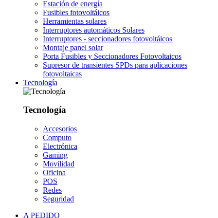
Estación de energía
Fusibles fotovoltáicos
Herramientas solares
Interruptores automáticos Solares
Interruptores - seccionadores fotovoltáicos
Montaje panel solar
Porta Fusibles y Seccionadores Fotovoltaicos
Supresor de transientes SPDs para aplicaciones
fotovoltaicas
Tecnología
Tecnología
Accesorios
Computo
Electrónica
Gaming
Movilidad
Oficina
POS
Redes
Seguridad
A PEDIDO