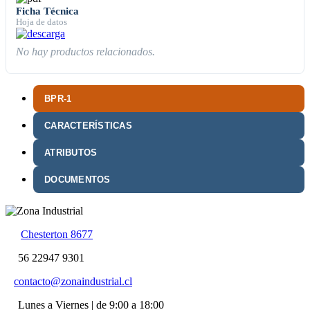
Ficha Técnica
Hoja de datos
No hay productos relacionados.
BPR-1
CARACTERÍSTICAS
ATRIBUTOS
DOCUMENTOS
Chesterton 8677
56 22947 9301
contacto@zonaindustrial.cl
Lunes a Viernes | de 9:00 a 18:00