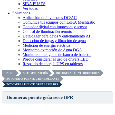
SIBA FUSES
Ver todas
Soluciones
Aplicación de Inversores DC/AC
Comunica tus equipos con LoRA Meshtastic
Contador digital con impresora y sensor
Control de iluminación remoto
Datalogger para datos y entrenamiento AI
Detección de fugas y filtración de agua
Medición de energía eléctrica
Monitoreo extracción de Agua DGA
Monitoreo inteligente de banco de baterías
Porque considerar el uso de drivers LED
Respaldo de energía UPS en tableros
INICIO
AUTOMATIZACIÓN
BOTONERAS E INTERRUPTORES
BOTONERAS PUENTE GRÚA COLGANTE
BOTONERAS PUENTE GRÚA SERIE BPR
Botoneras puente grúa serie BPR