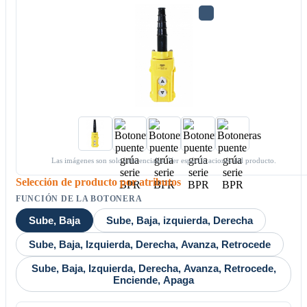
Las imágenes son solo referenciales. Ver especificaciones del producto.
Selección de producto por atributos
FUNCIÓN DE LA BOTONERA
Sube, Baja
Sube, Baja, izquierda, Derecha
Sube, Baja, Izquierda, Derecha, Avanza, Retrocede
Sube, Baja, Izquierda, Derecha, Avanza, Retrocede,
Enciende, Apaga