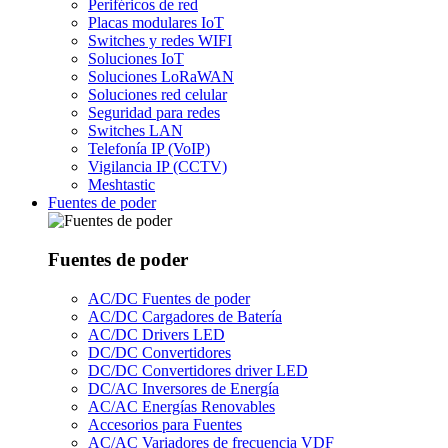
Periféricos de red
Placas modulares IoT
Switches y redes WIFI
Soluciones IoT
Soluciones LoRaWAN
Soluciones red celular
Seguridad para redes
Switches LAN
Telefonía IP (VoIP)
Vigilancia IP (CCTV)
Meshtastic
Fuentes de poder
Fuentes de poder
AC/DC Fuentes de poder
AC/DC Cargadores de Batería
AC/DC Drivers LED
DC/DC Convertidores
DC/DC Convertidores driver LED
DC/AC Inversores de Energía
AC/AC Energías Renovables
Accesorios para Fuentes
AC/AC Variadores de frecuencia VDF