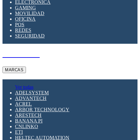
ELECTRÓNICA
GAMING
MOVILIDAD
OFICINA
POS
REDES
SEGURIDAD
A PEDIDO
MARCAS
Ver todas
ADELSYSTEM
ADVANTECH
ACREL
ARBOR TECHNOLOGY
ARESTECH
BANANA PI
CNLINKO
ETI
HELTEC AUTOMATION