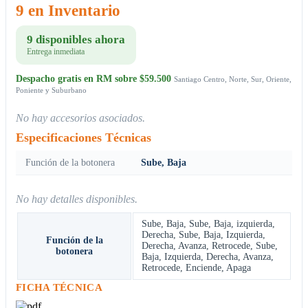
9 en Inventario
9 disponibles ahora
Entrega inmediata
Despacho gratis en RM sobre $59.500
Santiago Centro, Norte, Sur, Oriente,
Poniente y Suburbano
No hay accesorios asociados.
Especificaciones Técnicas
Función de la botonera
Sube, Baja
No hay detalles disponibles.
Sube, Baja
,
Sube, Baja, izquierda,
Derecha
,
Sube, Baja, Izquierda,
Función de la
Derecha, Avanza, Retrocede
,
Sube,
botonera
Baja, Izquierda, Derecha, Avanza,
Retrocede, Enciende, Apaga
FICHA TÉCNICA