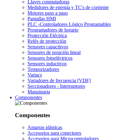
Llaves conmutadoras
Medidores de energía y TC's de corriente
Motores paso a paso
Pantallas HMI
PLC -Controladores Lógico Programables
Programadores de horario
Protección Eléctrica
Relés de protección
Sensores capacitivos
Sensores de posición lineal
Sensores fotoeléctricos
Sensores inductivos
Temporizadores
Variacs
Variadores de frecuencia [VDF]
Seccionadores - Interruptores
Maquinaria
Componentes
Componentes
Amarras plásticas
Accesorios para conectores
Accesorios para Microcontroladores