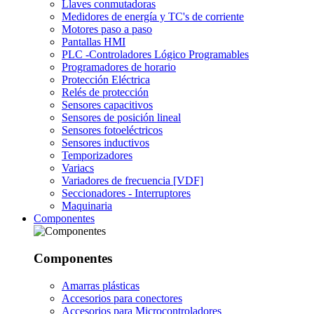
Llaves conmutadoras
Medidores de energía y TC's de corriente
Motores paso a paso
Pantallas HMI
PLC -Controladores Lógico Programables
Programadores de horario
Protección Eléctrica
Relés de protección
Sensores capacitivos
Sensores de posición lineal
Sensores fotoeléctricos
Sensores inductivos
Temporizadores
Variacs
Variadores de frecuencia [VDF]
Seccionadores - Interruptores
Maquinaria
Componentes
Componentes
Amarras plásticas
Accesorios para conectores
Accesorios para Microcontroladores