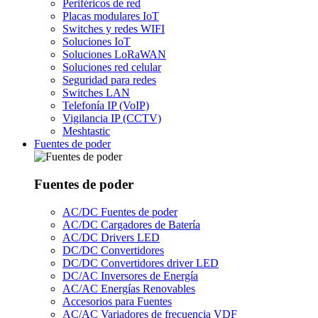
Periféricos de red
Placas modulares IoT
Switches y redes WIFI
Soluciones IoT
Soluciones LoRaWAN
Soluciones red celular
Seguridad para redes
Switches LAN
Telefonía IP (VoIP)
Vigilancia IP (CCTV)
Meshtastic
Fuentes de poder
Fuentes de poder
AC/DC Fuentes de poder
AC/DC Cargadores de Batería
AC/DC Drivers LED
DC/DC Convertidores
DC/DC Convertidores driver LED
DC/AC Inversores de Energía
AC/AC Energías Renovables
Accesorios para Fuentes
AC/AC Variadores de frecuencia VDF