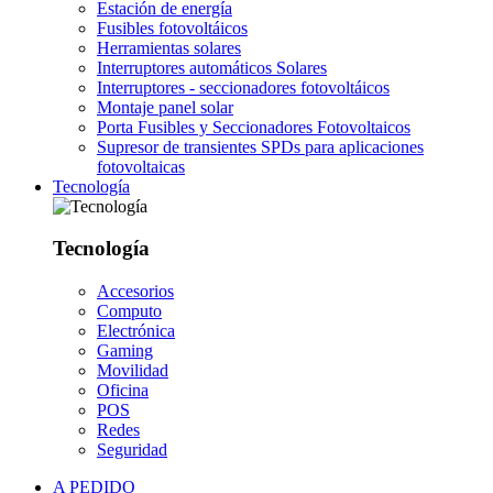
Estación de energía
Fusibles fotovoltáicos
Herramientas solares
Interruptores automáticos Solares
Interruptores - seccionadores fotovoltáicos
Montaje panel solar
Porta Fusibles y Seccionadores Fotovoltaicos
Supresor de transientes SPDs para aplicaciones
fotovoltaicas
Tecnología
Tecnología
Accesorios
Computo
Electrónica
Gaming
Movilidad
Oficina
POS
Redes
Seguridad
A PEDIDO