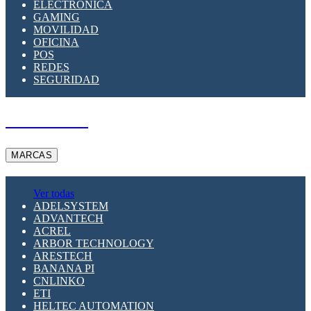
ELECTRÓNICA
GAMING
MOVILIDAD
OFICINA
POS
REDES
SEGURIDAD
A PEDIDO
MARCAS
Ver todas
ADELSYSTEM
ADVANTECH
ACREL
ARBOR TECHNOLOGY
ARESTECH
BANANA PI
CNLINKO
ETI
HELTEC AUTOMATION