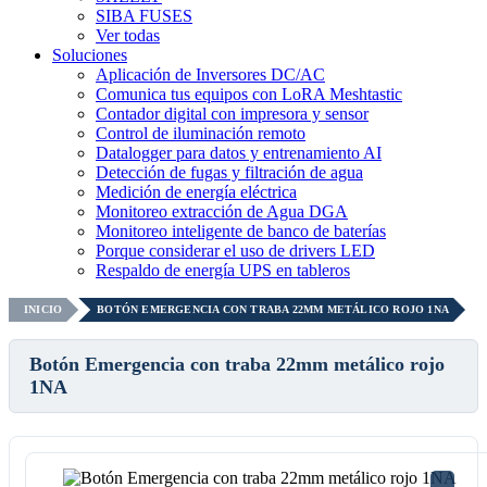
SIBA FUSES
Ver todas
Soluciones
Aplicación de Inversores DC/AC
Comunica tus equipos con LoRA Meshtastic
Contador digital con impresora y sensor
Control de iluminación remoto
Datalogger para datos y entrenamiento AI
Detección de fugas y filtración de agua
Medición de energía eléctrica
Monitoreo extracción de Agua DGA
Monitoreo inteligente de banco de baterías
Porque considerar el uso de drivers LED
Respaldo de energía UPS en tableros
INICIO
BOTÓN EMERGENCIA CON TRABA 22MM METÁLICO ROJO 1NA
Botón Emergencia con traba 22mm metálico rojo
1NA