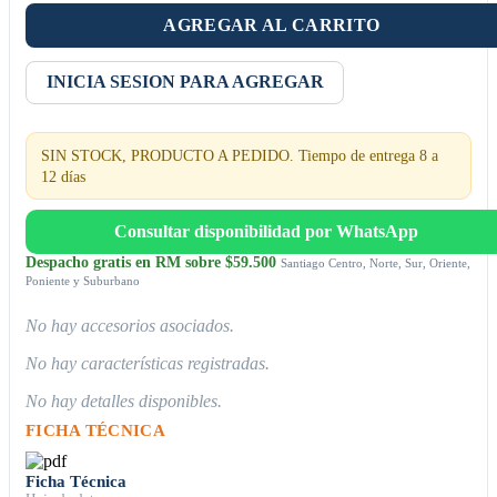
AGREGAR AL CARRITO
INICIA SESION PARA AGREGAR
SIN STOCK, PRODUCTO A PEDIDO. Tiempo de entrega 8 a
12 días
Consultar disponibilidad por WhatsApp
Despacho gratis en RM sobre $59.500
Santiago Centro, Norte, Sur, Oriente,
Poniente y Suburbano
No hay accesorios asociados.
No hay características registradas.
No hay detalles disponibles.
FICHA TÉCNICA
Ficha Técnica