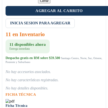
Cerrar
AGREGAR AL CARRITO
INICIA SESION PARA AGREGAR
11 en Inventario
11 disponibles ahora
Entrega inmediata
Despacho gratis en RM sobre $59.500
Santiago Centro, Norte, Sur, Oriente,
Poniente y Suburbano
No hay accesorios asociados.
No hay características registradas.
No hay detalles disponibles.
FICHA TÉCNICA
Ficha Técnica