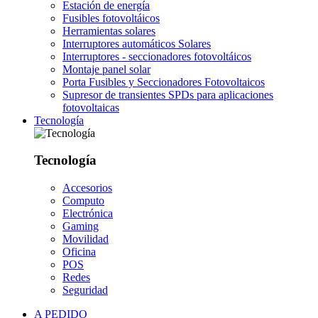
Estación de energía
Fusibles fotovoltáicos
Herramientas solares
Interruptores automáticos Solares
Interruptores - seccionadores fotovoltáicos
Montaje panel solar
Porta Fusibles y Seccionadores Fotovoltaicos
Supresor de transientes SPDs para aplicaciones
fotovoltaicas
Tecnología
Tecnología
Accesorios
Computo
Electrónica
Gaming
Movilidad
Oficina
POS
Redes
Seguridad
A PEDIDO