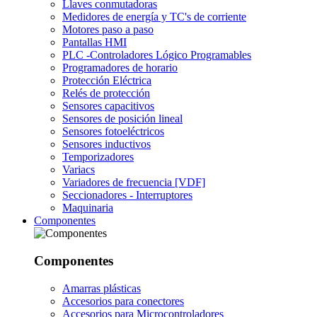
Llaves conmutadoras
Medidores de energía y TC's de corriente
Motores paso a paso
Pantallas HMI
PLC -Controladores Lógico Programables
Programadores de horario
Protección Eléctrica
Relés de protección
Sensores capacitivos
Sensores de posición lineal
Sensores fotoeléctricos
Sensores inductivos
Temporizadores
Variacs
Variadores de frecuencia [VDF]
Seccionadores - Interruptores
Maquinaria
Componentes
Componentes
Amarras plásticas
Accesorios para conectores
Accesorios para Microcontroladores