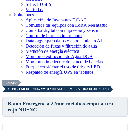
SIBA FUSES
Ver todas
Soluciones
Aplicación de Inversores DC/AC
Comunica tus equipos con LoRA Meshtastic
Contador digital con impresora y sensor
Control de iluminación remoto
Datalogger para datos y entrenamiento AI
Detección de fugas y filtración de agua
Medición de energía eléctrica
Monitoreo extracción de Agua DGA
Monitoreo inteligente de banco de baterías
Porque considerar el uso de drivers LED
Respaldo de energía UPS en tableros
INICIO
BOTÓN EMERGENCIA 22MM METÁLICO EMPUJA-TIRA ROJO NO+NC
Botón Emergencia 22mm metálico empuja-tira
rojo NO+NC