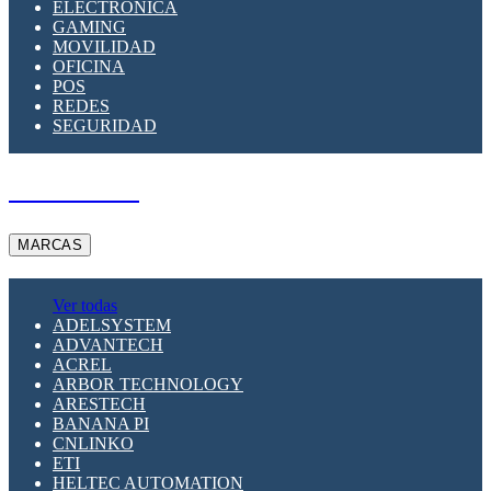
ELECTRÓNICA
GAMING
MOVILIDAD
OFICINA
POS
REDES
SEGURIDAD
A PEDIDO
MARCAS
Ver todas
ADELSYSTEM
ADVANTECH
ACREL
ARBOR TECHNOLOGY
ARESTECH
BANANA PI
CNLINKO
ETI
HELTEC AUTOMATION