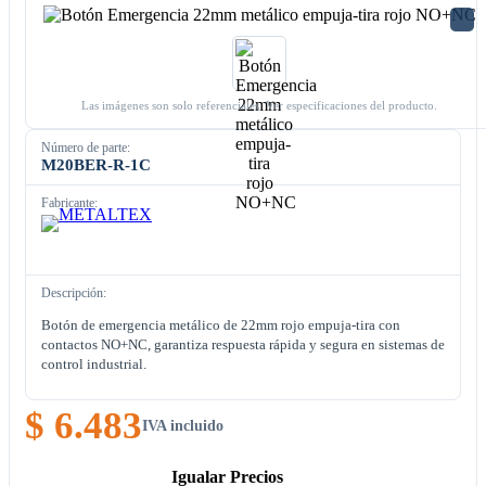
Las imágenes son solo referenciales. Ver especificaciones del producto.
Número de parte:
M20BER-R-1C
Fabricante:
Descripción:
Botón de emergencia metálico de 22mm rojo empuja-tira con
contactos NO+NC, garantiza respuesta rápida y segura en sistemas de
control industrial.
$ 6.483
IVA incluido
Igualar Precios