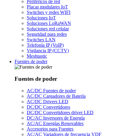
Periféricos de red
Placas modulares IoT
Switches y redes WIFI
Soluciones IoT
Soluciones LoRaWAN
Soluciones red celular
Seguridad para redes
Switches LAN
Telefonía IP (VoIP)
Vigilancia IP (CCTV)
Meshtastic
Fuentes de poder
Fuentes de poder
AC/DC Fuentes de poder
AC/DC Cargadores de Batería
AC/DC Drivers LED
DC/DC Convertidores
DC/DC Convertidores driver LED
DC/AC Inversores de Energía
AC/AC Energías Renovables
Accesorios para Fuentes
AC/AC Variadores de frecuencia VDF