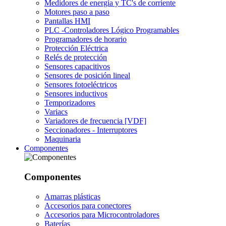
Medidores de energía y TC's de corriente
Motores paso a paso
Pantallas HMI
PLC -Controladores Lógico Programables
Programadores de horario
Protección Eléctrica
Relés de protección
Sensores capacitivos
Sensores de posición lineal
Sensores fotoeléctricos
Sensores inductivos
Temporizadores
Variacs
Variadores de frecuencia [VDF]
Seccionadores - Interruptores
Maquinaria
Componentes
Componentes
Amarras plásticas
Accesorios para conectores
Accesorios para Microcontroladores
Baterías