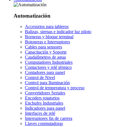
Automatización
Accesorios para tableros
Balizas, sirenas e indicador luz piloto
Borneras y bloque terminal
Botoneras e Interruptores
Cables para sensores
Capacitación y Soporte
Caudalímetros de agua
Computadores Industriales
Contactores y relé térmico
Contadores para panel
Control de Nivel
Control para Iluminación
Control de temperatura y proceso
Convertidores Seriales
Encoders rotatorios
Enchufes Industriales
Indicadores para panel
Interfaces de relé
Interruptores fin de carrera
Llaves conmutadoras