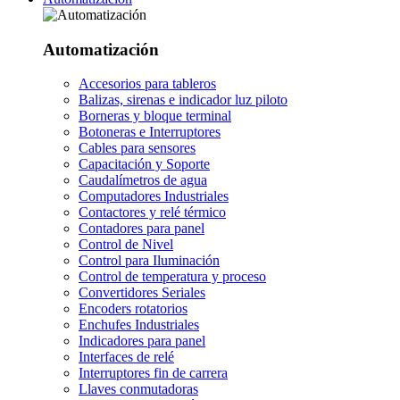
Automatización
Accesorios para tableros
Balizas, sirenas e indicador luz piloto
Borneras y bloque terminal
Botoneras e Interruptores
Cables para sensores
Capacitación y Soporte
Caudalímetros de agua
Computadores Industriales
Contactores y relé térmico
Contadores para panel
Control de Nivel
Control para Iluminación
Control de temperatura y proceso
Convertidores Seriales
Encoders rotatorios
Enchufes Industriales
Indicadores para panel
Interfaces de relé
Interruptores fin de carrera
Llaves conmutadoras