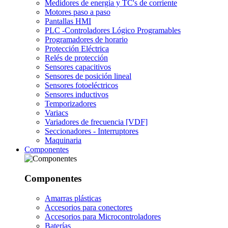
Medidores de energía y TC's de corriente
Motores paso a paso
Pantallas HMI
PLC -Controladores Lógico Programables
Programadores de horario
Protección Eléctrica
Relés de protección
Sensores capacitivos
Sensores de posición lineal
Sensores fotoeléctricos
Sensores inductivos
Temporizadores
Variacs
Variadores de frecuencia [VDF]
Seccionadores - Interruptores
Maquinaria
Componentes
Componentes
Amarras plásticas
Accesorios para conectores
Accesorios para Microcontroladores
Baterías