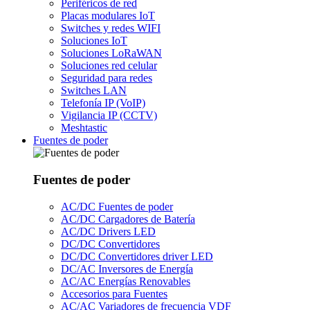
Periféricos de red
Placas modulares IoT
Switches y redes WIFI
Soluciones IoT
Soluciones LoRaWAN
Soluciones red celular
Seguridad para redes
Switches LAN
Telefonía IP (VoIP)
Vigilancia IP (CCTV)
Meshtastic
Fuentes de poder
Fuentes de poder
AC/DC Fuentes de poder
AC/DC Cargadores de Batería
AC/DC Drivers LED
DC/DC Convertidores
DC/DC Convertidores driver LED
DC/AC Inversores de Energía
AC/AC Energías Renovables
Accesorios para Fuentes
AC/AC Variadores de frecuencia VDF