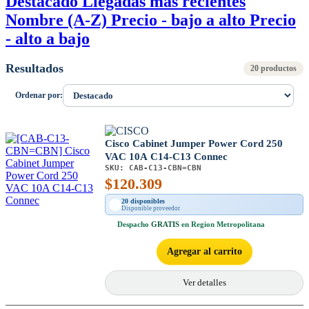
Destacado
Llegadas más recientes
Nombre (A-Z)
Precio - bajo a alto
Precio
- alto a bajo
Resultados
20 productos
Ordenar por:
Cisco Cabinet Jumper Power Cord 250
VAC 10A C14-C13 Connec
SKU:
CAB-C13-CBN=CBN
$
120.309
20 disponibles
Disponible proveedor
Despacho
GRATIS
en Region Metropolitana
Agregar al carrito
Ver detalles