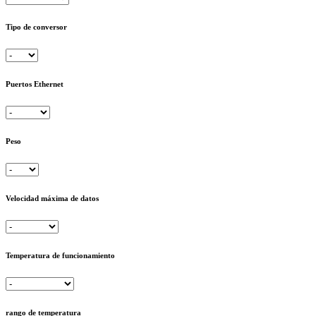
Tipo de conversor
Puertos Ethernet
Peso
Velocidad máxima de datos
Temperatura de funcionamiento
rango de temperatura