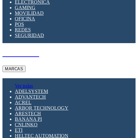
ELECTRÓNICA
GAMING
MOVILIDAD
OFICINA
POS
REDES
SEGURIDAD
A PEDIDO
MARCAS
Ver todas
ADELSYSTEM
ADVANTECH
ACREL
ARBOR TECHNOLOGY
ARESTECH
BANANA PI
CNLINKO
ETI
HELTEC AUTOMATION