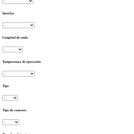
Interfaz
Longitud de onda
Temperatura de operación
Tipo
Tipo de conector