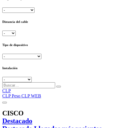
Distancia del cable
Tipo de dispositivo
Instalación
CLP
CLP
Peso CLP WEB
CISCO
Destacado