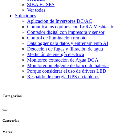
SIBA FUSES
Ver todas
Soluciones
Aplicación de Inversores DC/AC
Comunica tus equipos con LoRA Meshtastic
Contador digital con impresora y sensor
Control de iluminación remoto
Datalogger para datos y entrenamiento AI
Detección de fugas y filtración de agua
Medición de energía eléctrica
Monitoreo extracción de Agua DGA
Monitoreo inteligente de banco de baterías
Porque considerar el uso de drivers LED
Respaldo de energía UPS en tableros
Categorías
Categorías
Marca