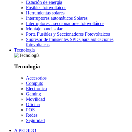
Estación de energía
Fusibles fotovoltáicos
Herramientas solares
Interruptores automáticos Solares
Interruptores - seccionadores fotovoltáicos
Montaje panel solar
Porta Fusibles y Seccionadores Fotovoltaicos
Supresor de transientes SPDs para aplicaciones
fotovoltaicas
Tecnología
Tecnología
Accesorios
Computo
Electrónica
Gaming
Movilidad
Oficina
POS
Redes
Seguridad
A PEDIDO