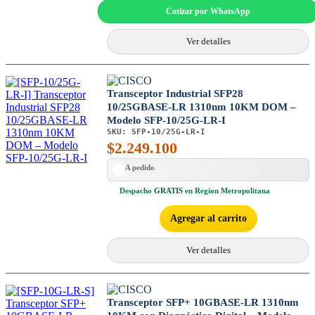
Cotizar por WhatsApp
Ver detalles
Transceptor Industrial SFP28
10/25GBASE-LR 1310nm 10KM DOM –
Modelo SFP-10/25G-LR-I
SKU:
SFP-10/25G-LR-I
$
2.249.100
A pedido
Despacho
GRATIS
en Region Metropolitana
Agregar al carrito
Ver detalles
Transceptor SFP+ 10GBASE-LR 1310nm