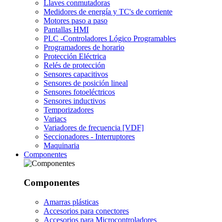
Llaves conmutadoras
Medidores de energía y TC's de corriente
Motores paso a paso
Pantallas HMI
PLC -Controladores Lógico Programables
Programadores de horario
Protección Eléctrica
Relés de protección
Sensores capacitivos
Sensores de posición lineal
Sensores fotoeléctricos
Sensores inductivos
Temporizadores
Variacs
Variadores de frecuencia [VDF]
Seccionadores - Interruptores
Maquinaria
Componentes
Componentes
Amarras plásticas
Accesorios para conectores
Accesorios para Microcontroladores