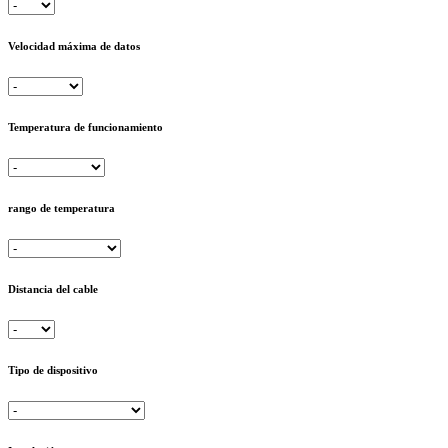
Velocidad máxima de datos
Temperatura de funcionamiento
rango de temperatura
Distancia del cable
Tipo de dispositivo