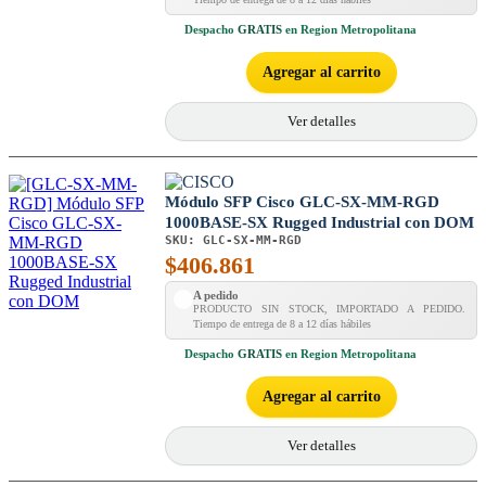
Despacho
GRATIS
en Region Metropolitana
Agregar al carrito
Ver detalles
Módulo SFP Cisco GLC-SX-MM-RGD
1000BASE-SX Rugged Industrial con DOM
SKU:
GLC-SX-MM-RGD
$
406.861
A pedido
PRODUCTO SIN STOCK, IMPORTADO A PEDIDO.
Tiempo de entrega de 8 a 12 días hábiles
Despacho
GRATIS
en Region Metropolitana
Agregar al carrito
Ver detalles