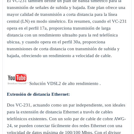
El VC-231 también define un plan de banda simétrico para la
transmisión de señales de subida y bajada. Este plan ofrece una
mayor calidad de transmisión a corta distancia para la línea
central (LN) en modo simétrico. En resumen, cuando el VC-231
opera en el perfil 17a, proporciona transmisión de larga
distancia con un rendimiento ultraalto para la red telefónica
ubicua, y cuando opera en el perfil 30a, proporciona
transmisiones de corta distancia con transmisión de subida y
bajada, ofreciendo un rendimiento a velocidad de cable.
Solución VDSL2 de alto rendimiento .
Extensión de distancia Ethernet:
Dos VC-231, actuando como un par independiente, son ideales
para la extensión de distancia Ethernet a través de cables
telefónicos existentes. Con un solo par de cable de cobre AWG-
24, se pueden conectar fácilmente dos redes Ethernet con una
velocidad de datos máxima de 100/100 Mbps. Con el divisor