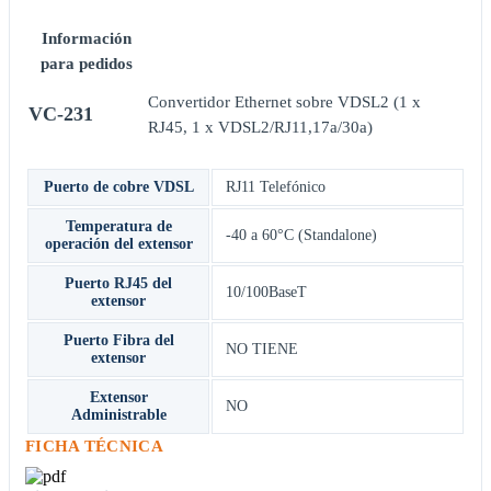
Información
para pedidos
Convertidor Ethernet sobre VDSL2 (1 x
VC-231
RJ45, 1 x VDSL2/RJ11,17a/30a)
Puerto de cobre VDSL
RJ11 Telefónico
Temperatura de
-40 a 60°C (Standalone)
operación del extensor
Puerto RJ45 del
10/100BaseT
extensor
Puerto Fibra del
NO TIENE
extensor
Extensor
NO
Administrable
FICHA TÉCNICA