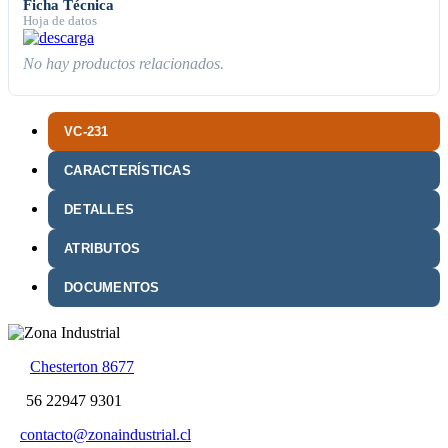
Ficha Técnica
Hoja de datos
No hay productos relacionados.
VC-231
CARACTERÍSTICAS
DETALLES
ATRIBUTOS
DOCUMENTOS
Chesterton 8677
56 22947 9301
contacto@zonaindustrial.cl