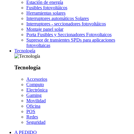
Estación de energía
Fusibles fotovoltáicos
Herramientas solares
Interruptores automáticos Solares
Interruptores - seccionadores fotovoltáicos
Montaje panel solar
Porta Fusibles y Seccionadores Fotovoltaicos
Supresor de transientes SPDs para aplicaciones
fotovoltaicas
Tecnología
Tecnología
Accesorios
Computo
Electrónica
Gaming
Movilidad
Oficina
POS
Redes
Seguridad
A PEDIDO