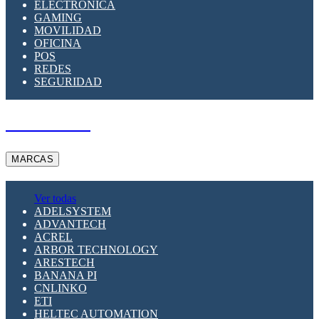
ELECTRÓNICA
GAMING
MOVILIDAD
OFICINA
POS
REDES
SEGURIDAD
A PEDIDO
MARCAS
Ver todas
ADELSYSTEM
ADVANTECH
ACREL
ARBOR TECHNOLOGY
ARESTECH
BANANA PI
CNLINKO
ETI
HELTEC AUTOMATION