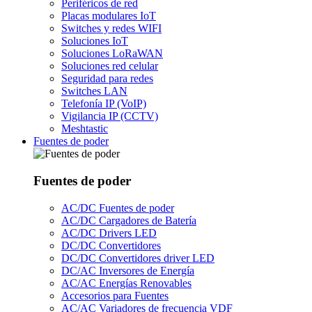
Periféricos de red
Placas modulares IoT
Switches y redes WIFI
Soluciones IoT
Soluciones LoRaWAN
Soluciones red celular
Seguridad para redes
Switches LAN
Telefonía IP (VoIP)
Vigilancia IP (CCTV)
Meshtastic
Fuentes de poder
Fuentes de poder
AC/DC Fuentes de poder
AC/DC Cargadores de Batería
AC/DC Drivers LED
DC/DC Convertidores
DC/DC Convertidores driver LED
DC/AC Inversores de Energía
AC/AC Energías Renovables
Accesorios para Fuentes
AC/AC Variadores de frecuencia VDF