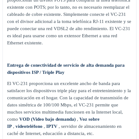
proporcionar un divisor POTS para compartir la línea telefónica
existente con POTS; por lo tanto, no es necesario reemplazar el
cableado de cobre existente. Simplemente conecte el VC-231
con el divisor adicional a la toma telefónica RJ-11 existente y se
puede conectar una red VDSL2 de alto rendimiento. El VC-231
es ideal para usarse como un extensor Ethernet a una red
Ethernet existente.
Entrega de conectividad de servicio de alta demanda para
dispositivos ISP / Triple Play
El VC-231 proporciona un excelente ancho de banda para
satisfacer los dispositivos triple play para el entretenimiento y la
comunicación en el hogar. Con la capacidad de transmisión de
datos simétrica de 100/100 Mbps, el VC-231 permite que
muchos servicios multimedia funcionen en la Internet local,
como
VOD (Video bajo demanda)
,
Voz sobre
IP
,
videoteléfono
,
IPTV
, servidor de almacenamiento en
caché de Internet, educación a distancia, etc.