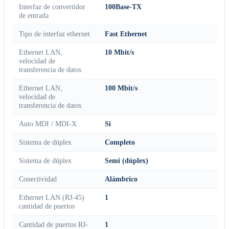
Interfaz de convertidor
100Base-TX
de entrada
Tipo de interfaz ethernet
Fast Ethernet
Ethernet LAN,
10 Mbit/s
velocidad de
transferencia de datos
Ethernet LAN,
100 Mbit/s
velocidad de
transferencia de datos
Auto MDI / MDI-X
Si
Sistema de dúplex
Completo
Sistema de dúplex
Semi (dúplex)
Conectividad
Alámbrico
Ethernet LAN (RJ-45)
1
cantidad de puertos
Cantidad de puertos RJ-
1