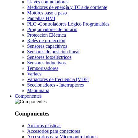
Llaves conmutadoras
Medidores de energía y TC's de corriente
Motores paso a paso
Pantallas HMI
PLC -Controladores Lógico Programables
Programadores de horario
Protección Eléctrica
Relés de protección
Sensores capacitivos
Sensores de posición lineal
Sensores fotoeléctricos
Sensores inductivos
Temporizadores
Variacs
Variadores de frecuencia [VDF]
Seccionadores - Interruptores
Maquinaria
Componentes
Componentes
Amarras plásticas
Accesorios para conectores
Accesorios para Microcontroladores