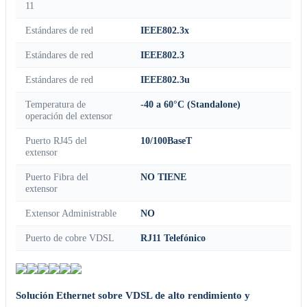
11
Estándares de red
IEEE802.3x
Estándares de red
IEEE802.3
Estándares de red
IEEE802.3u
Temperatura de
-40 a 60°C (Standalone)
operación del extensor
Puerto RJ45 del
10/100BaseT
extensor
Puerto Fibra del
NO TIENE
extensor
Extensor Administrable
NO
Puerto de cobre VDSL
RJ11 Telefónico
Solución Ethernet sobre VDSL de alto rendimiento y