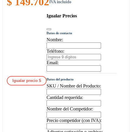
$ 149.702
IVA incluido
Igualar Precios
Datos de contacto
Nombre:
Teléfono:
Email:
Datos del producto
Igualar precio $
SKU / Nombre del Producto:
Cantidad requerida:
Nombre del Competidor:
Precio competidor (con IVA):
Adjuntar cotización o archivo: