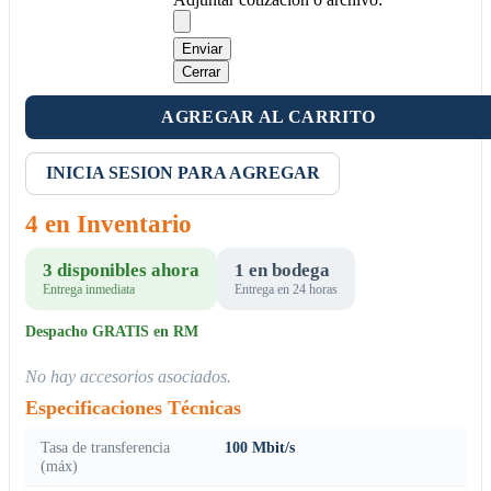
Enviar
Cerrar
AGREGAR AL CARRITO
INICIA SESION PARA AGREGAR
4 en Inventario
3 disponibles ahora
1 en bodega
Entrega inmediata
Entrega en 24 horas
Despacho GRATIS en RM
No hay accesorios asociados.
Especificaciones Técnicas
Tasa de transferencia
100 Mbit/s
(máx)