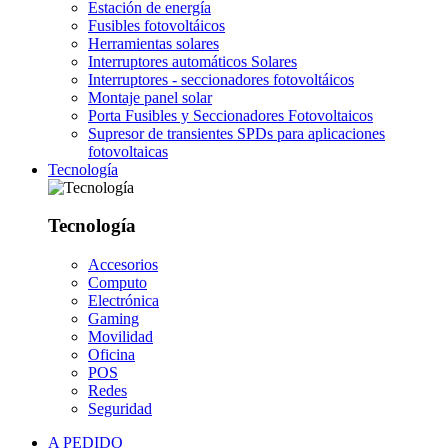
Estación de energía
Fusibles fotovoltáicos
Herramientas solares
Interruptores automáticos Solares
Interruptores - seccionadores fotovoltáicos
Montaje panel solar
Porta Fusibles y Seccionadores Fotovoltaicos
Supresor de transientes SPDs para aplicaciones
fotovoltaicas
Tecnología
Tecnología
Accesorios
Computo
Electrónica
Gaming
Movilidad
Oficina
POS
Redes
Seguridad
A PEDIDO