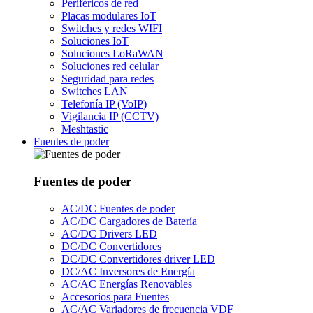
Periféricos de red
Placas modulares IoT
Switches y redes WIFI
Soluciones IoT
Soluciones LoRaWAN
Soluciones red celular
Seguridad para redes
Switches LAN
Telefonía IP (VoIP)
Vigilancia IP (CCTV)
Meshtastic
Fuentes de poder
Fuentes de poder
AC/DC Fuentes de poder
AC/DC Cargadores de Batería
AC/DC Drivers LED
DC/DC Convertidores
DC/DC Convertidores driver LED
DC/AC Inversores de Energía
AC/AC Energías Renovables
Accesorios para Fuentes
AC/AC Variadores de frecuencia VDF