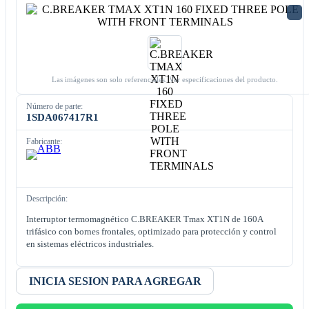
Las imágenes son solo referenciales. Ver especificaciones del producto.
Número de parte:
1SDA067417R1
Fabricante:
Descripción:
Interruptor termomagnético C.BREAKER Tmax XT1N de 160A
trifásico con bornes frontales, optimizado para protección y control
en sistemas eléctricos industriales.
INICIA SESION PARA AGREGAR