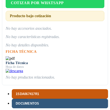
COTIZAR POR WHATSAPP
Producto bajo cotización
No hay accesorios asociados.
No hay características registradas.
No hay detalles disponibles.
FICHA TÉCNICA
Ficha Técnica
Hoja de datos
No hay productos relacionados.
1SDA067417R1
DOCUMENTOS