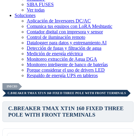
SIBA FUSES
Ver todas
Soluciones
Aplicación de Inversores DC/AC
Comunica tus equipos con LoRA Meshtastic
Contador digital con impresora y sensor
Control de iluminación remoto
Datalogger para datos y entrenamiento AI
Detección de fugas y filtración de agua
Medición de energía eléctrica
Monitoreo extracción de Agua DGA
Monitoreo inteligente de banco de baterías
Porque considerar el uso de drivers LED
Respaldo de energía UPS en tableros
INICIO
C.BREAKER TMAX XT1N 160 FIXED THREE POLE WITH FRONT TERMINALS
C.BREAKER TMAX XT1N 160 FIXED THREE
POLE WITH FRONT TERMINALS