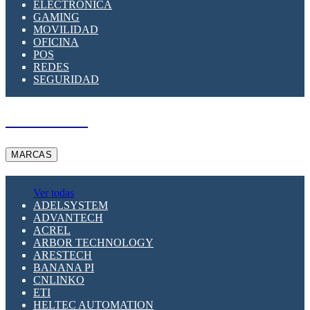
ELECTRÓNICA
GAMING
MOVILIDAD
OFICINA
POS
REDES
SEGURIDAD
A PEDIDO
MARCAS
Ver todas
ADELSYSTEM
ADVANTECH
ACREL
ARBOR TECHNOLOGY
ARESTECH
BANANA PI
CNLINKO
ETI
HELTEC AUTOMATION