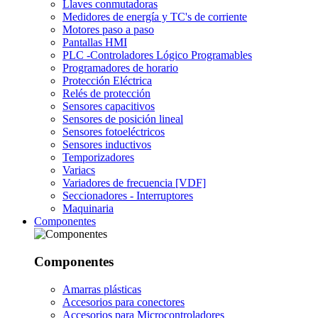
Llaves conmutadoras
Medidores de energía y TC's de corriente
Motores paso a paso
Pantallas HMI
PLC -Controladores Lógico Programables
Programadores de horario
Protección Eléctrica
Relés de protección
Sensores capacitivos
Sensores de posición lineal
Sensores fotoeléctricos
Sensores inductivos
Temporizadores
Variacs
Variadores de frecuencia [VDF]
Seccionadores - Interruptores
Maquinaria
Componentes
Componentes
Amarras plásticas
Accesorios para conectores
Accesorios para Microcontroladores