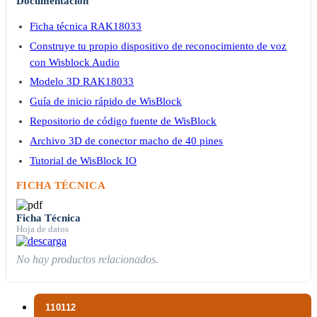
Documentación
Ficha técnica RAK18033
Construye tu propio dispositivo de reconocimiento de voz
con Wisblock Audio
Modelo 3D RAK18033
Guía de inicio rápido de WisBlock
Repositorio de código fuente de WisBlock
Archivo 3D de conector macho de 40 pines
Tutorial de WisBlock IO
FICHA TÉCNICA
Ficha Técnica
Hoja de datos
No hay productos relacionados.
110112