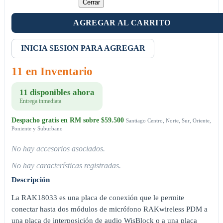
Cerrar
AGREGAR AL CARRITO
INICIA SESION PARA AGREGAR
11 en Inventario
11 disponibles ahora
Entrega inmediata
Despacho gratis en RM sobre $59.500
Santiago Centro, Norte, Sur, Oriente,
Poniente y Suburbano
No hay accesorios asociados.
No hay características registradas.
Descripción
La RAK18033 es una placa de conexión que le permite
conectar hasta dos módulos de micrófono RAKwireless PDM a
una placa de interposición de audio WisBlock o a una placa