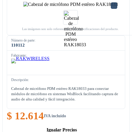
Las imágenes son solo referenciales. Ver especificaciones del producto.
Número de parte:
110112
Fabricante:
Descripción:
Cabezal de micrófono PDM estéreo RAK18033 para conectar
módulos de micrófono en sistemas WisBlock facilitando captura de
audio de alta calidad y fácil integración.
$ 12.614
IVA incluido
Igualar Precios