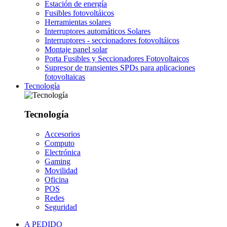
Estación de energía
Fusibles fotovoltáicos
Herramientas solares
Interruptores automáticos Solares
Interruptores - seccionadores fotovoltáicos
Montaje panel solar
Porta Fusibles y Seccionadores Fotovoltaicos
Supresor de transientes SPDs para aplicaciones
fotovoltaicas
Tecnología
Tecnología
Accesorios
Computo
Electrónica
Gaming
Movilidad
Oficina
POS
Redes
Seguridad
A PEDIDO