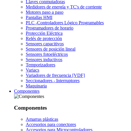
Llaves conmutadoras
Medidores de energía y TC's de corriente
Motores paso a paso
Pantallas HMI
PLC -Controladores Lógico Programables
Programadores de horario
Protección Eléctrica
Relés de protección
Sensores capacitivos
Sensores de posición lineal
Sensores fotoeléctricos
Sensores inductivos
Temporizadores
Variacs
Variadores de frecuencia [VDF]
Seccionadores - Interruptores
Maquinaria
Componentes
Componentes
Amarras plásticas
Accesorios para conectores
Accesorios para Microcontroladores