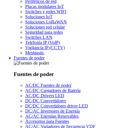
Periféricos de red
Placas modulares IoT
Switches y redes WIFI
Soluciones IoT
Soluciones LoRaWAN
Soluciones red celular
Seguridad para redes
Switches LAN
Telefonía IP (VoIP)
Vigilancia IP (CCTV)
Meshtastic
Fuentes de poder
Fuentes de poder
AC/DC Fuentes de poder
AC/DC Cargadores de Batería
AC/DC Drivers LED
DC/DC Convertidores
DC/DC Convertidores driver LED
DC/AC Inversores de Energía
AC/AC Energías Renovables
Accesorios para Fuentes
AC/AC Variadores de frecuencia VDF