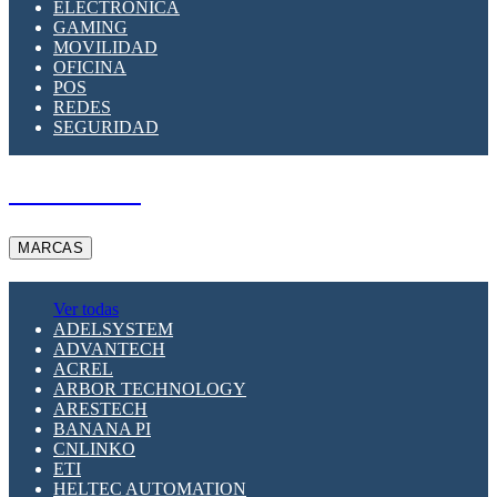
ELECTRÓNICA
GAMING
MOVILIDAD
OFICINA
POS
REDES
SEGURIDAD
A PEDIDO
MARCAS
Ver todas
ADELSYSTEM
ADVANTECH
ACREL
ARBOR TECHNOLOGY
ARESTECH
BANANA PI
CNLINKO
ETI
HELTEC AUTOMATION