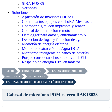
SIBA FUSES
Ver todas
Soluciones
Aplicación de Inversores DC/AC
Comunica tus equipos con LoRA Meshtastic
Contador digital con impresora y sensor
Control de iluminación remoto
Datalogger para datos y entrenamiento AI
Detección de fugas y filtración de agua
Medición de energía eléctrica
Monitoreo extracción de Agua DGA
Monitoreo inteligente de banco de baterías
Porque considerar el uso de drivers LED
Respaldo de energía UPS en tableros
INICIO
CONECTIVIDAD
PLACAS MODULARES IOT
AUDIO IOT
MICRÓFONO
CABEZAL DE MICRÓFONO PDM ESTÉREO RAK18033
Cabezal de micrófono PDM estéreo RAK18033