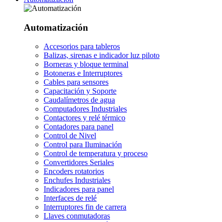
Automatización
Accesorios para tableros
Balizas, sirenas e indicador luz piloto
Borneras y bloque terminal
Botoneras e Interruptores
Cables para sensores
Capacitación y Soporte
Caudalímetros de agua
Computadores Industriales
Contactores y relé térmico
Contadores para panel
Control de Nivel
Control para Iluminación
Control de temperatura y proceso
Convertidores Seriales
Encoders rotatorios
Enchufes Industriales
Indicadores para panel
Interfaces de relé
Interruptores fin de carrera
Llaves conmutadoras