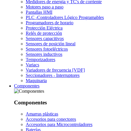
Medidores de energía y TC's de corriente
Motores paso a paso
Pantallas HMI
PLC -Controladores Lógico Programables
Programadores de horario
Protección Eléctrica
Relés de protección
Sensores capacitivos
Sensores de posición lineal
Sensores fotoeléctricos
Sensores inductivos
Temporizadores
Variacs
Variadores de frecuencia [VDF]
Seccionadores - Interruptores
Maquinaria
Componentes
Componentes
Amarras plásticas
Accesorios para conectores
Accesorios para Microcontroladores
Baterías