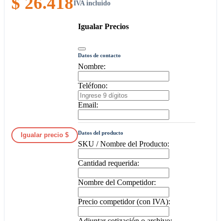
$ 26.418
IVA incluido
Igualar Precios
Datos de contacto
Nombre:
Teléfono:
Email:
Datos del producto
Igualar precio $
SKU / Nombre del Producto:
Cantidad requerida:
Nombre del Competidor:
Precio competidor (con IVA):
Adjuntar cotización o archivo: