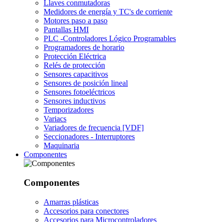
Llaves conmutadoras
Medidores de energía y TC's de corriente
Motores paso a paso
Pantallas HMI
PLC -Controladores Lógico Programables
Programadores de horario
Protección Eléctrica
Relés de protección
Sensores capacitivos
Sensores de posición lineal
Sensores fotoeléctricos
Sensores inductivos
Temporizadores
Variacs
Variadores de frecuencia [VDF]
Seccionadores - Interruptores
Maquinaria
Componentes
Componentes
Amarras plásticas
Accesorios para conectores
Accesorios para Microcontroladores