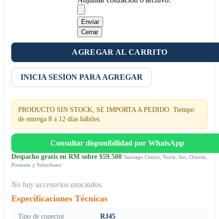
Enviar
Cerrar
AGREGAR AL CARRITO
INICIA SESION PARA AGREGAR
PRODUCTO SIN STOCK, SE IMPORTA A PEDIDO. Tiempo
de entrega 8 a 12 días hábiles.
Consultar disponibilidad por WhatsApp
Despacho gratis en RM sobre $59.500
Santiago Centro, Norte, Sur, Oriente,
Poniente y Suburbano
No hay accesorios asociados.
Especificaciones Técnicas
Tipo de conector
RJ45