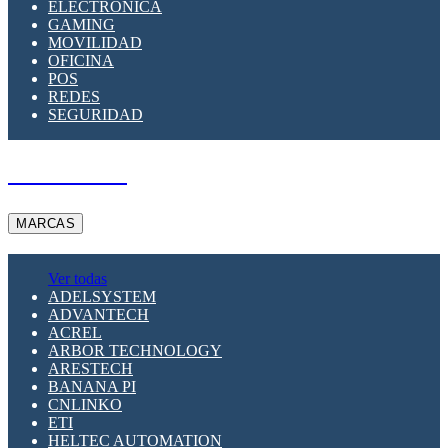
ELECTRÓNICA
GAMING
MOVILIDAD
OFICINA
POS
REDES
SEGURIDAD
A PEDIDO
MARCAS
Ver todas
ADELSYSTEM
ADVANTECH
ACREL
ARBOR TECHNOLOGY
ARESTECH
BANANA PI
CNLINKO
ETI
HELTEC AUTOMATION