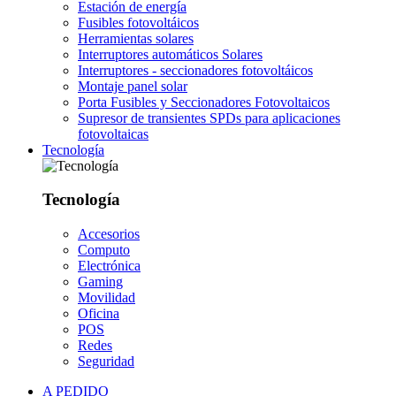
Estación de energía
Fusibles fotovoltáicos
Herramientas solares
Interruptores automáticos Solares
Interruptores - seccionadores fotovoltáicos
Montaje panel solar
Porta Fusibles y Seccionadores Fotovoltaicos
Supresor de transientes SPDs para aplicaciones
fotovoltaicas
Tecnología
Tecnología
Accesorios
Computo
Electrónica
Gaming
Movilidad
Oficina
POS
Redes
Seguridad
A PEDIDO