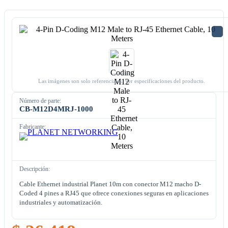
Las imágenes son solo referenciales. Ver especificaciones del producto.
Número de parte:
CB-M12D4MRJ-1000
Fabricante:
Descripción:
Cable Ethernet industrial Planet 10m con conector M12 macho D-
Coded 4 pines a RJ45 que ofrece conexiones seguras en aplicaciones
industriales y automatización.