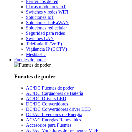
Periféricos de red
Placas modulares IoT
Switches y redes WIFI
Soluciones IoT
Soluciones LoRaWAN
Soluciones red celular
Seguridad para redes
Switches LAN
Telefonía IP (VoIP)
Vigilancia IP (CCTV)
Meshtastic
Fuentes de poder
Fuentes de poder
AC/DC Fuentes de poder
AC/DC Cargadores de Batería
AC/DC Drivers LED
DC/DC Convertidores
DC/DC Convertidores driver LED
DC/AC Inversores de Energía
AC/AC Energías Renovables
Accesorios para Fuentes
AC/AC Variadores de frecuencia VDF