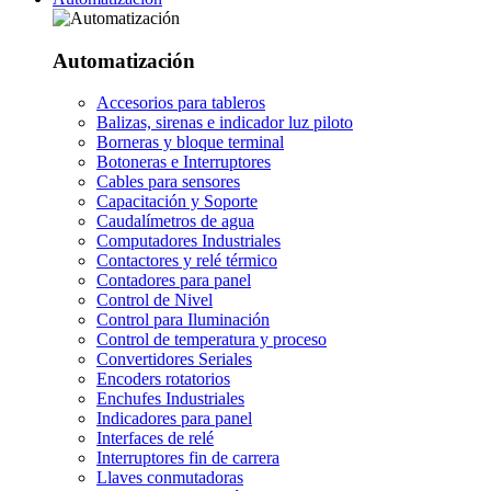
Automatización
Accesorios para tableros
Balizas, sirenas e indicador luz piloto
Borneras y bloque terminal
Botoneras e Interruptores
Cables para sensores
Capacitación y Soporte
Caudalímetros de agua
Computadores Industriales
Contactores y relé térmico
Contadores para panel
Control de Nivel
Control para Iluminación
Control de temperatura y proceso
Convertidores Seriales
Encoders rotatorios
Enchufes Industriales
Indicadores para panel
Interfaces de relé
Interruptores fin de carrera
Llaves conmutadoras