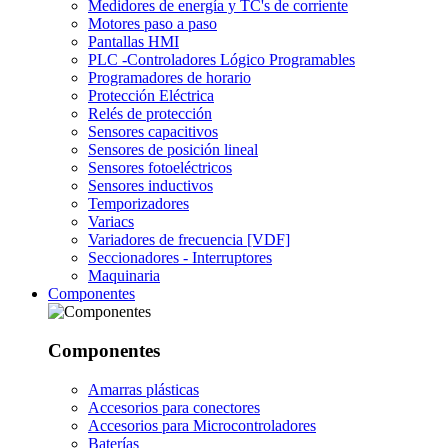
Medidores de energía y TC's de corriente
Motores paso a paso
Pantallas HMI
PLC -Controladores Lógico Programables
Programadores de horario
Protección Eléctrica
Relés de protección
Sensores capacitivos
Sensores de posición lineal
Sensores fotoeléctricos
Sensores inductivos
Temporizadores
Variacs
Variadores de frecuencia [VDF]
Seccionadores - Interruptores
Maquinaria
Componentes
Componentes
Amarras plásticas
Accesorios para conectores
Accesorios para Microcontroladores
Baterías