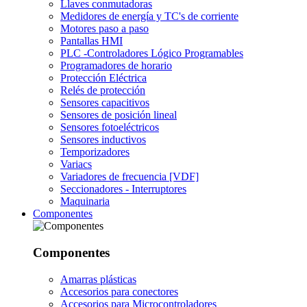
Llaves conmutadoras
Medidores de energía y TC's de corriente
Motores paso a paso
Pantallas HMI
PLC -Controladores Lógico Programables
Programadores de horario
Protección Eléctrica
Relés de protección
Sensores capacitivos
Sensores de posición lineal
Sensores fotoeléctricos
Sensores inductivos
Temporizadores
Variacs
Variadores de frecuencia [VDF]
Seccionadores - Interruptores
Maquinaria
Componentes
Componentes
Amarras plásticas
Accesorios para conectores
Accesorios para Microcontroladores