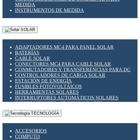
MEDIDA
INSTRUMENTOS DE MEDIDA
SOLAR
ADAPTADORES MC4 PARA PANEL SOLAR
BATERÍAS
CABLE SOLAR
CONECTORES MC4 PARA CABLE SOLAR
CONMUTADORES Y TRANSFERENCIAS PARA DC
CONTROLADORES DE CARGA SOLAR
ESTACIÓN DE ENERGÍA
FUSIBLES FOTOVOLTÁICOS
HERRAMIENTAS SOLARES
INTERRUPTORES AUTOMÁTICOS SOLARES
INTERRUPTORES - SECCIONADORES
FOTOVOLTÁICOS
TECNOLOGÍA
MONTAJE PANEL SOLAR
PORTA FUSIBLES Y SECCIONADORES
FOTOVOLTAICOS
ACCESORIOS
SUPRESOR DE TRANSIENTES SPDS PARA
COMPUTO
APLICACIONES FOTOVOLTAICAS