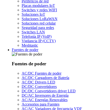
Periféricos de red
Placas modulares IoT
Switches y redes WIFI
Soluciones IoT
Soluciones LoRaWAN
Soluciones red celular
Seguridad para redes
Switches LAN
Telefonía IP (VoIP)
Vigilancia IP (CCTV)
Meshtastic
Fuentes de poder
Fuentes de poder
AC/DC Fuentes de poder
AC/DC Cargadores de Batería
AC/DC Drivers LED
DC/DC Convertidores
DC/DC Convertidores driver LED
DC/AC Inversores de Energía
AC/AC Energías Renovables
Accesorios para Fuentes
AC/AC Variadores de frecuencia VDF