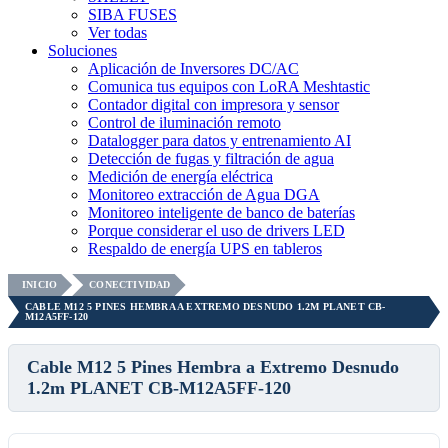
SIBA FUSES
Ver todas
Soluciones
Aplicación de Inversores DC/AC
Comunica tus equipos con LoRA Meshtastic
Contador digital con impresora y sensor
Control de iluminación remoto
Datalogger para datos y entrenamiento AI
Detección de fugas y filtración de agua
Medición de energía eléctrica
Monitoreo extracción de Agua DGA
Monitoreo inteligente de banco de baterías
Porque considerar el uso de drivers LED
Respaldo de energía UPS en tableros
INICIO
CONECTIVIDAD
CABLE M12 5 PINES HEMBRA A EXTREMO DESNUDO 1.2M PLANET CB-
M12A5FF-120
Cable M12 5 Pines Hembra a Extremo Desnudo
1.2m PLANET CB-M12A5FF-120