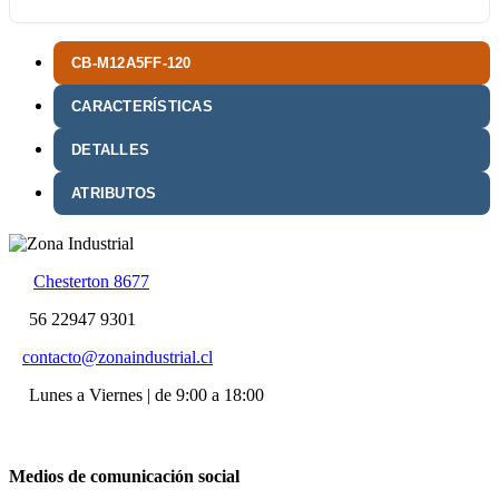
CB-M12A5FF-120
CARACTERÍSTICAS
DETALLES
ATRIBUTOS
Chesterton 8677
56 22947 9301
contacto@zonaindustrial.cl
Lunes a Viernes | de 9:00 a 18:00
Medios de comunicación social