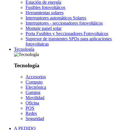
Estación de energía
Fusibles fotovoltáicos
Herramientas solares
Interruptores automáticos Solares
Interruptores - seccionadores fotovoltáicos
Montaje panel solar
Porta Fusibles y Seccionadores Fotovoltaicos
Supresor de transientes SPDs para aplicaciones
fotovoltaicas
Tecnología
Tecnología
Accesorios
Computo
Electrónica
Gaming
Movilidad
Oficina
POS
Redes
Seguridad
A PEDIDO