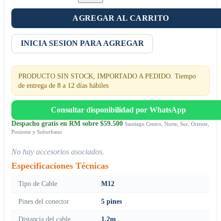
AGREGAR AL CARRITO
INICIA SESION PARA AGREGAR
PRODUCTO SIN STOCK, IMPORTADO A PEDIDO. Tiempo
de entrega de 8 a 12 días hábiles
Consultar disponibilidad por WhatsApp
Despacho gratis en RM sobre $59.500
Santiago Centro, Norte, Sur, Oriente,
Poniente y Suburbano
No hay accesorios asociados.
Especificaciones Técnicas
Tipo de Cable
M12
Pines del conector
5 pines
Distancia del cable
1.2m