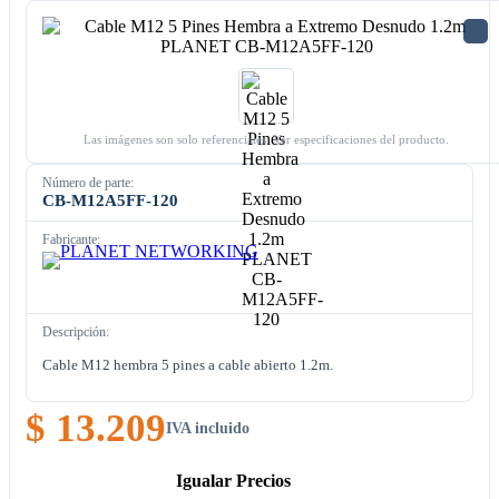
Las imágenes son solo referenciales. Ver especificaciones del producto.
Número de parte:
CB-M12A5FF-120
Fabricante:
Descripción:
Cable M12 hembra 5 pines a cable abierto 1.2m.
$ 13.209
IVA incluido
Igualar Precios