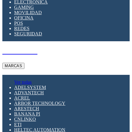
ELECTRÓNICA
GAMING
MOVILIDAD
OFICINA
POS
REDES
SEGURIDAD
A PEDIDO
MARCAS
Ver todas
ADELSYSTEM
ADVANTECH
ACREL
ARBOR TECHNOLOGY
ARESTECH
BANANA PI
CNLINKO
ETI
HELTEC AUTOMATION