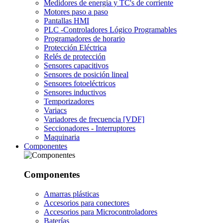
Medidores de energía y TC's de corriente
Motores paso a paso
Pantallas HMI
PLC -Controladores Lógico Programables
Programadores de horario
Protección Eléctrica
Relés de protección
Sensores capacitivos
Sensores de posición lineal
Sensores fotoeléctricos
Sensores inductivos
Temporizadores
Variacs
Variadores de frecuencia [VDF]
Seccionadores - Interruptores
Maquinaria
Componentes
Componentes
Amarras plásticas
Accesorios para conectores
Accesorios para Microcontroladores
Baterías