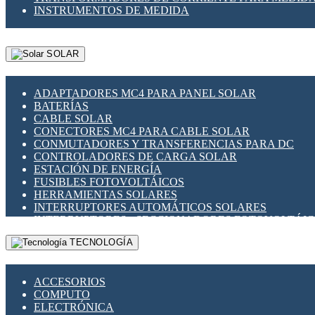
INSTRUMENTOS DE MEDIDA
SOLAR
ADAPTADORES MC4 PARA PANEL SOLAR
BATERÍAS
CABLE SOLAR
CONECTORES MC4 PARA CABLE SOLAR
CONMUTADORES Y TRANSFERENCIAS PARA DC
CONTROLADORES DE CARGA SOLAR
ESTACIÓN DE ENERGÍA
FUSIBLES FOTOVOLTÁICOS
HERRAMIENTAS SOLARES
INTERRUPTORES AUTOMÁTICOS SOLARES
INTERRUPTORES - SECCIONADORES FOTOVOLTÁI
MONTAJE PANEL SOLAR
TECNOLOGÍA
PORTA FUSIBLES Y SECCIONADORES FOTOVOLTAI
SUPRESOR DE TRANSIENTES SPDS PARA APLICACI
ACCESORIOS
COMPUTO
ELECTRÓNICA