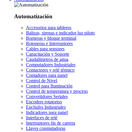
Automatización
Accesorios para tableros
Balizas, sirenas e indicador luz piloto
Borneras y bloque terminal
Botoneras e Interruptores
Cables para sensores
Capacitación y Soporte
Caudalímetros de agua
Computadores Industriales
Contactores y relé térmico
Contadores para panel
Control de Nivel
Control para Iluminación
Control de temperatura y proceso
Convertidores Seriales
Encoders rotatorios
Enchufes Industriales
Indicadores para panel
Interfaces de relé
Interruptores fin de carrera
Llaves conmutadoras