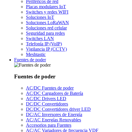
Periféricos de red
Placas modulares IoT
Switches y redes WIFI
Soluciones IoT
Soluciones LoRaWAN
Soluciones red celular
Seguridad para redes
Switches LAN
Telefonía IP (VoIP)
Vigilancia IP (CCTV)
Meshtastic
Fuentes de poder
Fuentes de poder
AC/DC Fuentes de poder
AC/DC Cargadores de Batería
AC/DC Drivers LED
DC/DC Convertidores
DC/DC Convertidores driver LED
DC/AC Inversores de Energía
AC/AC Energías Renovables
Accesorios para Fuentes
AC/AC Variadores de frecuencia VDF