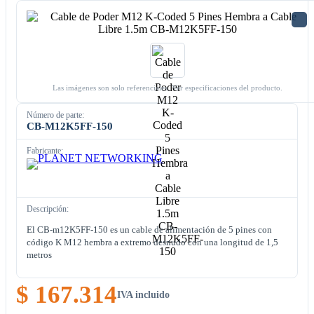
Las imágenes son solo referenciales. Ver especificaciones del producto.
Número de parte:
CB-M12K5FF-150
Fabricante:
Descripción:
El CB-m12K5FF-150 es un cable de alimentación de 5 pines con
código K M12 hembra a extremo desnudo con una longitud de 1,5
metros
$ 167.314
IVA incluido