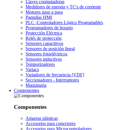
Llaves conmutadoras
Medidores de energía y TC's de corriente
Motores paso a paso
Pantallas HMI
PLC -Controladores Lógico Programables
Programadores de horario
Protección Eléctrica
Relés de protección
Sensores capacitivos
Sensores de posición lineal
Sensores fotoeléctricos
Sensores inductivos
Temporizadores
Variacs
Variadores de frecuencia [VDF]
Seccionadores - Interruptores
Maquinaria
Componentes
Componentes
Amarras plásticas
Accesorios para conectores
Accesorios para Microcontroladores