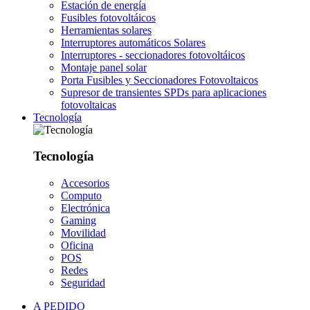
Estación de energía
Fusibles fotovoltáicos
Herramientas solares
Interruptores automáticos Solares
Interruptores - seccionadores fotovoltáicos
Montaje panel solar
Porta Fusibles y Seccionadores Fotovoltaicos
Supresor de transientes SPDs para aplicaciones
fotovoltaicas
Tecnología
Tecnología
Accesorios
Computo
Electrónica
Gaming
Movilidad
Oficina
POS
Redes
Seguridad
A PEDIDO