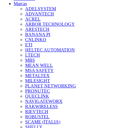
Marcas
ADELSYSTEM
ADVANTECH
ACREL
ARBOR TECHNOLOGY
ARESTECH
BANANA PI
CNLINKO
ETI
HELTEC AUTOMATION
LTECH
MBS
MEAN WELL
MSA SAFETY
METALTEX
MILESIGHT
PLANET NETWORKING
PRONUTEC
QUECLINK
NAVIGATEWORX
RAKWIRELESS
RIEVTECH
ROBUSTEL
SCAME (ITALIA)
SHELLY