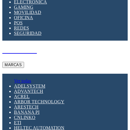
ELECTRÓNICA
GAMING
MOVILIDAD
OFICINA
POS
REDES
SEGURIDAD
A PEDIDO
MARCAS
Ver todas
ADELSYSTEM
ADVANTECH
ACREL
ARBOR TECHNOLOGY
ARESTECH
BANANA PI
CNLINKO
ETI
HELTEC AUTOMATION