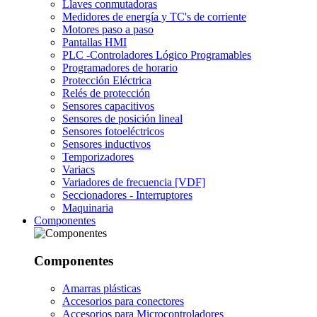
Llaves conmutadoras
Medidores de energía y TC's de corriente
Motores paso a paso
Pantallas HMI
PLC -Controladores Lógico Programables
Programadores de horario
Protección Eléctrica
Relés de protección
Sensores capacitivos
Sensores de posición lineal
Sensores fotoeléctricos
Sensores inductivos
Temporizadores
Variacs
Variadores de frecuencia [VDF]
Seccionadores - Interruptores
Maquinaria
Componentes
Componentes
Amarras plásticas
Accesorios para conectores
Accesorios para Microcontroladores