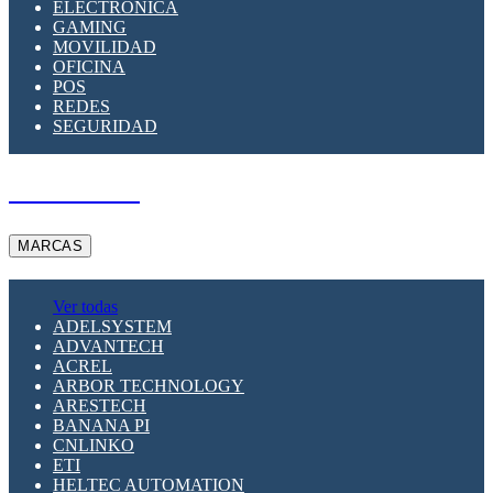
ELECTRÓNICA
GAMING
MOVILIDAD
OFICINA
POS
REDES
SEGURIDAD
A PEDIDO
MARCAS
Ver todas
ADELSYSTEM
ADVANTECH
ACREL
ARBOR TECHNOLOGY
ARESTECH
BANANA PI
CNLINKO
ETI
HELTEC AUTOMATION