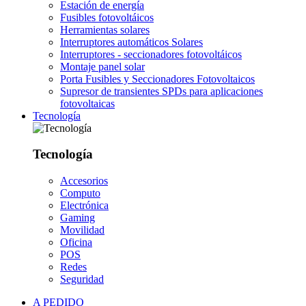
Estación de energía
Fusibles fotovoltáicos
Herramientas solares
Interruptores automáticos Solares
Interruptores - seccionadores fotovoltáicos
Montaje panel solar
Porta Fusibles y Seccionadores Fotovoltaicos
Supresor de transientes SPDs para aplicaciones
fotovoltaicas
Tecnología
Tecnología
Accesorios
Computo
Electrónica
Gaming
Movilidad
Oficina
POS
Redes
Seguridad
A PEDIDO