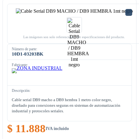
Las imágenes son solo referenciales. Ver especificaciones del producto.
Número de parte:
10D1-03203BK
Fabricante:
Descripción:
Cable serial DB9 macho a DB9 hembra 1 metro color negro,
diseñado para conexiones seguras en sistemas de automatización
industrial y protocoles seriales.
$ 11.888
IVA incluido