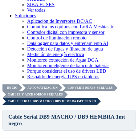
SIBA FUSES
Ver todas
Soluciones
Aplicación de Inversores DC/AC
Comunica tus equipos con LoRA Meshtastic
Contador digital con impresora y sensor
Control de iluminación remoto
Datalogger para datos y entrenamiento AI
Detección de fugas y filtración de agua
Medición de energía eléctrica
Monitoreo extracción de Agua DGA
Monitoreo inteligente de banco de baterías
Porque considerar el uso de drivers LED
Respaldo de energía UPS en tableros
INICIO
AUTOMATIZACIÓN
CONVERTIDORES SERIALES
CABLES Y ACCESORIOS SERIALES
CABLE SERIAL DB9 MACHO / DB9 HEMBRA 1MT NEGRO
Cable Serial DB9 MACHO / DB9 HEMBRA 1mt
negro