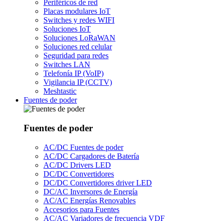
Periféricos de red
Placas modulares IoT
Switches y redes WIFI
Soluciones IoT
Soluciones LoRaWAN
Soluciones red celular
Seguridad para redes
Switches LAN
Telefonía IP (VoIP)
Vigilancia IP (CCTV)
Meshtastic
Fuentes de poder
Fuentes de poder
AC/DC Fuentes de poder
AC/DC Cargadores de Batería
AC/DC Drivers LED
DC/DC Convertidores
DC/DC Convertidores driver LED
DC/AC Inversores de Energía
AC/AC Energías Renovables
Accesorios para Fuentes
AC/AC Variadores de frecuencia VDF