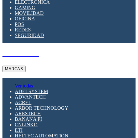
ELECTRÓNICA
GAMING
MOVILIDAD
OFICINA
POS
REDES
SEGURIDAD
A PEDIDO
MARCAS
Ver todas
ADELSYSTEM
ADVANTECH
ACREL
ARBOR TECHNOLOGY
ARESTECH
BANANA PI
CNLINKO
ETI
HELTEC AUTOMATION