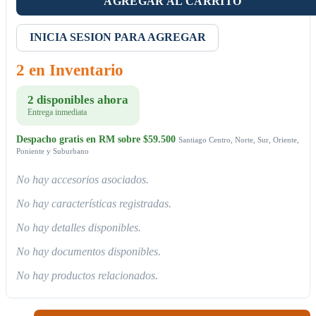
AGREGAR AL CARRITO
INICIA SESION PARA AGREGAR
2 en Inventario
2 disponibles ahora
Entrega inmediata
Despacho gratis en RM sobre $59.500
Santiago Centro, Norte, Sur, Oriente,
Poniente y Suburbano
No hay accesorios asociados.
No hay características registradas.
No hay detalles disponibles.
No hay documentos disponibles.
No hay productos relacionados.