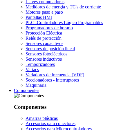
Llaves conmutadoras
Medidores de energía y TC's de corriente
Motores paso a paso
Pantallas HMI
PLC -Controladores Lógico Programables
Programadores de horario
Protección Eléctrica
Relés de protección
Sensores capacitivos
Sensores de posición lineal
Sensores fotoeléctricos
Sensores inductivos
Temporizadores
Variacs
Variadores de frecuencia [VDF]
Seccionadores - Interruptores
Maquinaria
Componentes
Componentes
Amarras plásticas
Accesorios para conectores
Accesorios para Microcontroladores