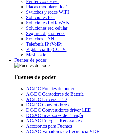
Periféricos de red
Placas modulares IoT
Switches y redes WIFI
Soluciones IoT
Soluciones LoRaWAN
Soluciones red celular
Seguridad para redes
Switches LAN
Telefonía IP (VoIP)
Vigilancia IP (CCTV)
Meshtastic
Fuentes de poder
Fuentes de poder
AC/DC Fuentes de poder
AC/DC Cargadores de Batería
AC/DC Drivers LED
DC/DC Convertidores
DC/DC Convertidores driver LED
DC/AC Inversores de Energía
AC/AC Energías Renovables
Accesorios para Fuentes
AC/AC Variadores de frecuencia VDF