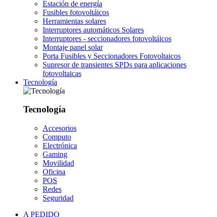
Estación de energía
Fusibles fotovoltáicos
Herramientas solares
Interruptores automáticos Solares
Interruptores - seccionadores fotovoltáicos
Montaje panel solar
Porta Fusibles y Seccionadores Fotovoltaicos
Supresor de transientes SPDs para aplicaciones
fotovoltaicas
Tecnología
Tecnología
Accesorios
Computo
Electrónica
Gaming
Movilidad
Oficina
POS
Redes
Seguridad
A PEDIDO