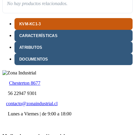
No hay productos relacionados.
KVM-KC1-3
CARACTERÍSTICAS
ATRIBUTOS
DOCUMENTOS
Chesterton 8677
56 22947 9301
contacto@zonaindustrial.cl
Lunes a Viernes | de 9:00 a 18:00