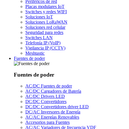
Periféricos de red
Placas modulares IoT
Switches y redes WIFI
Soluciones IoT
Soluciones LoRaWAN
Soluciones red celular
Seguridad para redes
Switches LAN
Telefonía IP (VoIP)
Vigilancia IP (CCTV)
Meshtastic
Fuentes de poder
Fuentes de poder
AC/DC Fuentes de poder
AC/DC Cargadores de Batería
AC/DC Drivers LED
DC/DC Convertidores
DC/DC Convertidores driver LED
DC/AC Inversores de Energía
AC/AC Energías Renovables
Accesorios para Fuentes
AC/AC Variadores de frecuencia VDF