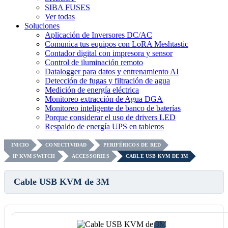
SIBA FUSES
Ver todas
Soluciones
Aplicación de Inversores DC/AC
Comunica tus equipos con LoRA Meshtastic
Contador digital con impresora y sensor
Control de iluminación remoto
Datalogger para datos y entrenamiento AI
Detección de fugas y filtración de agua
Medición de energía eléctrica
Monitoreo extracción de Agua DGA
Monitoreo inteligente de banco de baterías
Porque considerar el uso de drivers LED
Respaldo de energía UPS en tableros
INICIO
CONECTIVIDAD
PERIFÉRICOS DE RED
IP KVM SWITCH
ACCESSORIES
CABLE USB KVM DE 3M
Cable USB KVM de 3M