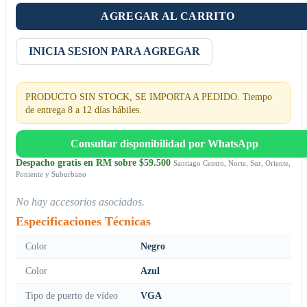
AGREGAR AL CARRITO
INICIA SESION PARA AGREGAR
PRODUCTO SIN STOCK, SE IMPORTA A PEDIDO. Tiempo
de entrega 8 a 12 días hábiles.
Consultar disponibilidad por WhatsApp
Despacho gratis en RM sobre $59.500
Santiago Centro, Norte, Sur, Oriente,
Poniente y Suburbano
No hay accesorios asociados.
Especificaciones Técnicas
Color
Negro
Color
Azul
Tipo de puerto de vídeo
VGA