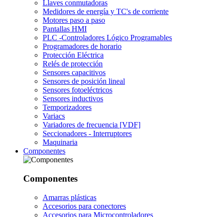
Llaves conmutadoras
Medidores de energía y TC's de corriente
Motores paso a paso
Pantallas HMI
PLC -Controladores Lógico Programables
Programadores de horario
Protección Eléctrica
Relés de protección
Sensores capacitivos
Sensores de posición lineal
Sensores fotoeléctricos
Sensores inductivos
Temporizadores
Variacs
Variadores de frecuencia [VDF]
Seccionadores - Interruptores
Maquinaria
Componentes
Componentes
Amarras plásticas
Accesorios para conectores
Accesorios para Microcontroladores