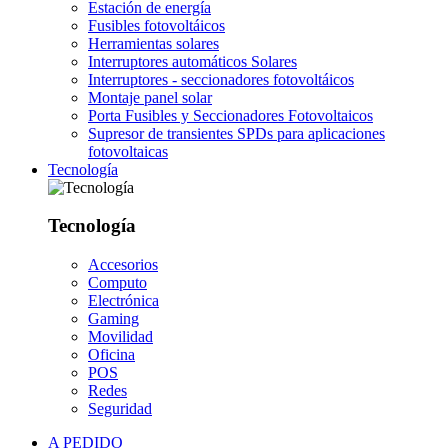
Estación de energía
Fusibles fotovoltáicos
Herramientas solares
Interruptores automáticos Solares
Interruptores - seccionadores fotovoltáicos
Montaje panel solar
Porta Fusibles y Seccionadores Fotovoltaicos
Supresor de transientes SPDs para aplicaciones
fotovoltaicas
Tecnología
Tecnología
Accesorios
Computo
Electrónica
Gaming
Movilidad
Oficina
POS
Redes
Seguridad
A PEDIDO