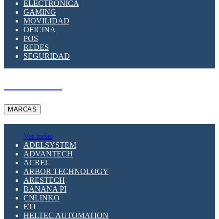
ELECTRÓNICA
GAMING
MOVILIDAD
OFICINA
POS
REDES
SEGURIDAD
A PEDIDO
MARCAS
Ver todas
ADELSYSTEM
ADVANTECH
ACREL
ARBOR TECHNOLOGY
ARESTECH
BANANA PI
CNLINKO
ETI
HELTEC AUTOMATION